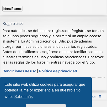
Registrarse
Para autenticarse debe estar registrado. Registrarse tomará
solo unos pocos segundos y le permitirá un amplio acceso
al sistema. La Administración del Sitio puede además
otorgar permisos adicionales a los usuarios registrados.
Antes de identificarse asegúrese de estar familiarizado con
nuestros términos de uso y políticas relacionadas. Por favor
lea las reglas de los foros mientras navega por el Sitio.
Condiciones de uso
|
Política de privacidad
Registrarse
Este sitio web utiliza cookies para asegurar que
obtenga la mejor experiencia en nuestro sitio
web.
Saber más
Inicio (Web)
Foro Punta de Lanza Wargames
Contáctenos
Desarrollado por
phpBB
® Forum Software © phpBB Limited