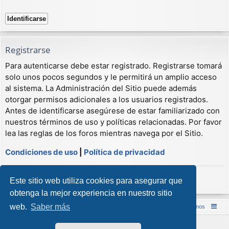
Registrarse
Para autenticarse debe estar registrado. Registrarse tomará
solo unos pocos segundos y le permitirá un amplio acceso
al sistema. La Administración del Sitio puede además
otorgar permisos adicionales a los usuarios registrados.
Antes de identificarse asegúrese de estar familiarizado con
nuestros términos de uso y políticas relacionadas. Por favor
lea las reglas de los foros mientras navega por el Sitio.
Condiciones de uso
|
Política de privacidad
Registrarse
Este sitio web utiliza cookies para asegurar que
obtenga la mejor experiencia en nuestro sitio
web.
Saber más
Inicio (Web)
Foro Punta de Lanza Wargames
Contáctenos
Desarrollado por
phpBB
® Forum Software © phpBB Limited