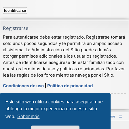
Registrarse
Para autenticarse debe estar registrado. Registrarse tomará
solo unos pocos segundos y le permitirá un amplio acceso
al sistema. La Administración del Sitio puede además
otorgar permisos adicionales a los usuarios registrados.
Antes de identificarse asegúrese de estar familiarizado con
nuestros términos de uso y políticas relacionadas. Por favor
lea las reglas de los foros mientras navega por el Sitio.
Condiciones de uso
|
Política de privacidad
Registrarse
Este sitio web utiliza cookies para asegurar que
obtenga la mejor experiencia en nuestro sitio
web.
Saber más
Inicio (Web)
Foro Punta de Lanza Wargames
Contáctenos
Desarrollado por
phpBB
® Forum Software © phpBB Limited