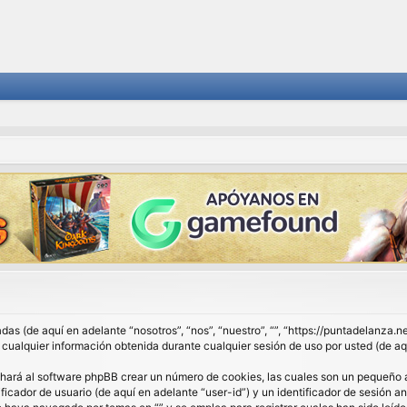
das (de aquí en adelante “nosotros”, “nos”, “nuestro”, “”, “https://puntadelanza.
lquier información obtenida durante cualquier sesión de uso por usted (de aqu
 hará al software phpBB crear un número de cookies, las cuales son un pequeño 
ficador de usuario (de aquí en adelante “user-id”) y un identificador de sesión 