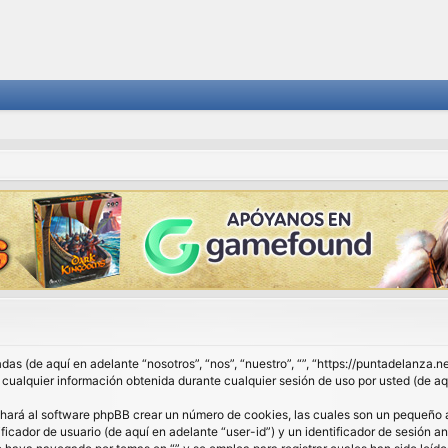
das (de aquí en adelante “nosotros”, “nos”, “nuestro”, “”, “https://puntadelanza.
lquier información obtenida durante cualquier sesión de uso por usted (de aqu
 hará al software phpBB crear un número de cookies, las cuales son un pequeño 
ficador de usuario (de aquí en adelante “user-id”) y un identificador de sesión 