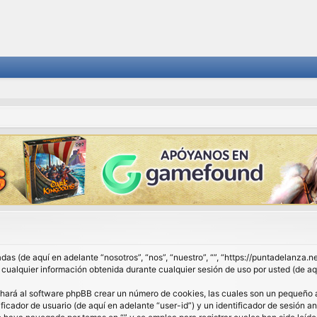
das (de aquí en adelante “nosotros”, “nos”, “nuestro”, “”, “https://puntadelanza.
lquier información obtenida durante cualquier sesión de uso por usted (de aqu
 hará al software phpBB crear un número de cookies, las cuales son un pequeño 
ficador de usuario (de aquí en adelante “user-id”) y un identificador de sesión 