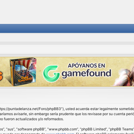
 “https://puntadelanza.net/Foro/phpBB3”), usted acuerda estar legalmente sometido 
ríamos avisarle, sin embargo sería prudente que los revisase por su cuenta peri
o fueron actualizados y/o reformados.
os”, “sus”, “software phpBB”, “www.phpbb.com”, “phpBB Limited”, “phpBB Teams”) e