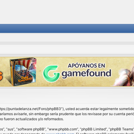
 “https://puntadelanza.net/Foro/phpBB3”), usted acuerda estar legalmente sometido 
ríamos avisarle, sin embargo sería prudente que los revisase por su cuenta peri
o fueron actualizados y/o reformados.
os”, “sus”, “software phpBB”, “www.phpbb.com”, “phpBB Limited”, “phpBB Teams”) e