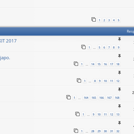
1
2
3
4
5
Res
KIT 2017
1
5
6
7
8
9
…
japo.
1
14
15
16
17
18
…
1
8
9
10
11
12
…
1
164
165
166
167
168
…
1
9
10
11
12
13
…
1
28
29
30
31
32
…