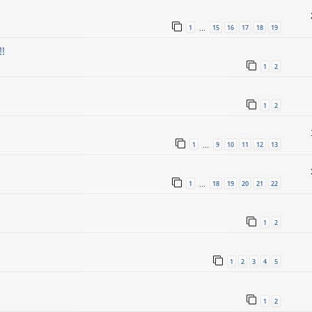
1
15
16
17
18
19
…
!
1
2
1
2
1
9
10
11
12
13
…
1
18
19
20
21
22
…
1
2
1
2
3
4
5
1
2