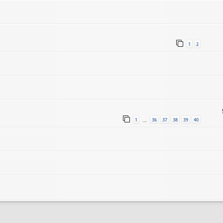
1
2
1
36
37
38
39
40
…