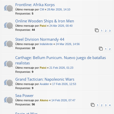
Frontline: Afrika Korps
Último mensaje por
CM
«
28 Abr 2026, 14:10
Respuestas:
5
Online Wooden Ships & Iron Men
Último mensaje por
Patxi
«
24 Abr 2026, 00:40
Respuestas:
44
1
2
3
Steel Division Normandy 44
Último mensaje por
IndiaVerde
«
24 Mar 2026, 14:56
Respuestas:
18
1
2
Carthage: Bellum Punicum. Nuevo juego de batallas
realistas
Último mensaje por
Patxi
«
21 Feb 2026, 01:23
Respuestas:
9
Grand Tactician: Napoleonic Wars
Último mensaje por
Axalder
«
17 Feb 2026, 12:53
Respuestas:
9
Sea Power
Último mensaje por
Akeno
«
14 Feb 2026, 07:47
Respuestas:
56
1
2
3
4
Spain at War