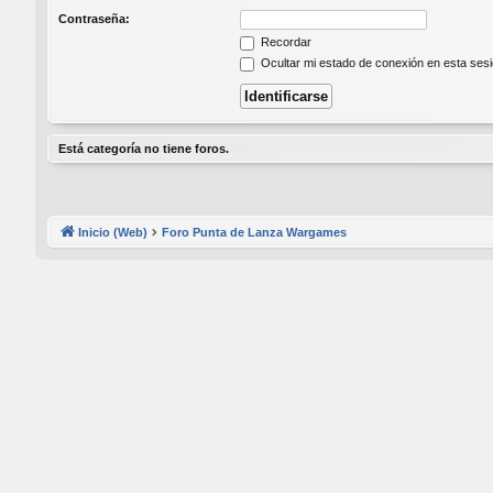
Contraseña:
Recordar
Ocultar mi estado de conexión en esta ses
Está categoría no tiene foros.
Inicio (Web)
Foro Punta de Lanza Wargames