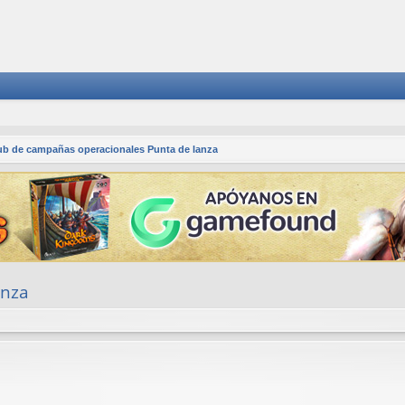
ub de campañas operacionales Punta de lanza
anza