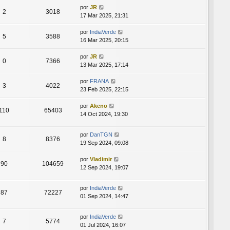
por
JR
2
3018
17 Mar 2025, 21:31
por
IndiaVerde
5
3588
16 Mar 2025, 20:15
por
JR
0
7366
13 Mar 2025, 17:14
por
FRANA
3
4022
23 Feb 2025, 22:15
por
Akeno
110
65403
14 Oct 2024, 19:30
por
DanTGN
8
8376
19 Sep 2024, 09:08
por
Vladimir
90
104659
12 Sep 2024, 19:07
por
IndiaVerde
87
72227
01 Sep 2024, 14:47
por
IndiaVerde
7
5774
01 Jul 2024, 16:07