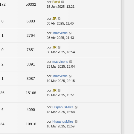
por
Patxi
172
50332
15 Jun 2025, 13:21
por
JR
0
6883
05 Abr 2025, 11:40
por
IndiaVerde
1
2764
03 Abr 2025, 21:43
por
JR
0
7651
30 Mar 2025, 18:54
por
macvicens
2
3391
23 Mar 2025, 13:04
por
IndiaVerde
1
3087
19 Mar 2025, 22:15
por
JR
35
15168
19 Mar 2025, 15:51
por
HispanusMiles
6
4090
18 Mar 2025, 16:54
por
HispanusMiles
34
19916
18 Mar 2025, 11:59