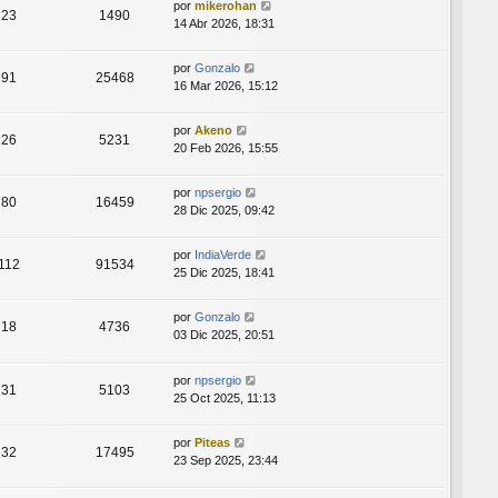
por
mikerohan
23
1490
14 Abr 2026, 18:31
por
Gonzalo
91
25468
16 Mar 2026, 15:12
por
Akeno
26
5231
20 Feb 2026, 15:55
por
npsergio
80
16459
28 Dic 2025, 09:42
por
IndiaVerde
112
91534
25 Dic 2025, 18:41
por
Gonzalo
18
4736
03 Dic 2025, 20:51
por
npsergio
31
5103
25 Oct 2025, 11:13
por
Piteas
32
17495
23 Sep 2025, 23:44