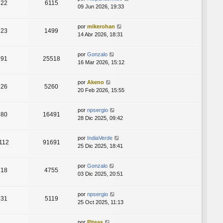
22
6115
09 Jun 2026, 19:33
por
mikerohan
23
1499
14 Abr 2026, 18:31
por
Gonzalo
91
25518
16 Mar 2026, 15:12
por
Akeno
26
5260
20 Feb 2026, 15:55
por
npsergio
80
16491
28 Dic 2025, 09:42
por
IndiaVerde
112
91691
25 Dic 2025, 18:41
por
Gonzalo
18
4755
03 Dic 2025, 20:51
por
npsergio
31
5119
25 Oct 2025, 11:13
por
Piteas