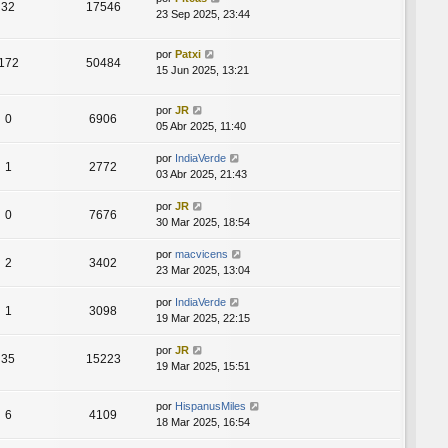
32
17546
23 Sep 2025, 23:44
por
Patxi
172
50484
15 Jun 2025, 13:21
por
JR
0
6906
05 Abr 2025, 11:40
por
IndiaVerde
1
2772
03 Abr 2025, 21:43
por
JR
0
7676
30 Mar 2025, 18:54
por
macvicens
2
3402
23 Mar 2025, 13:04
por
IndiaVerde
1
3098
19 Mar 2025, 22:15
por
JR
35
15223
19 Mar 2025, 15:51
por
HispanusMiles
6
4109
18 Mar 2025, 16:54