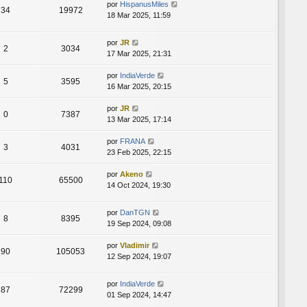
por
HispanusMiles
34
19972
18 Mar 2025, 11:59
por
JR
2
3034
17 Mar 2025, 21:31
por
IndiaVerde
5
3595
16 Mar 2025, 20:15
por
JR
0
7387
13 Mar 2025, 17:14
por
FRANA
3
4031
23 Feb 2025, 22:15
por
Akeno
110
65500
14 Oct 2024, 19:30
por
DanTGN
8
8395
19 Sep 2024, 09:08
por
Vladimir
90
105053
12 Sep 2024, 19:07
por
IndiaVerde
87
72299
01 Sep 2024, 14:47