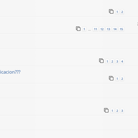
1
2
1
11
12
13
14
15
…
1
2
3
4
icacion???
1
2
1
2
3