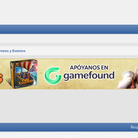
rneos y Eventos
 avanzada
Res