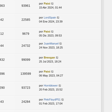
por
Patxi
363
93961
15 Abr 2024, 01:44
por
LordSpain
42
22585
04 Ene 2024, 23:39
por
Patxi
12
9679
05 Dic 2023, 09:53
por
JuanManuel
44
24732
24 Nov 2023, 18:25
por
Breogan
432
99099
25 Jul 2023, 18:24
por
Patxi
396
139599
06 May 2023, 04:27
por
Hornblower
290
93723
20 Feb 2023, 15:52
por
PinkFloydP51
43
24284
01 Feb 2023, 17:04