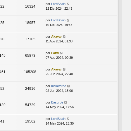
por
LordSpain
22
16324
12 Dic 2024, 22:43
por
LordSpain
25
18957
10 Dic 2024, 19:47
por
Akayar
20
17105
11 Ago 2024, 01:33
por
Patxi
145
65873
07 Ago 2024, 00:39
por
Akayar
451
105208
25 Jun 2024, 22:40
por
IndiaVerde
52
24916
02 Jun 2024, 15:06
por
Basurde
139
54729
14 May 2024, 17:56
por
LordSpain
41
19562
14 May 2024, 13:30