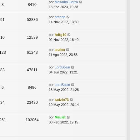
por
MesadeGuerra
8
8410
13 Ene 2023, 19:38
por
arscnp
91
53836
14 Nov 2022, 13:30
por
hdfg10
10
12539
02 Nov 2022, 18:40
por
asalex
123
61243
11 Ago 2022, 23:56
por
LordSpain
83
47811
04 Jun 2022, 13:21
por
LordSpain
6
8496
18 May 2022, 21:28
por
tadzio73
34
23430
10 May 2022, 20:14
por
Maulet
261
102064
08 Feb 2022, 19:15