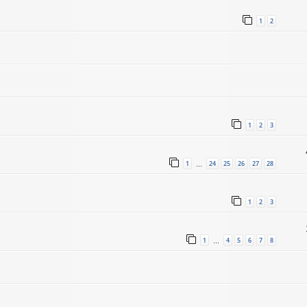
1
2
1
2
3
1
24
25
26
27
28
…
1
2
3
1
4
5
6
7
8
…