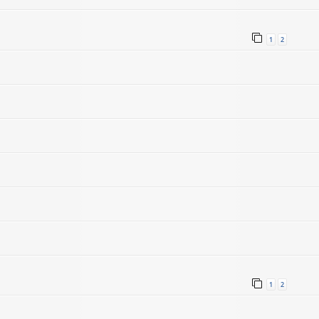
1
2
1
2