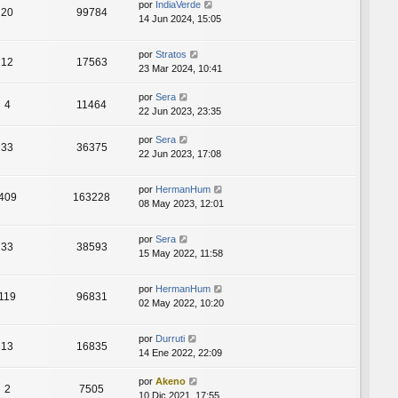
por
IndiaVerde
20
99784
14 Jun 2024, 15:05
por
Stratos
12
17563
23 Mar 2024, 10:41
por
Sera
4
11464
22 Jun 2023, 23:35
por
Sera
33
36375
22 Jun 2023, 17:08
por
HermanHum
409
163228
08 May 2023, 12:01
por
Sera
33
38593
15 May 2022, 11:58
por
HermanHum
119
96831
02 May 2022, 10:20
por
Durruti
13
16835
14 Ene 2022, 22:09
por
Akeno
2
7505
10 Dic 2021, 17:55