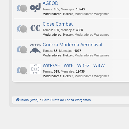
AGEOD
Temas
:
185
,
Mensajes
:
10243
Moderadores:
Hetzer
,
Moderadores Wargames
Close Combat
Temas
:
130
,
Mensajes
:
4980
Moderadores:
Hetzer
,
Moderadores Wargames
Guerra Moderna Aeronaval
Temas
:
83
,
Mensajes
:
4017
Moderadores:
Hetzer
,
Moderadores Wargames
WitP/AE - WitE - WitE2 - WitW
Temas
:
519
,
Mensajes
:
19438
Moderadores:
Hetzer
,
Moderadores Wargames
Inicio (Web)
Foro Punta de Lanza Wargames