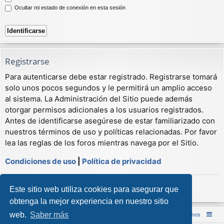
Ocultar mi estado de conexión en esta sesión
Registrarse
Para autenticarse debe estar registrado. Registrarse tomará
solo unos pocos segundos y le permitirá un amplio acceso
al sistema. La Administración del Sitio puede además
otorgar permisos adicionales a los usuarios registrados.
Antes de identificarse asegúrese de estar familiarizado con
nuestros términos de uso y políticas relacionadas. Por favor
lea las reglas de los foros mientras navega por el Sitio.
Condiciones de uso
|
Política de privacidad
Registrarse
Este sitio web utiliza cookies para asegurar que
obtenga la mejor experiencia en nuestro sitio
web.
Saber más
Inicio (Web)
Foro Punta de Lanza Wargames
Contáctenos