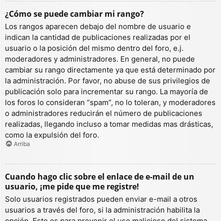
¿Cómo se puede cambiar mi rango?
Los rangos aparecen debajo del nombre de usuario e
indican la cantidad de publicaciones realizadas por el
usuario o la posición del mismo dentro del foro, e.j.
moderadores y administradores. En general, no puede
cambiar su rango directamente ya que está determinado por
la administración. Por favor, no abuse de sus privilegios de
publicación solo para incrementar su rango. La mayoría de
los foros lo consideran “spam”, no lo toleran, y moderadores
o administradores reducirán el número de publicaciones
realizadas, llegando incluso a tomar medidas mas drásticas,
como la expulsión del foro.
Arriba
Cuando hago clic sobre el enlace de e-mail de un
usuario, ¡me pide que me registre!
Solo usuarios registrados pueden enviar e-mail a otros
usuarios a través del foro, si la administración habilita la
opción. Esto es para prevenir el uso malicioso del sistema