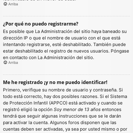
Arriba
¿Por qué no puedo registrarme?
Es posible que La Administración del sitio haya baneado su
dirección IP o que el nombre de usuario con el que está
intentando registrarse, esté deshabilitado. También puede
estar deshabilitado el registro de nuevos usuarios. Póngase
en contacto con La Administración del sitio.
Arriba
Me he registrado ¡y no me puedo identificar!
Primero, verifique su nombre de usuario y contraseña. Si
todo está correcto, hay dos posibles razones. Si el Sistema
de Protección Infantil (APPCO) está activado y cuando se
registró eligió la opción
Soy menor de 13 años
entonces
tendrá que seguir algunas instrucciones que se le darán
para activar la cuenta. Algunos foros disponen que las
cuentas deben ser activadas, ya sea por usted mismo o por