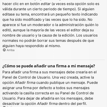
hacer clic en en botón
editar
(a veces esta opción solo es
válida durante un cierto periodo de tiempo). Si alguien
editase su tema, encontrará un pequeño texto indicando
que ha sido modificado y las veces que lo ha sido. No
aparece si fue un moderador o la administración quién lo
editó, aunque la mayoría de las veces el editor deja su
nombre de usuario y la causa de la edición. Los usuarios
normales no podrán borrar sus temas después de que
alguien haya respondido al mismo.
Arriba
¿Cómo se puede añadir una firma a mi mensaje?
Para añadir una firma a sus mensajes debe crearla en el
Panel de Control de Usuario. Una vez creada, active la
opción
Añadir firma
cuando publique un mensaje. Puede
asignar una firma por defecto a todos sus mensajes
activando la casilla correcta en su Panel de Control de
Usuario. Para dejar de añadirla en los mensajes, debe
desactivar la opción
Añadir firma
dentro del perfil.