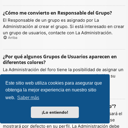
¿Cómo me convierto en Responsable del Grupo?
El Responsable de un grupo es asignado por La
Administración al crear el grupo. Si está interesado en crear
un grupo de usuarios, contacte con La Administración.
Arriba
¿Por qué algunos Grupos de Usuarios aparecen en
diferentes colores?
La Administración del foro tiene la posibilidad de asignar un
color a los usuarios de un grupo para hacer más fácil su
identificación.
Este sitio web utiliza cookies para asegurar que
Arriba
obtenga la mejor experiencia en nuestro sitio
web.
Saber más
¿Qué es un “Grupo de Usuarios predeterminado”?
¡Lo entiendo!
Si es miembro de más de un grupo por defecto, se usará el
“predeterminado” para determinar qué color y rango se
mostrará por defecto en su perfil. La Administración debe