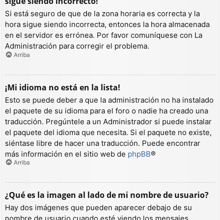
sigue siendo incorrecto!
Si está seguro de que de la zona horaria es correcta y la
hora sigue siendo incorrecta, entonces la hora almacenada
en el servidor es errónea. Por favor comuníquese con La
Administración para corregir el problema.
Arriba
¡Mi idioma no está en la lista!
Esto se puede deber a que la administración no ha instalado
el paquete de su idioma para el foro o nadie ha creado una
traducción. Pregúntele a un Administrador si puede instalar
el paquete del idioma que necesita. Si el paquete no existe,
siéntase libre de hacer una traducción. Puede encontrar
más información en el sitio web de
phpBB
®
Arriba
¿Qué es la imagen al lado de mi nombre de usuario?
Hay dos imágenes que pueden aparecer debajo de su
nombre de usuario cuando esté viendo los mensajes.