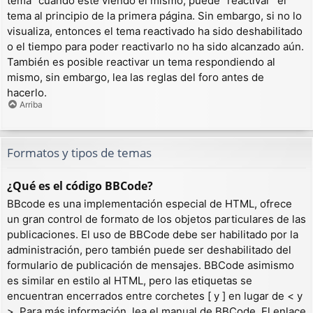
tema” cuando esté viendo el mismo, puede “reactivar” el
tema al principio de la primera página. Sin embargo, si no lo
visualiza, entonces el tema reactivado ha sido deshabilitado
o el tiempo para poder reactivarlo no ha sido alcanzado aún.
También es posible reactivar un tema respondiendo al
mismo, sin embargo, lea las reglas del foro antes de
hacerlo.
Arriba
Formatos y tipos de temas
¿Qué es el código BBCode?
BBcode es una implementación especial de HTML, ofrece
un gran control de formato de los objetos particulares de las
publicaciones. El uso de BBCode debe ser habilitado por la
administración, pero también puede ser deshabilitado del
formulario de publicación de mensajes. BBCode asimismo
es similar en estilo al HTML, pero las etiquetas se
encuentran encerrados entre corchetes [ y ] en lugar de < y
>. Para más información, lea el manual de BBCode. El enlace