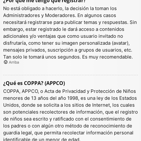
¿Por qué me tengo que registrar?
No está obligado a hacerlo, la decisión la toman los
Administradores y Moderadores. En algunos casos
necesitará registrarse para publicar temas y respuestas. Sin
embargo, estar registrado le dará acceso a contenidos
adicionales y/o ventajas que como usuario invitado no
disfrutaría, como tener su imagen personalizada (avatar),
mensajes privados, suscripción a grupos de usuarios, etc.
Tan solo le tomará unos segundos. Es muy recomendable.
Arriba
¿Qué es COPPA? (APPCO)
COPPA, APPCO, o Acta de Privacidad y Protección de Niños
menores de 13 años del año 1998, es una ley de los Estados
Unidos, donde se solicita a los sitios de Internet, los cuales
son potenciales recolectores de información, que el registro
de niños sea escrito y ratificado con el consentimiento de
los padres o con algún otro método de reconocimiento de
guardia legal, que permita recolectar información personal
identificable de un menor de edad.