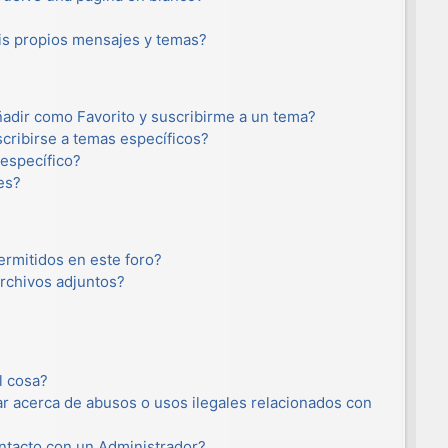
s propios mensajes y temas?
añadir como Favorito y suscribirme a un tema?
cribirse a temas específicos?
específico?
es?
ermitidos en este foro?
rchivos adjuntos?
l cosa?
r acerca de abusos o usos ilegales relacionados con
tacto con un Administrador?