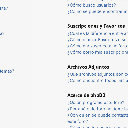
¿Cómo busco usuarios?
sta?
¿Como se puede encontrar mi
Suscripciones y Favoritos
ta?
¿Cuál es la diferencia entre 
¿Cómo marcar Favoritos o sus
¿Cómo me suscribo a un foro 
¿Cómo borro mis suscripcion
Archivos Adjuntos
 temas?
¿Qué archivos adjuntos son p
¿Cómo encuentro todos mis a
Acerca de phpBB
¿Quién programó este foro?
¿Por qué este foro no tiene ta
¿Con quién se puede contacta
este foro?
¿Cómo puedo ponerme en con