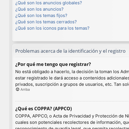
¿Qué son los anuncios globales?
¿Qué son los anuncios?
¿Qué son los temas fijos?
¿Qué son los temas cerrados?
¿Qué son los iconos para los temas?
Problemas acerca de la identificación y el registro
¿Por qué me tengo que registrar?
No está obligado a hacerlo, la decisión la toman los A
estar registrado le dará acceso a contenidos adicionale
privados, suscripción a grupos de usuarios, etc. Tan 
Arriba
¿Qué es COPPA? (APPCO)
COPPA, APPCO, o Acta de Privacidad y Protección de Niño
cuales son potenciales recolectores de información, que
reconocimiento de guardia legal, que permita recolecta