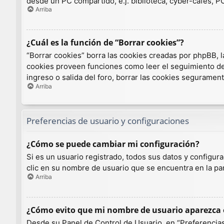
desde un PC compartido, e.j. biblioteca, cyber-cafés, PCs
Arriba
¿Cuál es la función de “Borrar cookies”?
“Borrar cookies” borra las cookies creadas por phpBB, l
cookies proveen funciones como leer el seguimiento de l
ingreso o salida del foro, borrar las cookies seguramen
Arriba
Preferencias de usuario y configuraciones
¿Cómo se puede cambiar mi configuración?
Si es un usuario registrado, todos sus datos y configur
clic en su nombre de usuario que se encuentra en la par
Arriba
¿Cómo evito que mi nombre de usuario aparezca e
Desde su Panel de Control de Usuario, en “Preferencias