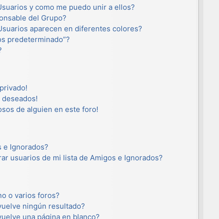
suarios y como me puedo unir a ellos?
onsable del Grupo?
suarios aparecen en diferentes colores?
os predeterminado”?
?
privado!
o deseados!
osos de alguien en este foro!
s e Ignorados?
ar usuarios de mi lista de Amigos e Ignorados?
o o varios foros?
uelve ningún resultado?
uelve una página en blanco?