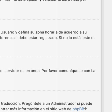
e Usuario y defina su zona horaria de acuerdo a su
erencias, debe estar registrado. Si no lo está, este es
n el servidor es errónea. Por favor comuníquese con La
a traducción. Pregúntele a un Administrador si puede
ontrar más información en el sitio web de
phpBB
®