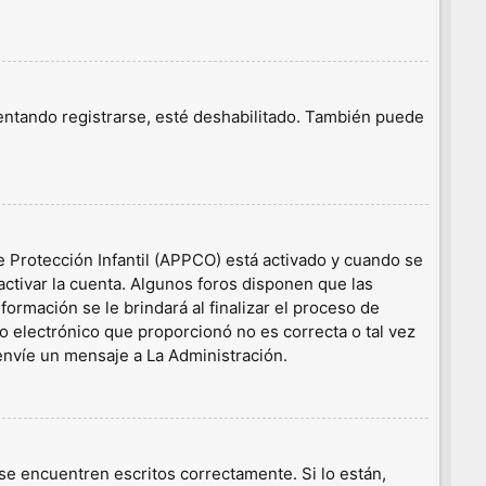
tentando registrarse, esté deshabilitado. También puede
e Protección Infantil (APPCO) está activado y cuando se
ctivar la cuenta. Algunos foros disponen que las
ormación se le brindará al finalizar el proceso de
eo electrónico que proporcionó no es correcta o tal vez
 envíe un mensaje a La Administración.
e encuentren escritos correctamente. Si lo están,