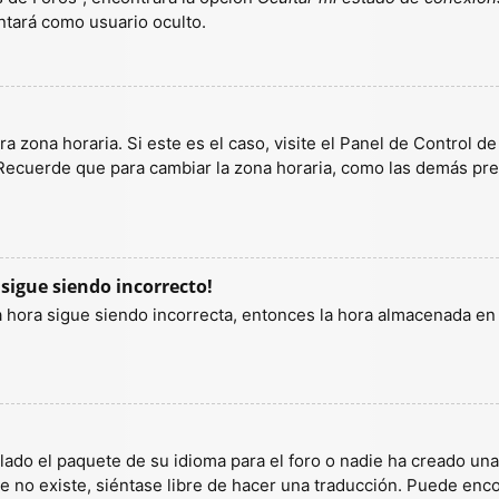
tará como usuario oculto.
a zona horaria. Si este es el caso, visite el Panel de Control d
 Recuerde que para cambiar la zona horaria, como las demás pref
 sigue siendo incorrecto!
la hora sigue siendo incorrecta, entonces la hora almacenada e
lado el paquete de su idioma para el foro o nadie ha creado un
ete no existe, siéntase libre de hacer una traducción. Puede enc