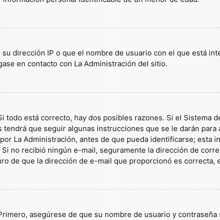
 su dirección IP o que el nombre de usuario con el que está in
gase en contacto con La Administración del sitio.
i todo está correcto, hay dos posibles razones. Si el Sistema d
tendrá que seguir algunas instrucciones que se le darán para a
or La Administración, antes de que pueda identificarse; esta inf
es. Si no recibió ningún e-mail, seguramente la dirección de corr
guro de que la dirección de e-mail que proporcionó es correcta,
 Primero, asegúrese de que su nombre de usuario y contraseña s