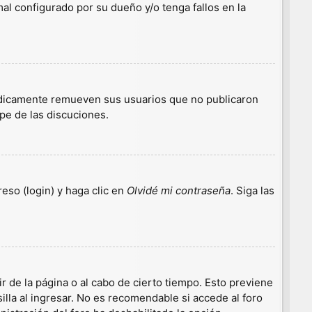
l configurado por su dueño y/o tenga fallos en la
iódicamente remueven sus usuarios que no publicaron
ipe de las discuciones.
eso (login) y haga clic en
Olvidé mi contraseña
. Siga las
r de la página o al cabo de cierto tiempo. Esto previene
lla al ingresar. No es recomendable si accede al foro