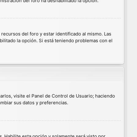
nistración del foro ha deshabilitado la opción.
ecursos del foro y estar identificado al mismo. Las
ilitado la opción. Si está teniendo problemas con el
arlos, visite el Panel de Control de Usuario; haciendo
ambiar sus datos y preferencias.
s
. Habilite esta opción y solamente será visto por