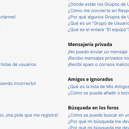
¿Donde están los Grupos de U
¿Cómo me convierto en Resp
ectarme!
¿Por qué algunos Grupos de U
¿Qué es un “Grupo de Usuari
?
¿Qué es el enlace “El equipo”
Mensajería privada
¡No puedo enviar un mensaje 
¡Recibo mensajes privados n
listas de usuarios
¡Recibí spam o correos malici
Amigos e Ignorados
 siendo incorrecto!
¿Qué es la lista de Mis Amigo
¿Cómo se puede añadir o borr
Búsqueda en los foros
io, ¡me pide que me registre!
¿Cómo se puede buscar en un
¿Por qué mi búsqueda me dev
¿Por qué mi búsqueda me dev