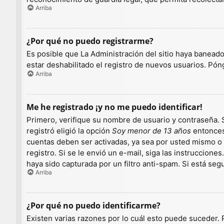
Arriba
¿Por qué no puedo registrarme?
Es posible que La Administración del sitio haya baneado
estar deshabilitado el registro de nuevos usuarios. Pón
Arriba
Me he registrado ¡y no me puedo identificar!
Primero, verifique su nombre de usuario y contraseña. S
registró eligió la opción
Soy menor de 13 años
entonces 
cuentas deben ser activadas, ya sea por usted mismo o p
registro. Si se le envió un e-mail, siga las instruccion
haya sido capturada por un filtro anti-spam. Si está se
Arriba
¿Por qué no puedo identificarme?
Existen varias razones por lo cuál esto puede suceder.