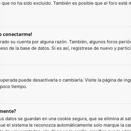
ue no ha sido excluido. También es posible que el foro esté ma
do conectarme!
orrado su cuenta por alguna razón. También, algunos foros per
so de la base de datos. Si es así, registrese de nuevo y partic
uperada puede desactivarla o cambiarla. Visite la página de ingr
 poco tiempo.
amente?
us datos se guardan en una cookie segura, que se elimina al sali
ue el sistema le reconozca automáticamente solo marque la casi