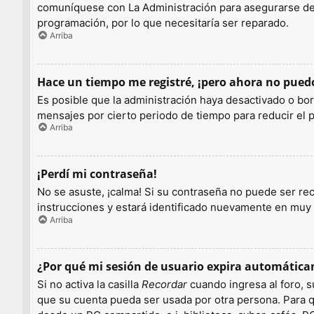
comuníquese con La Administración para asegurarse de q
programación, por lo que necesitaría ser reparado.
Arriba
Hace un tiempo me registré, ¡pero ahora no pue
Es posible que la administración haya desactivado o b
mensajes por cierto periodo de tiempo para reducir el pe
Arriba
¡Perdí mi contraseña!
No se asuste, ¡calma! Si su contraseña no puede ser rec
instrucciones y estará identificado nuevamente en muy
Arriba
¿Por qué mi sesión de usuario expira automátic
Si no activa la casilla
Recordar
cuando ingresa al foro, s
que su cuenta pueda ser usada por otra persona. Para q