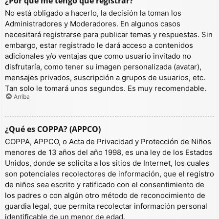
¿Por qué me tengo que registrar?
No está obligado a hacerlo, la decisión la toman los
Administradores y Moderadores. En algunos casos
necesitará registrarse para publicar temas y respuestas. Sin
embargo, estar registrado le dará acceso a contenidos
adicionales y/o ventajas que como usuario invitado no
disfrutaría, como tener su imagen personalizada (avatar),
mensajes privados, suscripción a grupos de usuarios, etc.
Tan solo le tomará unos segundos. Es muy recomendable.
Arriba
¿Qué es COPPA? (APPCO)
COPPA, APPCO, o Acta de Privacidad y Protección de Niños
menores de 13 años del año 1998, es una ley de los Estados
Unidos, donde se solicita a los sitios de Internet, los cuales
son potenciales recolectores de información, que el registro
de niños sea escrito y ratificado con el consentimiento de
los padres o con algún otro método de reconocimiento de
guardia legal, que permita recolectar información personal
identificable de un menor de edad.