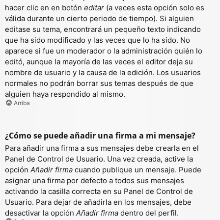
hacer clic en en botón
editar
(a veces esta opción solo es
válida durante un cierto periodo de tiempo). Si alguien
editase su tema, encontrará un pequeño texto indicando
que ha sido modificado y las veces que lo ha sido. No
aparece si fue un moderador o la administración quién lo
editó, aunque la mayoría de las veces el editor deja su
nombre de usuario y la causa de la edición. Los usuarios
normales no podrán borrar sus temas después de que
alguien haya respondido al mismo.
Arriba
¿Cómo se puede añadir una firma a mi mensaje?
Para añadir una firma a sus mensajes debe crearla en el
Panel de Control de Usuario. Una vez creada, active la
opción
Añadir firma
cuando publique un mensaje. Puede
asignar una firma por defecto a todos sus mensajes
activando la casilla correcta en su Panel de Control de
Usuario. Para dejar de añadirla en los mensajes, debe
desactivar la opción
Añadir firma
dentro del perfil.