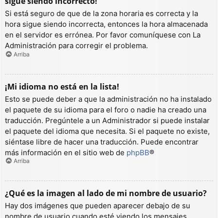
sigue siendo incorrecto!
Si está seguro de que de la zona horaria es correcta y la
hora sigue siendo incorrecta, entonces la hora almacenada
en el servidor es errónea. Por favor comuníquese con La
Administración para corregir el problema.
Arriba
¡Mi idioma no está en la lista!
Esto se puede deber a que la administración no ha instalado
el paquete de su idioma para el foro o nadie ha creado una
traducción. Pregúntele a un Administrador si puede instalar
el paquete del idioma que necesita. Si el paquete no existe,
siéntase libre de hacer una traducción. Puede encontrar
más información en el sitio web de
phpBB
®
Arriba
¿Qué es la imagen al lado de mi nombre de usuario?
Hay dos imágenes que pueden aparecer debajo de su
nombre de usuario cuando esté viendo los mensajes.