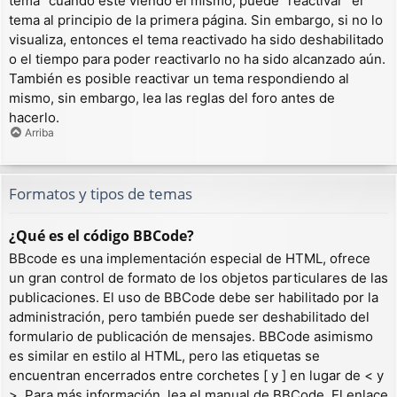
tema” cuando esté viendo el mismo, puede “reactivar” el
tema al principio de la primera página. Sin embargo, si no lo
visualiza, entonces el tema reactivado ha sido deshabilitado
o el tiempo para poder reactivarlo no ha sido alcanzado aún.
También es posible reactivar un tema respondiendo al
mismo, sin embargo, lea las reglas del foro antes de
hacerlo.
Arriba
Formatos y tipos de temas
¿Qué es el código BBCode?
BBcode es una implementación especial de HTML, ofrece
un gran control de formato de los objetos particulares de las
publicaciones. El uso de BBCode debe ser habilitado por la
administración, pero también puede ser deshabilitado del
formulario de publicación de mensajes. BBCode asimismo
es similar en estilo al HTML, pero las etiquetas se
encuentran encerrados entre corchetes [ y ] en lugar de < y
>. Para más información, lea el manual de BBCode. El enlace