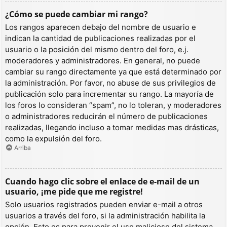
¿Cómo se puede cambiar mi rango?
Los rangos aparecen debajo del nombre de usuario e
indican la cantidad de publicaciones realizadas por el
usuario o la posición del mismo dentro del foro, e.j.
moderadores y administradores. En general, no puede
cambiar su rango directamente ya que está determinado por
la administración. Por favor, no abuse de sus privilegios de
publicación solo para incrementar su rango. La mayoría de
los foros lo consideran “spam”, no lo toleran, y moderadores
o administradores reducirán el número de publicaciones
realizadas, llegando incluso a tomar medidas mas drásticas,
como la expulsión del foro.
Arriba
Cuando hago clic sobre el enlace de e-mail de un
usuario, ¡me pide que me registre!
Solo usuarios registrados pueden enviar e-mail a otros
usuarios a través del foro, si la administración habilita la
opción. Esto es para prevenir el uso malicioso del sistema