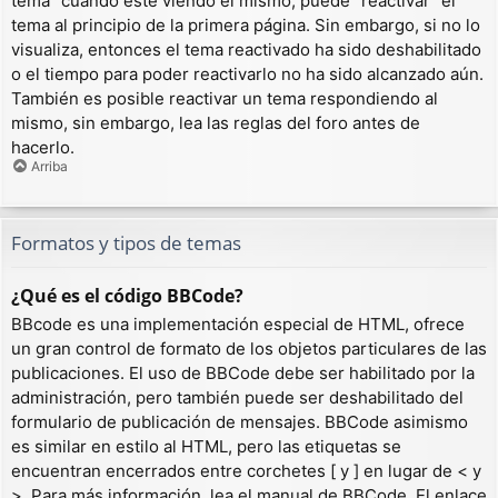
tema” cuando esté viendo el mismo, puede “reactivar” el
tema al principio de la primera página. Sin embargo, si no lo
visualiza, entonces el tema reactivado ha sido deshabilitado
o el tiempo para poder reactivarlo no ha sido alcanzado aún.
También es posible reactivar un tema respondiendo al
mismo, sin embargo, lea las reglas del foro antes de
hacerlo.
Arriba
Formatos y tipos de temas
¿Qué es el código BBCode?
BBcode es una implementación especial de HTML, ofrece
un gran control de formato de los objetos particulares de las
publicaciones. El uso de BBCode debe ser habilitado por la
administración, pero también puede ser deshabilitado del
formulario de publicación de mensajes. BBCode asimismo
es similar en estilo al HTML, pero las etiquetas se
encuentran encerrados entre corchetes [ y ] en lugar de < y
>. Para más información, lea el manual de BBCode. El enlace