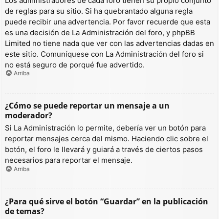
Los administradores de cada foro tienen su propio conjunto
de reglas para su sitio. Si ha quebrantado alguna regla
puede recibir una advertencia. Por favor recuerde que esta
es una decisión de La Administración del foro, y phpBB
Limited no tiene nada que ver con las advertencias dadas en
este sitio. Comuníquese con La Administración del foro si
no está seguro de porqué fue advertido.
Arriba
¿Cómo se puede reportar un mensaje a un
moderador?
Si La Administración lo permite, debería ver un botón para
reportar mensajes cerca del mismo. Haciendo clic sobre el
botón, el foro le llevará y guiará a través de ciertos pasos
necesarios para reportar el mensaje.
Arriba
¿Para qué sirve el botón “Guardar” en la publicación
de temas?