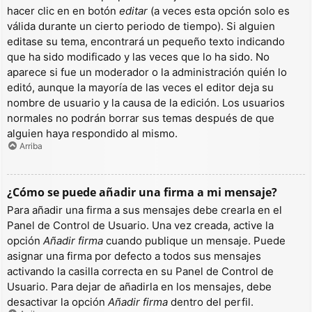
hacer clic en en botón
editar
(a veces esta opción solo es
válida durante un cierto periodo de tiempo). Si alguien
editase su tema, encontrará un pequeño texto indicando
que ha sido modificado y las veces que lo ha sido. No
aparece si fue un moderador o la administración quién lo
editó, aunque la mayoría de las veces el editor deja su
nombre de usuario y la causa de la edición. Los usuarios
normales no podrán borrar sus temas después de que
alguien haya respondido al mismo.
Arriba
¿Cómo se puede añadir una firma a mi mensaje?
Para añadir una firma a sus mensajes debe crearla en el
Panel de Control de Usuario. Una vez creada, active la
opción
Añadir firma
cuando publique un mensaje. Puede
asignar una firma por defecto a todos sus mensajes
activando la casilla correcta en su Panel de Control de
Usuario. Para dejar de añadirla en los mensajes, debe
desactivar la opción
Añadir firma
dentro del perfil.