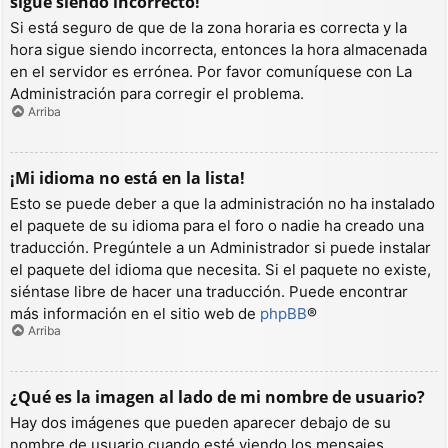
sigue siendo incorrecto!
Si está seguro de que de la zona horaria es correcta y la
hora sigue siendo incorrecta, entonces la hora almacenada
en el servidor es errónea. Por favor comuníquese con La
Administración para corregir el problema.
Arriba
¡Mi idioma no está en la lista!
Esto se puede deber a que la administración no ha instalado
el paquete de su idioma para el foro o nadie ha creado una
traducción. Pregúntele a un Administrador si puede instalar
el paquete del idioma que necesita. Si el paquete no existe,
siéntase libre de hacer una traducción. Puede encontrar
más información en el sitio web de
phpBB
®
Arriba
¿Qué es la imagen al lado de mi nombre de usuario?
Hay dos imágenes que pueden aparecer debajo de su
nombre de usuario cuando esté viendo los mensajes.