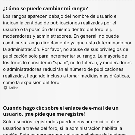
¿Cómo se puede cambiar mi rango?
Los rangos aparecen debajo del nombre de usuario e
indican la cantidad de publicaciones realizadas por el
usuario o la posición del mismo dentro del foro, e.j.
moderadores y administradores. En general, no puede
cambiar su rango directamente ya que está determinado por
la administración. Por favor, no abuse de sus privilegios de
publicación solo para incrementar su rango. La mayoría de
los foros lo consideran “spam”, no lo toleran, y moderadores
o administradores reducirán el número de publicaciones
realizadas, llegando incluso a tomar medidas mas drásticas,
como la expulsión del foro.
Arriba
Cuando hago clic sobre el enlace de e-mail de un
usuario, ¡me pide que me registre!
Solo usuarios registrados pueden enviar e-mail a otros
usuarios a través del foro, si la administración habilita la
opción. Esto es para prevenir el uso malicioso del sistema