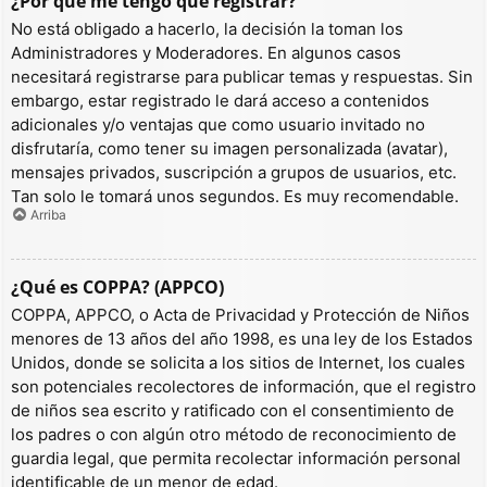
¿Por qué me tengo que registrar?
No está obligado a hacerlo, la decisión la toman los
Administradores y Moderadores. En algunos casos
necesitará registrarse para publicar temas y respuestas. Sin
embargo, estar registrado le dará acceso a contenidos
adicionales y/o ventajas que como usuario invitado no
disfrutaría, como tener su imagen personalizada (avatar),
mensajes privados, suscripción a grupos de usuarios, etc.
Tan solo le tomará unos segundos. Es muy recomendable.
Arriba
¿Qué es COPPA? (APPCO)
COPPA, APPCO, o Acta de Privacidad y Protección de Niños
menores de 13 años del año 1998, es una ley de los Estados
Unidos, donde se solicita a los sitios de Internet, los cuales
son potenciales recolectores de información, que el registro
de niños sea escrito y ratificado con el consentimiento de
los padres o con algún otro método de reconocimiento de
guardia legal, que permita recolectar información personal
identificable de un menor de edad.