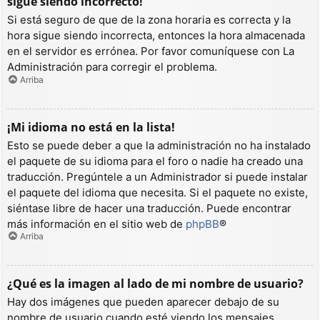
sigue siendo incorrecto!
Si está seguro de que de la zona horaria es correcta y la
hora sigue siendo incorrecta, entonces la hora almacenada
en el servidor es errónea. Por favor comuníquese con La
Administración para corregir el problema.
Arriba
¡Mi idioma no está en la lista!
Esto se puede deber a que la administración no ha instalado
el paquete de su idioma para el foro o nadie ha creado una
traducción. Pregúntele a un Administrador si puede instalar
el paquete del idioma que necesita. Si el paquete no existe,
siéntase libre de hacer una traducción. Puede encontrar
más información en el sitio web de
phpBB
®
Arriba
¿Qué es la imagen al lado de mi nombre de usuario?
Hay dos imágenes que pueden aparecer debajo de su
nombre de usuario cuando esté viendo los mensajes.