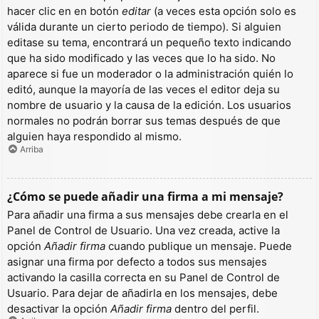
hacer clic en en botón
editar
(a veces esta opción solo es
válida durante un cierto periodo de tiempo). Si alguien
editase su tema, encontrará un pequeño texto indicando
que ha sido modificado y las veces que lo ha sido. No
aparece si fue un moderador o la administración quién lo
editó, aunque la mayoría de las veces el editor deja su
nombre de usuario y la causa de la edición. Los usuarios
normales no podrán borrar sus temas después de que
alguien haya respondido al mismo.
Arriba
¿Cómo se puede añadir una firma a mi mensaje?
Para añadir una firma a sus mensajes debe crearla en el
Panel de Control de Usuario. Una vez creada, active la
opción
Añadir firma
cuando publique un mensaje. Puede
asignar una firma por defecto a todos sus mensajes
activando la casilla correcta en su Panel de Control de
Usuario. Para dejar de añadirla en los mensajes, debe
desactivar la opción
Añadir firma
dentro del perfil.