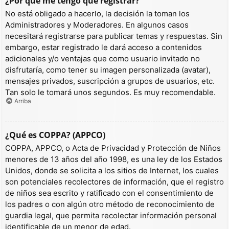
¿Por qué me tengo que registrar?
No está obligado a hacerlo, la decisión la toman los
Administradores y Moderadores. En algunos casos
necesitará registrarse para publicar temas y respuestas. Sin
embargo, estar registrado le dará acceso a contenidos
adicionales y/o ventajas que como usuario invitado no
disfrutaría, como tener su imagen personalizada (avatar),
mensajes privados, suscripción a grupos de usuarios, etc.
Tan solo le tomará unos segundos. Es muy recomendable.
Arriba
¿Qué es COPPA? (APPCO)
COPPA, APPCO, o Acta de Privacidad y Protección de Niños
menores de 13 años del año 1998, es una ley de los Estados
Unidos, donde se solicita a los sitios de Internet, los cuales
son potenciales recolectores de información, que el registro
de niños sea escrito y ratificado con el consentimiento de
los padres o con algún otro método de reconocimiento de
guardia legal, que permita recolectar información personal
identificable de un menor de edad.