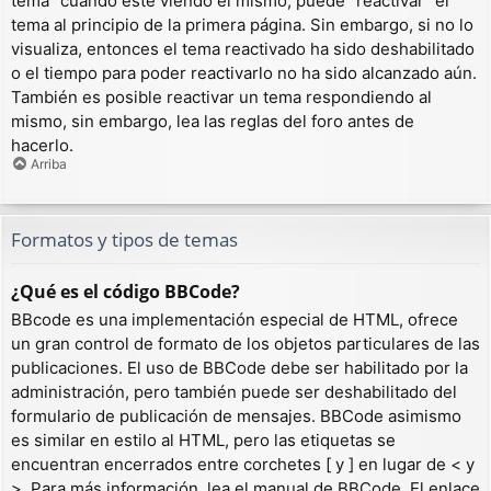
tema” cuando esté viendo el mismo, puede “reactivar” el
tema al principio de la primera página. Sin embargo, si no lo
visualiza, entonces el tema reactivado ha sido deshabilitado
o el tiempo para poder reactivarlo no ha sido alcanzado aún.
También es posible reactivar un tema respondiendo al
mismo, sin embargo, lea las reglas del foro antes de
hacerlo.
Arriba
Formatos y tipos de temas
¿Qué es el código BBCode?
BBcode es una implementación especial de HTML, ofrece
un gran control de formato de los objetos particulares de las
publicaciones. El uso de BBCode debe ser habilitado por la
administración, pero también puede ser deshabilitado del
formulario de publicación de mensajes. BBCode asimismo
es similar en estilo al HTML, pero las etiquetas se
encuentran encerrados entre corchetes [ y ] en lugar de < y
>. Para más información, lea el manual de BBCode. El enlace