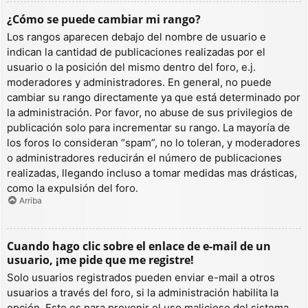
¿Cómo se puede cambiar mi rango?
Los rangos aparecen debajo del nombre de usuario e
indican la cantidad de publicaciones realizadas por el
usuario o la posición del mismo dentro del foro, e.j.
moderadores y administradores. En general, no puede
cambiar su rango directamente ya que está determinado por
la administración. Por favor, no abuse de sus privilegios de
publicación solo para incrementar su rango. La mayoría de
los foros lo consideran “spam”, no lo toleran, y moderadores
o administradores reducirán el número de publicaciones
realizadas, llegando incluso a tomar medidas mas drásticas,
como la expulsión del foro.
Arriba
Cuando hago clic sobre el enlace de e-mail de un
usuario, ¡me pide que me registre!
Solo usuarios registrados pueden enviar e-mail a otros
usuarios a través del foro, si la administración habilita la
opción. Esto es para prevenir el uso malicioso del sistema