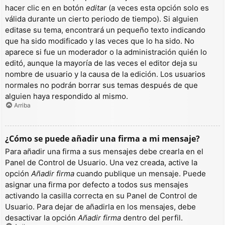
hacer clic en en botón
editar
(a veces esta opción solo es
válida durante un cierto periodo de tiempo). Si alguien
editase su tema, encontrará un pequeño texto indicando
que ha sido modificado y las veces que lo ha sido. No
aparece si fue un moderador o la administración quién lo
editó, aunque la mayoría de las veces el editor deja su
nombre de usuario y la causa de la edición. Los usuarios
normales no podrán borrar sus temas después de que
alguien haya respondido al mismo.
Arriba
¿Cómo se puede añadir una firma a mi mensaje?
Para añadir una firma a sus mensajes debe crearla en el
Panel de Control de Usuario. Una vez creada, active la
opción
Añadir firma
cuando publique un mensaje. Puede
asignar una firma por defecto a todos sus mensajes
activando la casilla correcta en su Panel de Control de
Usuario. Para dejar de añadirla en los mensajes, debe
desactivar la opción
Añadir firma
dentro del perfil.