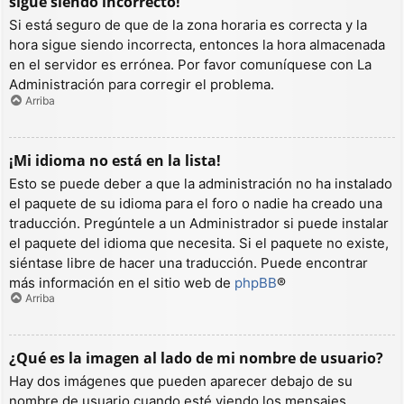
sigue siendo incorrecto!
Si está seguro de que de la zona horaria es correcta y la
hora sigue siendo incorrecta, entonces la hora almacenada
en el servidor es errónea. Por favor comuníquese con La
Administración para corregir el problema.
Arriba
¡Mi idioma no está en la lista!
Esto se puede deber a que la administración no ha instalado
el paquete de su idioma para el foro o nadie ha creado una
traducción. Pregúntele a un Administrador si puede instalar
el paquete del idioma que necesita. Si el paquete no existe,
siéntase libre de hacer una traducción. Puede encontrar
más información en el sitio web de
phpBB
®
Arriba
¿Qué es la imagen al lado de mi nombre de usuario?
Hay dos imágenes que pueden aparecer debajo de su
nombre de usuario cuando esté viendo los mensajes.