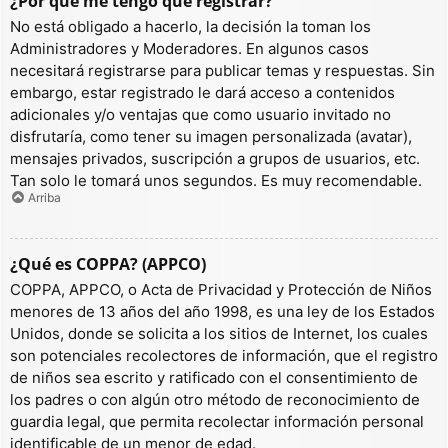
¿Por qué me tengo que registrar?
No está obligado a hacerlo, la decisión la toman los
Administradores y Moderadores. En algunos casos
necesitará registrarse para publicar temas y respuestas. Sin
embargo, estar registrado le dará acceso a contenidos
adicionales y/o ventajas que como usuario invitado no
disfrutaría, como tener su imagen personalizada (avatar),
mensajes privados, suscripción a grupos de usuarios, etc.
Tan solo le tomará unos segundos. Es muy recomendable.
Arriba
¿Qué es COPPA? (APPCO)
COPPA, APPCO, o Acta de Privacidad y Protección de Niños
menores de 13 años del año 1998, es una ley de los Estados
Unidos, donde se solicita a los sitios de Internet, los cuales
son potenciales recolectores de información, que el registro
de niños sea escrito y ratificado con el consentimiento de
los padres o con algún otro método de reconocimiento de
guardia legal, que permita recolectar información personal
identificable de un menor de edad.