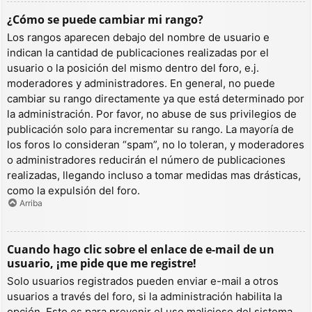
¿Cómo se puede cambiar mi rango?
Los rangos aparecen debajo del nombre de usuario e
indican la cantidad de publicaciones realizadas por el
usuario o la posición del mismo dentro del foro, e.j.
moderadores y administradores. En general, no puede
cambiar su rango directamente ya que está determinado por
la administración. Por favor, no abuse de sus privilegios de
publicación solo para incrementar su rango. La mayoría de
los foros lo consideran “spam”, no lo toleran, y moderadores
o administradores reducirán el número de publicaciones
realizadas, llegando incluso a tomar medidas mas drásticas,
como la expulsión del foro.
Arriba
Cuando hago clic sobre el enlace de e-mail de un
usuario, ¡me pide que me registre!
Solo usuarios registrados pueden enviar e-mail a otros
usuarios a través del foro, si la administración habilita la
opción. Esto es para prevenir el uso malicioso del sistema