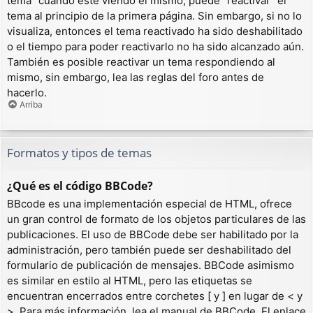
tema” cuando esté viendo el mismo, puede “reactivar” el
tema al principio de la primera página. Sin embargo, si no lo
visualiza, entonces el tema reactivado ha sido deshabilitado
o el tiempo para poder reactivarlo no ha sido alcanzado aún.
También es posible reactivar un tema respondiendo al
mismo, sin embargo, lea las reglas del foro antes de
hacerlo.
Arriba
Formatos y tipos de temas
¿Qué es el código BBCode?
BBcode es una implementación especial de HTML, ofrece
un gran control de formato de los objetos particulares de las
publicaciones. El uso de BBCode debe ser habilitado por la
administración, pero también puede ser deshabilitado del
formulario de publicación de mensajes. BBCode asimismo
es similar en estilo al HTML, pero las etiquetas se
encuentran encerrados entre corchetes [ y ] en lugar de < y
>. Para más información, lea el manual de BBCode. El enlace