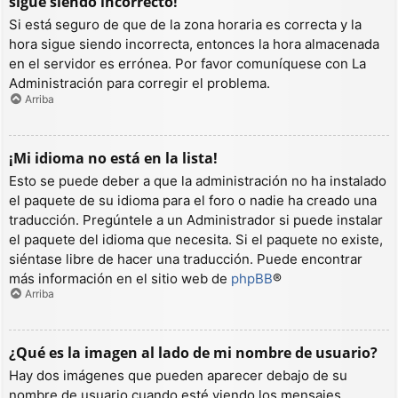
sigue siendo incorrecto!
Si está seguro de que de la zona horaria es correcta y la
hora sigue siendo incorrecta, entonces la hora almacenada
en el servidor es errónea. Por favor comuníquese con La
Administración para corregir el problema.
Arriba
¡Mi idioma no está en la lista!
Esto se puede deber a que la administración no ha instalado
el paquete de su idioma para el foro o nadie ha creado una
traducción. Pregúntele a un Administrador si puede instalar
el paquete del idioma que necesita. Si el paquete no existe,
siéntase libre de hacer una traducción. Puede encontrar
más información en el sitio web de
phpBB
®
Arriba
¿Qué es la imagen al lado de mi nombre de usuario?
Hay dos imágenes que pueden aparecer debajo de su
nombre de usuario cuando esté viendo los mensajes.