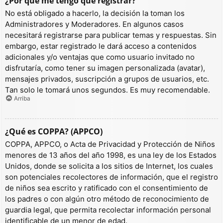
¿Por qué me tengo que registrar?
No está obligado a hacerlo, la decisión la toman los
Administradores y Moderadores. En algunos casos
necesitará registrarse para publicar temas y respuestas. Sin
embargo, estar registrado le dará acceso a contenidos
adicionales y/o ventajas que como usuario invitado no
disfrutaría, como tener su imagen personalizada (avatar),
mensajes privados, suscripción a grupos de usuarios, etc.
Tan solo le tomará unos segundos. Es muy recomendable.
Arriba
¿Qué es COPPA? (APPCO)
COPPA, APPCO, o Acta de Privacidad y Protección de Niños
menores de 13 años del año 1998, es una ley de los Estados
Unidos, donde se solicita a los sitios de Internet, los cuales
son potenciales recolectores de información, que el registro
de niños sea escrito y ratificado con el consentimiento de
los padres o con algún otro método de reconocimiento de
guardia legal, que permita recolectar información personal
identificable de un menor de edad.