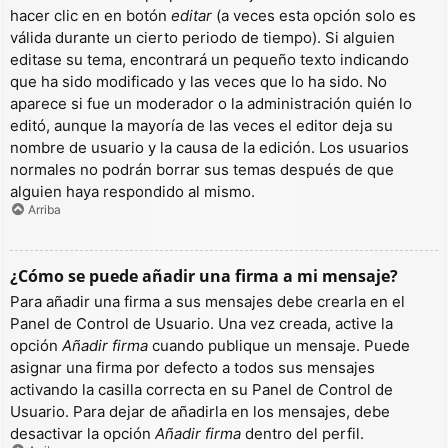
hacer clic en en botón
editar
(a veces esta opción solo es
válida durante un cierto periodo de tiempo). Si alguien
editase su tema, encontrará un pequeño texto indicando
que ha sido modificado y las veces que lo ha sido. No
aparece si fue un moderador o la administración quién lo
editó, aunque la mayoría de las veces el editor deja su
nombre de usuario y la causa de la edición. Los usuarios
normales no podrán borrar sus temas después de que
alguien haya respondido al mismo.
Arriba
¿Cómo se puede añadir una firma a mi mensaje?
Para añadir una firma a sus mensajes debe crearla en el
Panel de Control de Usuario. Una vez creada, active la
opción
Añadir firma
cuando publique un mensaje. Puede
asignar una firma por defecto a todos sus mensajes
activando la casilla correcta en su Panel de Control de
Usuario. Para dejar de añadirla en los mensajes, debe
desactivar la opción
Añadir firma
dentro del perfil.