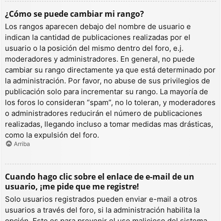
¿Cómo se puede cambiar mi rango?
Los rangos aparecen debajo del nombre de usuario e
indican la cantidad de publicaciones realizadas por el
usuario o la posición del mismo dentro del foro, e.j.
moderadores y administradores. En general, no puede
cambiar su rango directamente ya que está determinado por
la administración. Por favor, no abuse de sus privilegios de
publicación solo para incrementar su rango. La mayoría de
los foros lo consideran “spam”, no lo toleran, y moderadores
o administradores reducirán el número de publicaciones
realizadas, llegando incluso a tomar medidas mas drásticas,
como la expulsión del foro.
Arriba
Cuando hago clic sobre el enlace de e-mail de un
usuario, ¡me pide que me registre!
Solo usuarios registrados pueden enviar e-mail a otros
usuarios a través del foro, si la administración habilita la
opción. Esto es para prevenir el uso malicioso del sistema