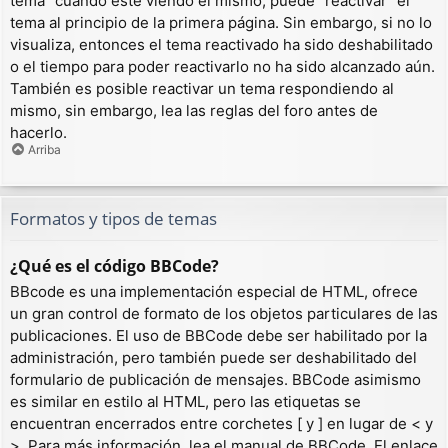
tema” cuando esté viendo el mismo, puede “reactivar” el
tema al principio de la primera página. Sin embargo, si no lo
visualiza, entonces el tema reactivado ha sido deshabilitado
o el tiempo para poder reactivarlo no ha sido alcanzado aún.
También es posible reactivar un tema respondiendo al
mismo, sin embargo, lea las reglas del foro antes de
hacerlo.
Arriba
Formatos y tipos de temas
¿Qué es el código BBCode?
BBcode es una implementación especial de HTML, ofrece
un gran control de formato de los objetos particulares de las
publicaciones. El uso de BBCode debe ser habilitado por la
administración, pero también puede ser deshabilitado del
formulario de publicación de mensajes. BBCode asimismo
es similar en estilo al HTML, pero las etiquetas se
encuentran encerrados entre corchetes [ y ] en lugar de < y
>. Para más información, lea el manual de BBCode. El enlace