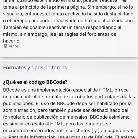
tema” cuando esté viendo el mismo, puede “reactivar” el
tema al principio de la primera página. Sin embargo, si no lo
visualiza, entonces el tema reactivado ha sido deshabilitado
o el tiempo para poder reactivarlo no ha sido alcanzado aún.
También es posible reactivar un tema respondiendo al
mismo, sin embargo, lea las reglas del foro antes de
hacerlo.
Arriba
Formatos y tipos de temas
¿Qué es el código BBCode?
BBcode es una implementación especial de HTML, ofrece
un gran control de formato de los objetos particulares de las
publicaciones. El uso de BBCode debe ser habilitado por la
administración, pero también puede ser deshabilitado del
formulario de publicación de mensajes. BBCode asimismo
es similar en estilo al HTML, pero las etiquetas se
encuentran encerrados entre corchetes [ y ] en lugar de < y
>. Para más información, lea el manual de BBCode. El enlace