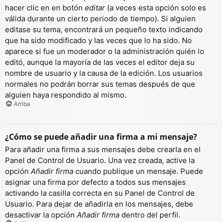
hacer clic en en botón
editar
(a veces esta opción solo es
válida durante un cierto periodo de tiempo). Si alguien
editase su tema, encontrará un pequeño texto indicando
que ha sido modificado y las veces que lo ha sido. No
aparece si fue un moderador o la administración quién lo
editó, aunque la mayoría de las veces el editor deja su
nombre de usuario y la causa de la edición. Los usuarios
normales no podrán borrar sus temas después de que
alguien haya respondido al mismo.
Arriba
¿Cómo se puede añadir una firma a mi mensaje?
Para añadir una firma a sus mensajes debe crearla en el
Panel de Control de Usuario. Una vez creada, active la
opción
Añadir firma
cuando publique un mensaje. Puede
asignar una firma por defecto a todos sus mensajes
activando la casilla correcta en su Panel de Control de
Usuario. Para dejar de añadirla en los mensajes, debe
desactivar la opción
Añadir firma
dentro del perfil.