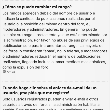
¿Cómo se puede cambiar mi rango?
Los rangos aparecen debajo del nombre de usuario e
indican la cantidad de publicaciones realizadas por el
usuario o la posición del mismo dentro del foro, e.j.
moderadores y administradores. En general, no puede
cambiar su rango directamente ya que está determinado por
la administración. Por favor, no abuse de sus privilegios de
publicación solo para incrementar su rango. La mayoría de
los foros lo consideran “spam”, no lo toleran, y moderadores
o administradores reducirán el número de publicaciones
realizadas, llegando incluso a tomar medidas mas drásticas,
como la expulsión del foro.
Arriba
Cuando hago clic sobre el enlace de e-mail de un
usuario, ¡me pide que me registre!
Solo usuarios registrados pueden enviar e-mail a otros
usuarios a través del foro, si la administración habilita la
opción. Esto es para prevenir el uso malicioso del sistema