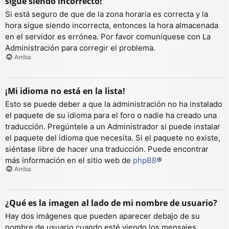
sigue siendo incorrecto!
Si está seguro de que de la zona horaria es correcta y la
hora sigue siendo incorrecta, entonces la hora almacenada
en el servidor es errónea. Por favor comuníquese con La
Administración para corregir el problema.
Arriba
¡Mi idioma no está en la lista!
Esto se puede deber a que la administración no ha instalado
el paquete de su idioma para el foro o nadie ha creado una
traducción. Pregúntele a un Administrador si puede instalar
el paquete del idioma que necesita. Si el paquete no existe,
siéntase libre de hacer una traducción. Puede encontrar
más información en el sitio web de
phpBB
®
Arriba
¿Qué es la imagen al lado de mi nombre de usuario?
Hay dos imágenes que pueden aparecer debajo de su
nombre de usuario cuando esté viendo los mensajes.