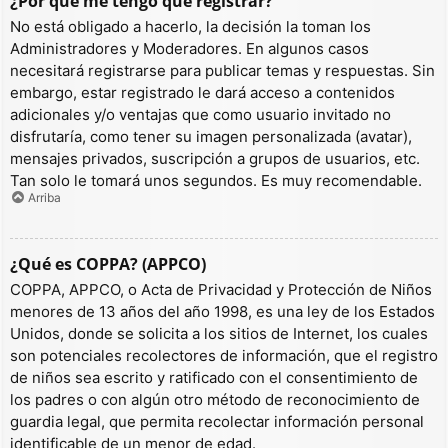
¿Por qué me tengo que registrar?
No está obligado a hacerlo, la decisión la toman los
Administradores y Moderadores. En algunos casos
necesitará registrarse para publicar temas y respuestas. Sin
embargo, estar registrado le dará acceso a contenidos
adicionales y/o ventajas que como usuario invitado no
disfrutaría, como tener su imagen personalizada (avatar),
mensajes privados, suscripción a grupos de usuarios, etc.
Tan solo le tomará unos segundos. Es muy recomendable.
Arriba
¿Qué es COPPA? (APPCO)
COPPA, APPCO, o Acta de Privacidad y Protección de Niños
menores de 13 años del año 1998, es una ley de los Estados
Unidos, donde se solicita a los sitios de Internet, los cuales
son potenciales recolectores de información, que el registro
de niños sea escrito y ratificado con el consentimiento de
los padres o con algún otro método de reconocimiento de
guardia legal, que permita recolectar información personal
identificable de un menor de edad.