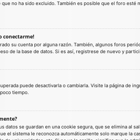
ue no ha sido excluido. También es posible que el foro esté ma
do conectarme!
orrado su cuenta por alguna razón. También, algunos foros per
so de la base de datos. Si es así, registrese de nuevo y partic
uperada puede desactivarla o cambiarla. Visite la página de ingr
 poco tiempo.
amente?
us datos se guardan en una cookie segura, que se elimina al sali
ue el sistema le reconozca automáticamente solo marque la casi