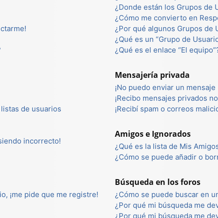
¿Donde están los Grupos de U
¿Cómo me convierto en Resp
ectarme!
¿Por qué algunos Grupos de U
¿Qué es un “Grupo de Usuari
?
¿Qué es el enlace “El equipo”
Mensajería privada
¡No puedo enviar un mensaje 
¡Recibo mensajes privados n
listas de usuarios
¡Recibí spam o correos malici
Amigos e Ignorados
 siendo incorrecto!
¿Qué es la lista de Mis Amigo
¿Cómo se puede añadir o borr
Búsqueda en los foros
io, ¡me pide que me registre!
¿Cómo se puede buscar en un
¿Por qué mi búsqueda me dev
¿Por qué mi búsqueda me dev