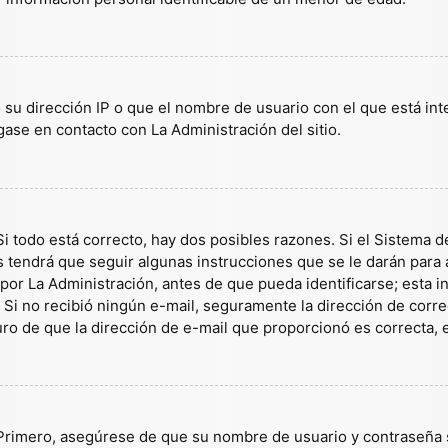
 su dirección IP o que el nombre de usuario con el que está in
gase en contacto con La Administración del sitio.
i todo está correcto, hay dos posibles razones. Si el Sistema d
tendrá que seguir algunas instrucciones que se le darán para a
or La Administración, antes de que pueda identificarse; esta inf
es. Si no recibió ningún e-mail, seguramente la dirección de corr
guro de que la dirección de e-mail que proporcionó es correcta,
 Primero, asegúrese de que su nombre de usuario y contraseña s