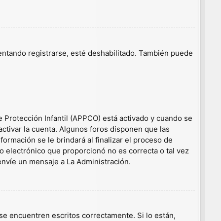
tentando registrarse, esté deshabilitado. También puede
e Protección Infantil (APPCO) está activado y cuando se
ctivar la cuenta. Algunos foros disponen que las
ormación se le brindará al finalizar el proceso de
eo electrónico que proporcionó no es correcta o tal vez
 envíe un mensaje a La Administración.
e encuentren escritos correctamente. Si lo están,