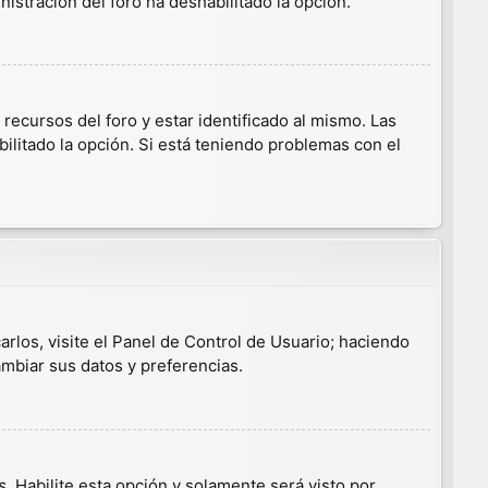
nistración del foro ha deshabilitado la opción.
ecursos del foro y estar identificado al mismo. Las
ilitado la opción. Si está teniendo problemas con el
arlos, visite el Panel de Control de Usuario; haciendo
ambiar sus datos y preferencias.
s
. Habilite esta opción y solamente será visto por