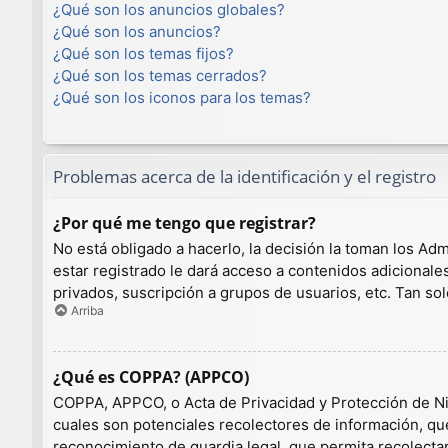
¿Qué son los anuncios globales?
¿Qué son los anuncios?
¿Qué son los temas fijos?
¿Qué son los temas cerrados?
¿Qué son los iconos para los temas?
Problemas acerca de la identificación y el registro
¿Por qué me tengo que registrar?
No está obligado a hacerlo, la decisión la toman los A
estar registrado le dará acceso a contenidos adicionale
privados, suscripción a grupos de usuarios, etc. Tan 
Arriba
¿Qué es COPPA? (APPCO)
COPPA, APPCO, o Acta de Privacidad y Protección de Niño
cuales son potenciales recolectores de información, que
reconocimiento de guardia legal, que permita recolecta