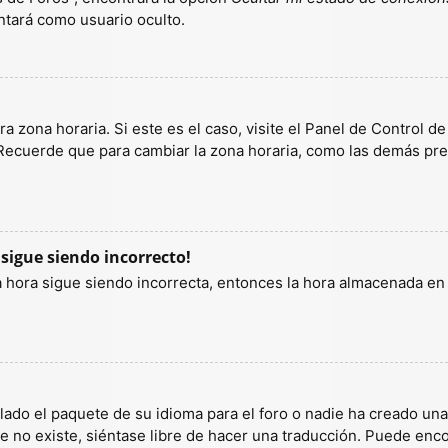
tará como usuario oculto.
a zona horaria. Si este es el caso, visite el Panel de Control d
 Recuerde que para cambiar la zona horaria, como las demás pref
 sigue siendo incorrecto!
la hora sigue siendo incorrecta, entonces la hora almacenada e
lado el paquete de su idioma para el foro o nadie ha creado un
ete no existe, siéntase libre de hacer una traducción. Puede enc