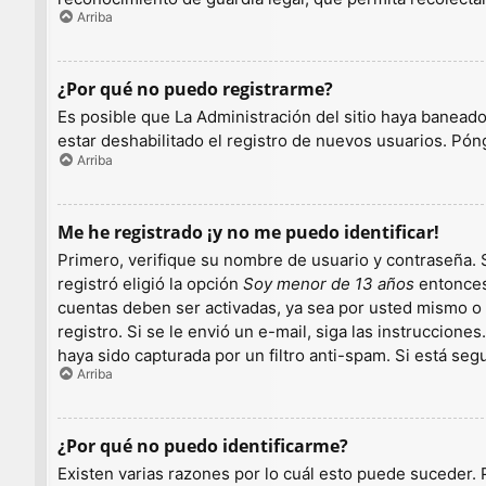
Arriba
¿Por qué no puedo registrarme?
Es posible que La Administración del sitio haya baneado
estar deshabilitado el registro de nuevos usuarios. Pón
Arriba
Me he registrado ¡y no me puedo identificar!
Primero, verifique su nombre de usuario y contraseña. S
registró eligió la opción
Soy menor de 13 años
entonces 
cuentas deben ser activadas, ya sea por usted mismo o p
registro. Si se le envió un e-mail, siga las instruccion
haya sido capturada por un filtro anti-spam. Si está se
Arriba
¿Por qué no puedo identificarme?
Existen varias razones por lo cuál esto puede suceder.