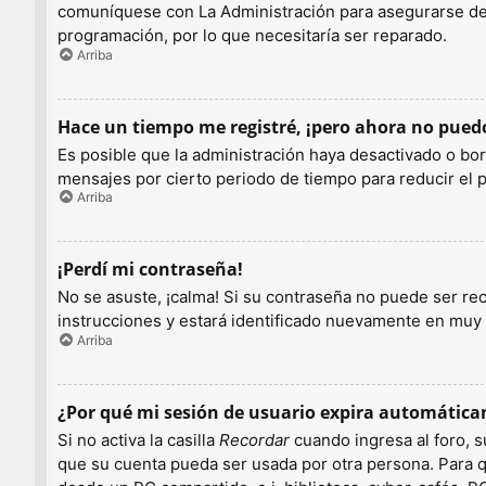
comuníquese con La Administración para asegurarse de q
programación, por lo que necesitaría ser reparado.
Arriba
Hace un tiempo me registré, ¡pero ahora no pue
Es posible que la administración haya desactivado o b
mensajes por cierto periodo de tiempo para reducir el pe
Arriba
¡Perdí mi contraseña!
No se asuste, ¡calma! Si su contraseña no puede ser rec
instrucciones y estará identificado nuevamente en muy
Arriba
¿Por qué mi sesión de usuario expira automátic
Si no activa la casilla
Recordar
cuando ingresa al foro, s
que su cuenta pueda ser usada por otra persona. Para q