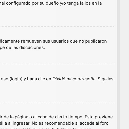
l configurado por su dueño y/o tenga fallos en la
iódicamente remueven sus usuarios que no publicaron
ipe de las discuciones.
eso (login) y haga clic en
Olvidé mi contraseña
. Siga las
r de la página o al cabo de cierto tiempo. Esto previene
lla al ingresar. No es recomendable si accede al foro