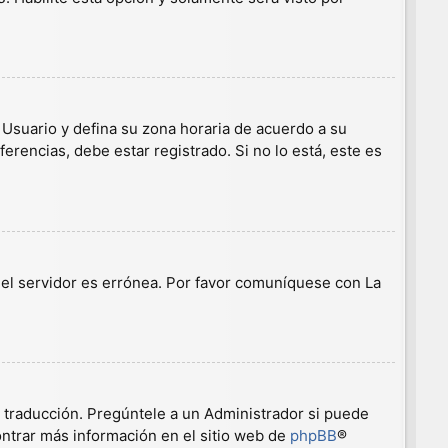
e Usuario y defina su zona horaria de acuerdo a su
erencias, debe estar registrado. Si no lo está, este es
n el servidor es errónea. Por favor comuníquese con La
a traducción. Pregúntele a un Administrador si puede
ontrar más información en el sitio web de
phpBB
®