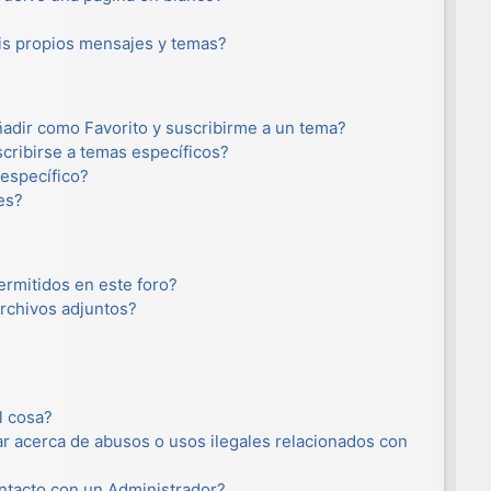
s propios mensajes y temas?
añadir como Favorito y suscribirme a un tema?
cribirse a temas específicos?
específico?
es?
ermitidos en este foro?
rchivos adjuntos?
l cosa?
r acerca de abusos o usos ilegales relacionados con
tacto con un Administrador?