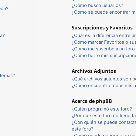
¿Cómo busco usuarios?
sta?
¿Como se puede encontrar mi
Suscripciones y Favoritos
ta?
¿Cuál es la diferencia entre 
¿Cómo marcar Favoritos o sus
¿Cómo me suscribo a un foro 
¿Cómo borro mis suscripcion
Archivos Adjuntos
 temas?
¿Qué archivos adjuntos son p
¿Cómo encuentro todos mis a
Acerca de phpBB
¿Quién programó este foro?
¿Por qué este foro no tiene ta
¿Con quién se puede contacta
este foro?
¿Cómo puedo ponerme en con