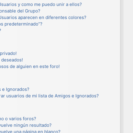
suarios y como me puedo unir a ellos?
onsable del Grupo?
suarios aparecen en diferentes colores?
os predeterminado”?
?
privado!
o deseados!
osos de alguien en este foro!
s e Ignorados?
ar usuarios de mi lista de Amigos e Ignorados?
o o varios foros?
uelve ningún resultado?
uelve una página en blanco?