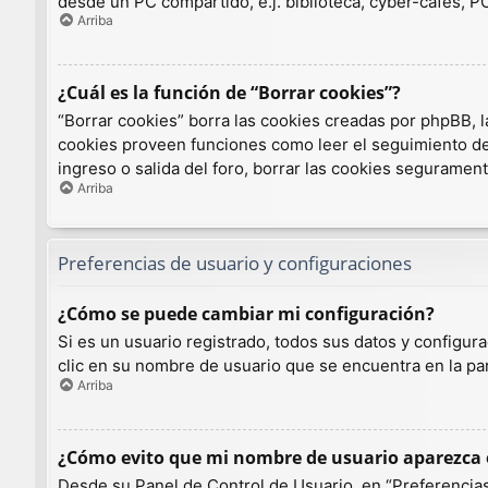
desde un PC compartido, e.j. biblioteca, cyber-cafés, PCs
Arriba
¿Cuál es la función de “Borrar cookies”?
“Borrar cookies” borra las cookies creadas por phpBB, l
cookies proveen funciones como leer el seguimiento de l
ingreso o salida del foro, borrar las cookies seguramen
Arriba
Preferencias de usuario y configuraciones
¿Cómo se puede cambiar mi configuración?
Si es un usuario registrado, todos sus datos y configur
clic en su nombre de usuario que se encuentra en la par
Arriba
¿Cómo evito que mi nombre de usuario aparezca e
Desde su Panel de Control de Usuario, en “Preferencias