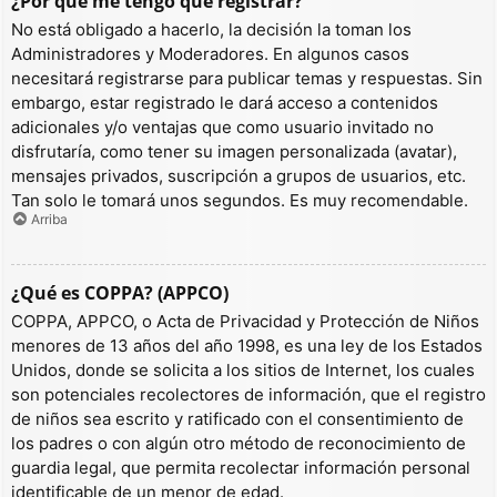
¿Por qué me tengo que registrar?
No está obligado a hacerlo, la decisión la toman los
Administradores y Moderadores. En algunos casos
necesitará registrarse para publicar temas y respuestas. Sin
embargo, estar registrado le dará acceso a contenidos
adicionales y/o ventajas que como usuario invitado no
disfrutaría, como tener su imagen personalizada (avatar),
mensajes privados, suscripción a grupos de usuarios, etc.
Tan solo le tomará unos segundos. Es muy recomendable.
Arriba
¿Qué es COPPA? (APPCO)
COPPA, APPCO, o Acta de Privacidad y Protección de Niños
menores de 13 años del año 1998, es una ley de los Estados
Unidos, donde se solicita a los sitios de Internet, los cuales
son potenciales recolectores de información, que el registro
de niños sea escrito y ratificado con el consentimiento de
los padres o con algún otro método de reconocimiento de
guardia legal, que permita recolectar información personal
identificable de un menor de edad.