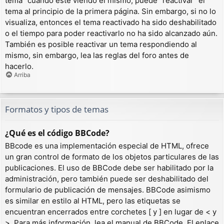
tema” cuando esté viendo el mismo, puede “reactivar” el
tema al principio de la primera página. Sin embargo, si no lo
visualiza, entonces el tema reactivado ha sido deshabilitado
o el tiempo para poder reactivarlo no ha sido alcanzado aún.
También es posible reactivar un tema respondiendo al
mismo, sin embargo, lea las reglas del foro antes de
hacerlo.
Arriba
Formatos y tipos de temas
¿Qué es el código BBCode?
BBcode es una implementación especial de HTML, ofrece
un gran control de formato de los objetos particulares de las
publicaciones. El uso de BBCode debe ser habilitado por la
administración, pero también puede ser deshabilitado del
formulario de publicación de mensajes. BBCode asimismo
es similar en estilo al HTML, pero las etiquetas se
encuentran encerrados entre corchetes [ y ] en lugar de < y
>. Para más información, lea el manual de BBCode. El enlace