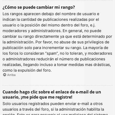
¿Cómo se puede cambiar mi rango?
Los rangos aparecen debajo del nombre de usuario e
indican la cantidad de publicaciones realizadas por el
usuario o la posición del mismo dentro del foro, e.j.
moderadores y administradores. En general, no puede
cambiar su rango directamente ya que está determinado por
la administración. Por favor, no abuse de sus privilegios de
publicación solo para incrementar su rango. La mayoría de
los foros lo consideran “spam”, no lo toleran, y moderadores
o administradores reducirán el número de publicaciones
realizadas, llegando incluso a tomar medidas mas drásticas,
como la expulsión del foro.
Arriba
Cuando hago clic sobre el enlace de e-mail de un
usuario, ¡me pide que me registre!
Solo usuarios registrados pueden enviar e-mail a otros
usuarios a través del foro, si la administración habilita la
opción. Esto es para prevenir el uso malicioso del sistema