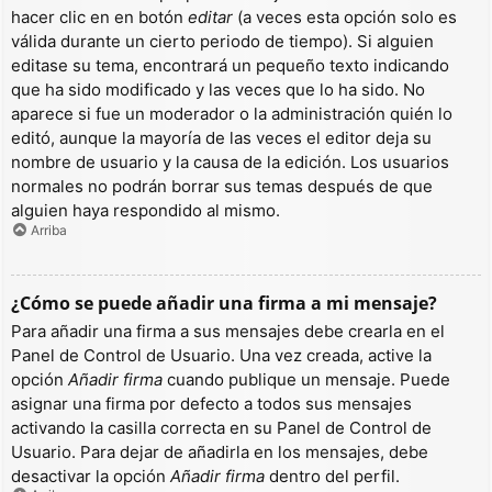
hacer clic en en botón
editar
(a veces esta opción solo es
válida durante un cierto periodo de tiempo). Si alguien
editase su tema, encontrará un pequeño texto indicando
que ha sido modificado y las veces que lo ha sido. No
aparece si fue un moderador o la administración quién lo
editó, aunque la mayoría de las veces el editor deja su
nombre de usuario y la causa de la edición. Los usuarios
normales no podrán borrar sus temas después de que
alguien haya respondido al mismo.
Arriba
¿Cómo se puede añadir una firma a mi mensaje?
Para añadir una firma a sus mensajes debe crearla en el
Panel de Control de Usuario. Una vez creada, active la
opción
Añadir firma
cuando publique un mensaje. Puede
asignar una firma por defecto a todos sus mensajes
activando la casilla correcta en su Panel de Control de
Usuario. Para dejar de añadirla en los mensajes, debe
desactivar la opción
Añadir firma
dentro del perfil.