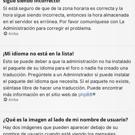
sigue siendo incorrecto!
Si está seguro de que de la zona horaria es correcta y la
hora sigue siendo incorrecta, entonces la hora almacenada
en el servidor es errónea. Por favor comuníquese con La
Administración para corregir el problema.
Arriba
¡Mi idioma no está en la lista!
Esto se puede deber a que la administración no ha instalado
el paquete de su idioma para el foro o nadie ha creado una
traducción. Pregúntele a un Administrador si puede instalar
el paquete del idioma que necesita. Si el paquete no existe,
siéntase libre de hacer una traducción. Puede encontrar
más información en el sitio web de
phpBB
®
Arriba
¿Qué es la imagen al lado de mi nombre de usuario?
Hay dos imágenes que pueden aparecer debajo de su
nombre de usuario cuando esté viendo los mensajes.