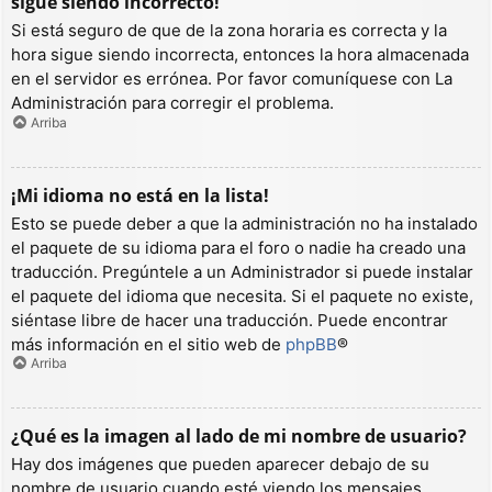
sigue siendo incorrecto!
Si está seguro de que de la zona horaria es correcta y la
hora sigue siendo incorrecta, entonces la hora almacenada
en el servidor es errónea. Por favor comuníquese con La
Administración para corregir el problema.
Arriba
¡Mi idioma no está en la lista!
Esto se puede deber a que la administración no ha instalado
el paquete de su idioma para el foro o nadie ha creado una
traducción. Pregúntele a un Administrador si puede instalar
el paquete del idioma que necesita. Si el paquete no existe,
siéntase libre de hacer una traducción. Puede encontrar
más información en el sitio web de
phpBB
®
Arriba
¿Qué es la imagen al lado de mi nombre de usuario?
Hay dos imágenes que pueden aparecer debajo de su
nombre de usuario cuando esté viendo los mensajes.