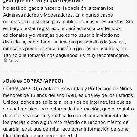
¿Por qué me tengo que registrar?
No está obligado a hacerlo, la decisión la toman los
Administradores y Moderadores. En algunos casos
necesitará registrarse para publicar temas y respuestas. Sin
embargo, estar registrado le dará acceso a contenidos
adicionales y/o ventajas que como usuario invitado no
disfrutaría, como tener su imagen personalizada (avatar),
mensajes privados, suscripción a grupos de usuarios, etc.
Tan solo le tomará unos segundos. Es muy recomendable.
Arriba
¿Qué es COPPA? (APPCO)
COPPA, APPCO, o Acta de Privacidad y Protección de Niños
menores de 13 años del año 1998, es una ley de los Estados
Unidos, donde se solicita a los sitios de Internet, los cuales
son potenciales recolectores de información, que el registro
de niños sea escrito y ratificado con el consentimiento de
los padres o con algún otro método de reconocimiento de
guardia legal, que permita recolectar información personal
identificable de un menor de edad.