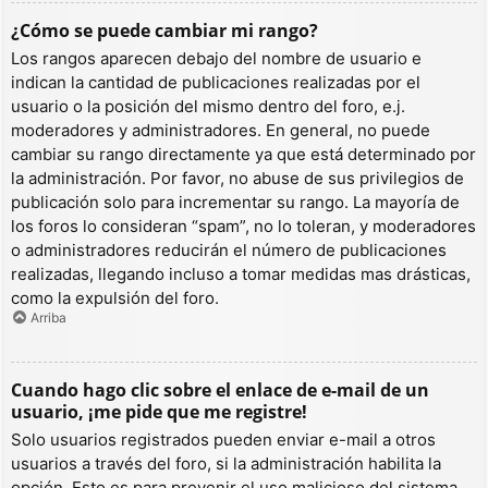
¿Cómo se puede cambiar mi rango?
Los rangos aparecen debajo del nombre de usuario e
indican la cantidad de publicaciones realizadas por el
usuario o la posición del mismo dentro del foro, e.j.
moderadores y administradores. En general, no puede
cambiar su rango directamente ya que está determinado por
la administración. Por favor, no abuse de sus privilegios de
publicación solo para incrementar su rango. La mayoría de
los foros lo consideran “spam”, no lo toleran, y moderadores
o administradores reducirán el número de publicaciones
realizadas, llegando incluso a tomar medidas mas drásticas,
como la expulsión del foro.
Arriba
Cuando hago clic sobre el enlace de e-mail de un
usuario, ¡me pide que me registre!
Solo usuarios registrados pueden enviar e-mail a otros
usuarios a través del foro, si la administración habilita la
opción. Esto es para prevenir el uso malicioso del sistema