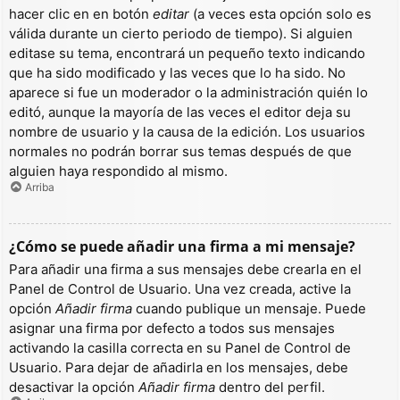
hacer clic en en botón
editar
(a veces esta opción solo es
válida durante un cierto periodo de tiempo). Si alguien
editase su tema, encontrará un pequeño texto indicando
que ha sido modificado y las veces que lo ha sido. No
aparece si fue un moderador o la administración quién lo
editó, aunque la mayoría de las veces el editor deja su
nombre de usuario y la causa de la edición. Los usuarios
normales no podrán borrar sus temas después de que
alguien haya respondido al mismo.
Arriba
¿Cómo se puede añadir una firma a mi mensaje?
Para añadir una firma a sus mensajes debe crearla en el
Panel de Control de Usuario. Una vez creada, active la
opción
Añadir firma
cuando publique un mensaje. Puede
asignar una firma por defecto a todos sus mensajes
activando la casilla correcta en su Panel de Control de
Usuario. Para dejar de añadirla en los mensajes, debe
desactivar la opción
Añadir firma
dentro del perfil.