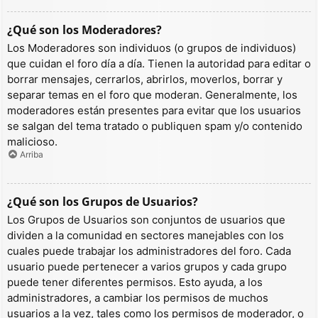
¿Qué son los Moderadores?
Los Moderadores son individuos (o grupos de individuos)
que cuidan el foro día a día. Tienen la autoridad para editar o
borrar mensajes, cerrarlos, abrirlos, moverlos, borrar y
separar temas en el foro que moderan. Generalmente, los
moderadores están presentes para evitar que los usuarios
se salgan del tema tratado o publiquen spam y/o contenido
malicioso.
Arriba
¿Qué son los Grupos de Usuarios?
Los Grupos de Usuarios son conjuntos de usuarios que
dividen a la comunidad en sectores manejables con los
cuales puede trabajar los administradores del foro. Cada
usuario puede pertenecer a varios grupos y cada grupo
puede tener diferentes permisos. Esto ayuda, a los
administradores, a cambiar los permisos de muchos
usuarios a la vez, tales como los permisos de moderador, o