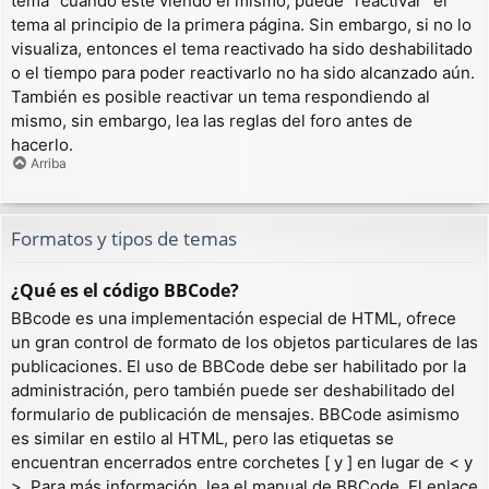
tema” cuando esté viendo el mismo, puede “reactivar” el
tema al principio de la primera página. Sin embargo, si no lo
visualiza, entonces el tema reactivado ha sido deshabilitado
o el tiempo para poder reactivarlo no ha sido alcanzado aún.
También es posible reactivar un tema respondiendo al
mismo, sin embargo, lea las reglas del foro antes de
hacerlo.
Arriba
Formatos y tipos de temas
¿Qué es el código BBCode?
BBcode es una implementación especial de HTML, ofrece
un gran control de formato de los objetos particulares de las
publicaciones. El uso de BBCode debe ser habilitado por la
administración, pero también puede ser deshabilitado del
formulario de publicación de mensajes. BBCode asimismo
es similar en estilo al HTML, pero las etiquetas se
encuentran encerrados entre corchetes [ y ] en lugar de < y
>. Para más información, lea el manual de BBCode. El enlace