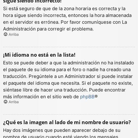
sigue siendo incorrecto!
Si está seguro de que de la zona horaria es correcta y la
hora sigue siendo incorrecta, entonces la hora almacenada
en el servidor es errónea. Por favor comuníquese con La
Administración para corregir el problema.
Arriba
¡Mi idioma no está en la lista!
Esto se puede deber a que la administración no ha instalado
el paquete de su idioma para el foro o nadie ha creado una
traducción. Pregúntele a un Administrador si puede instalar
el paquete del idioma que necesita. Si el paquete no existe,
siéntase libre de hacer una traducción. Puede encontrar
más información en el sitio web de
phpBB
®
Arriba
¿Qué es la imagen al lado de mi nombre de usuario?
Hay dos imágenes que pueden aparecer debajo de su
nombre de usuario cuando esté viendo los mensajes.