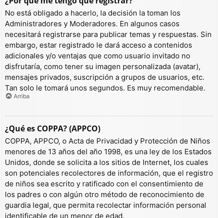
¿Por qué me tengo que registrar?
No está obligado a hacerlo, la decisión la toman los
Administradores y Moderadores. En algunos casos
necesitará registrarse para publicar temas y respuestas. Sin
embargo, estar registrado le dará acceso a contenidos
adicionales y/o ventajas que como usuario invitado no
disfrutaría, como tener su imagen personalizada (avatar),
mensajes privados, suscripción a grupos de usuarios, etc.
Tan solo le tomará unos segundos. Es muy recomendable.
Arriba
¿Qué es COPPA? (APPCO)
COPPA, APPCO, o Acta de Privacidad y Protección de Niños
menores de 13 años del año 1998, es una ley de los Estados
Unidos, donde se solicita a los sitios de Internet, los cuales
son potenciales recolectores de información, que el registro
de niños sea escrito y ratificado con el consentimiento de
los padres o con algún otro método de reconocimiento de
guardia legal, que permita recolectar información personal
identificable de un menor de edad.