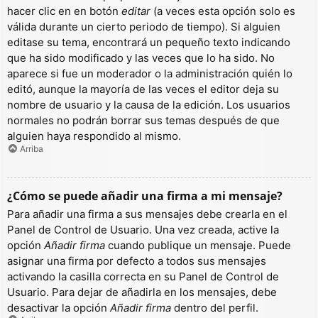
hacer clic en en botón
editar
(a veces esta opción solo es
válida durante un cierto periodo de tiempo). Si alguien
editase su tema, encontrará un pequeño texto indicando
que ha sido modificado y las veces que lo ha sido. No
aparece si fue un moderador o la administración quién lo
editó, aunque la mayoría de las veces el editor deja su
nombre de usuario y la causa de la edición. Los usuarios
normales no podrán borrar sus temas después de que
alguien haya respondido al mismo.
Arriba
¿Cómo se puede añadir una firma a mi mensaje?
Para añadir una firma a sus mensajes debe crearla en el
Panel de Control de Usuario. Una vez creada, active la
opción
Añadir firma
cuando publique un mensaje. Puede
asignar una firma por defecto a todos sus mensajes
activando la casilla correcta en su Panel de Control de
Usuario. Para dejar de añadirla en los mensajes, debe
desactivar la opción
Añadir firma
dentro del perfil.