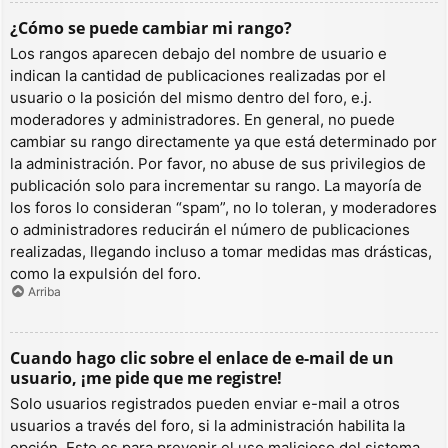
¿Cómo se puede cambiar mi rango?
Los rangos aparecen debajo del nombre de usuario e
indican la cantidad de publicaciones realizadas por el
usuario o la posición del mismo dentro del foro, e.j.
moderadores y administradores. En general, no puede
cambiar su rango directamente ya que está determinado por
la administración. Por favor, no abuse de sus privilegios de
publicación solo para incrementar su rango. La mayoría de
los foros lo consideran “spam”, no lo toleran, y moderadores
o administradores reducirán el número de publicaciones
realizadas, llegando incluso a tomar medidas mas drásticas,
como la expulsión del foro.
Arriba
Cuando hago clic sobre el enlace de e-mail de un
usuario, ¡me pide que me registre!
Solo usuarios registrados pueden enviar e-mail a otros
usuarios a través del foro, si la administración habilita la
opción. Esto es para prevenir el uso malicioso del sistema