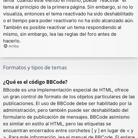
tema” cuando esté viendo el mismo, puede “reactivar” el
tema al principio de la primera página. Sin embargo, si no lo
visualiza, entonces el tema reactivado ha sido deshabilitado
o el tiempo para poder reactivarlo no ha sido alcanzado aún.
También es posible reactivar un tema respondiendo al
mismo, sin embargo, lea las reglas del foro antes de
hacerlo.
Arriba
Formatos y tipos de temas
¿Qué es el código BBCode?
BBcode es una implementación especial de HTML, ofrece
un gran control de formato de los objetos particulares de las
publicaciones. El uso de BBCode debe ser habilitado por la
administración, pero también puede ser deshabilitado del
formulario de publicación de mensajes. BBCode asimismo
es similar en estilo al HTML, pero las etiquetas se
encuentran encerrados entre corchetes [ y ] en lugar de < y
>. Para más información, lea el manual de BBCode. El enlace