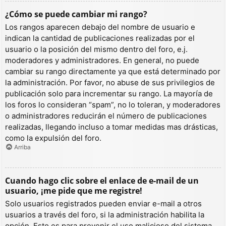
¿Cómo se puede cambiar mi rango?
Los rangos aparecen debajo del nombre de usuario e
indican la cantidad de publicaciones realizadas por el
usuario o la posición del mismo dentro del foro, e.j.
moderadores y administradores. En general, no puede
cambiar su rango directamente ya que está determinado por
la administración. Por favor, no abuse de sus privilegios de
publicación solo para incrementar su rango. La mayoría de
los foros lo consideran “spam”, no lo toleran, y moderadores
o administradores reducirán el número de publicaciones
realizadas, llegando incluso a tomar medidas mas drásticas,
como la expulsión del foro.
Arriba
Cuando hago clic sobre el enlace de e-mail de un
usuario, ¡me pide que me registre!
Solo usuarios registrados pueden enviar e-mail a otros
usuarios a través del foro, si la administración habilita la
opción. Esto es para prevenir el uso malicioso del sistema