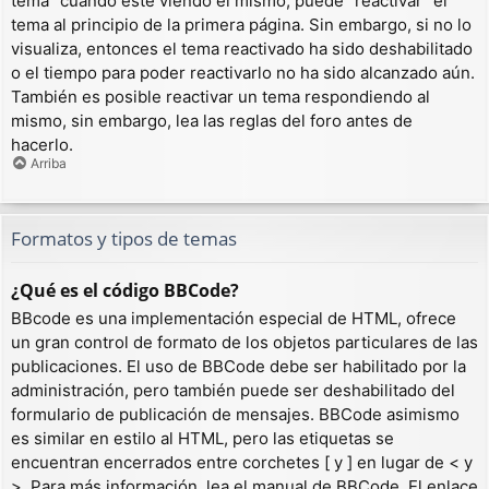
tema” cuando esté viendo el mismo, puede “reactivar” el
tema al principio de la primera página. Sin embargo, si no lo
visualiza, entonces el tema reactivado ha sido deshabilitado
o el tiempo para poder reactivarlo no ha sido alcanzado aún.
También es posible reactivar un tema respondiendo al
mismo, sin embargo, lea las reglas del foro antes de
hacerlo.
Arriba
Formatos y tipos de temas
¿Qué es el código BBCode?
BBcode es una implementación especial de HTML, ofrece
un gran control de formato de los objetos particulares de las
publicaciones. El uso de BBCode debe ser habilitado por la
administración, pero también puede ser deshabilitado del
formulario de publicación de mensajes. BBCode asimismo
es similar en estilo al HTML, pero las etiquetas se
encuentran encerrados entre corchetes [ y ] en lugar de < y
>. Para más información, lea el manual de BBCode. El enlace