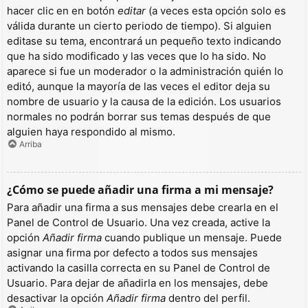
hacer clic en en botón
editar
(a veces esta opción solo es
válida durante un cierto periodo de tiempo). Si alguien
editase su tema, encontrará un pequeño texto indicando
que ha sido modificado y las veces que lo ha sido. No
aparece si fue un moderador o la administración quién lo
editó, aunque la mayoría de las veces el editor deja su
nombre de usuario y la causa de la edición. Los usuarios
normales no podrán borrar sus temas después de que
alguien haya respondido al mismo.
Arriba
¿Cómo se puede añadir una firma a mi mensaje?
Para añadir una firma a sus mensajes debe crearla en el
Panel de Control de Usuario. Una vez creada, active la
opción
Añadir firma
cuando publique un mensaje. Puede
asignar una firma por defecto a todos sus mensajes
activando la casilla correcta en su Panel de Control de
Usuario. Para dejar de añadirla en los mensajes, debe
desactivar la opción
Añadir firma
dentro del perfil.