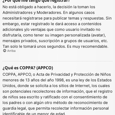
¿Por qué me tengo que registrar?
No está obligado a hacerlo, la decisión la toman los
Administradores y Moderadores. En algunos casos
necesitará registrarse para publicar temas y respuestas. Sin
embargo, estar registrado le dará acceso a contenidos
adicionales y/o ventajas que como usuario invitado no
disfrutaría, como tener su imagen personalizada (avatar),
mensajes privados, suscripción a grupos de usuarios, etc.
Tan solo le tomará unos segundos. Es muy recomendable.
Arriba
¿Qué es COPPA? (APPCO)
COPPA, APPCO, o Acta de Privacidad y Protección de Niños
menores de 13 años del año 1998, es una ley de los Estados
Unidos, donde se solicita a los sitios de Internet, los cuales
son potenciales recolectores de información, que el registro
de niños sea escrito y ratificado con el consentimiento de
los padres o con algún otro método de reconocimiento de
guardia legal, que permita recolectar información personal
identificable de un menor de edad.