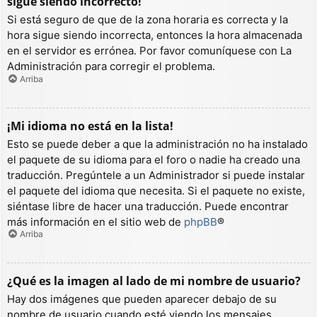
sigue siendo incorrecto!
Si está seguro de que de la zona horaria es correcta y la
hora sigue siendo incorrecta, entonces la hora almacenada
en el servidor es errónea. Por favor comuníquese con La
Administración para corregir el problema.
Arriba
¡Mi idioma no está en la lista!
Esto se puede deber a que la administración no ha instalado
el paquete de su idioma para el foro o nadie ha creado una
traducción. Pregúntele a un Administrador si puede instalar
el paquete del idioma que necesita. Si el paquete no existe,
siéntase libre de hacer una traducción. Puede encontrar
más información en el sitio web de
phpBB
®
Arriba
¿Qué es la imagen al lado de mi nombre de usuario?
Hay dos imágenes que pueden aparecer debajo de su
nombre de usuario cuando esté viendo los mensajes.