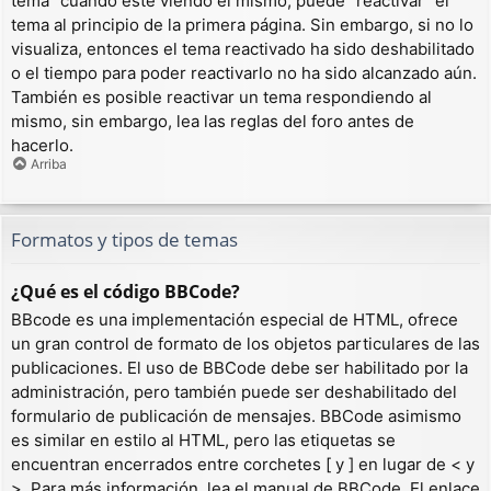
tema” cuando esté viendo el mismo, puede “reactivar” el
tema al principio de la primera página. Sin embargo, si no lo
visualiza, entonces el tema reactivado ha sido deshabilitado
o el tiempo para poder reactivarlo no ha sido alcanzado aún.
También es posible reactivar un tema respondiendo al
mismo, sin embargo, lea las reglas del foro antes de
hacerlo.
Arriba
Formatos y tipos de temas
¿Qué es el código BBCode?
BBcode es una implementación especial de HTML, ofrece
un gran control de formato de los objetos particulares de las
publicaciones. El uso de BBCode debe ser habilitado por la
administración, pero también puede ser deshabilitado del
formulario de publicación de mensajes. BBCode asimismo
es similar en estilo al HTML, pero las etiquetas se
encuentran encerrados entre corchetes [ y ] en lugar de < y
>. Para más información, lea el manual de BBCode. El enlace