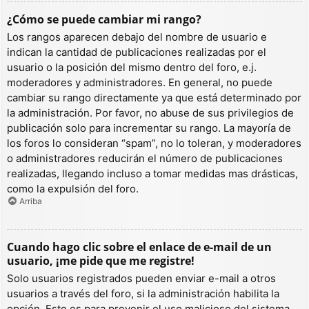
¿Cómo se puede cambiar mi rango?
Los rangos aparecen debajo del nombre de usuario e
indican la cantidad de publicaciones realizadas por el
usuario o la posición del mismo dentro del foro, e.j.
moderadores y administradores. En general, no puede
cambiar su rango directamente ya que está determinado por
la administración. Por favor, no abuse de sus privilegios de
publicación solo para incrementar su rango. La mayoría de
los foros lo consideran “spam”, no lo toleran, y moderadores
o administradores reducirán el número de publicaciones
realizadas, llegando incluso a tomar medidas mas drásticas,
como la expulsión del foro.
Arriba
Cuando hago clic sobre el enlace de e-mail de un
usuario, ¡me pide que me registre!
Solo usuarios registrados pueden enviar e-mail a otros
usuarios a través del foro, si la administración habilita la
opción. Esto es para prevenir el uso malicioso del sistema