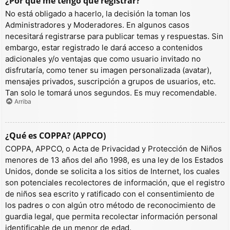
¿Por qué me tengo que registrar?
No está obligado a hacerlo, la decisión la toman los
Administradores y Moderadores. En algunos casos
necesitará registrarse para publicar temas y respuestas. Sin
embargo, estar registrado le dará acceso a contenidos
adicionales y/o ventajas que como usuario invitado no
disfrutaría, como tener su imagen personalizada (avatar),
mensajes privados, suscripción a grupos de usuarios, etc.
Tan solo le tomará unos segundos. Es muy recomendable.
Arriba
¿Qué es COPPA? (APPCO)
COPPA, APPCO, o Acta de Privacidad y Protección de Niños
menores de 13 años del año 1998, es una ley de los Estados
Unidos, donde se solicita a los sitios de Internet, los cuales
son potenciales recolectores de información, que el registro
de niños sea escrito y ratificado con el consentimiento de
los padres o con algún otro método de reconocimiento de
guardia legal, que permita recolectar información personal
identificable de un menor de edad.