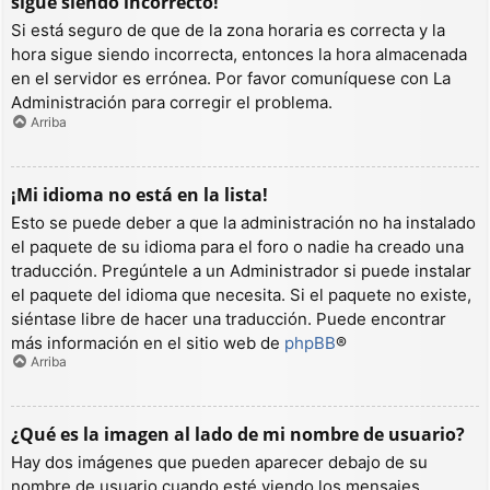
sigue siendo incorrecto!
Si está seguro de que de la zona horaria es correcta y la
hora sigue siendo incorrecta, entonces la hora almacenada
en el servidor es errónea. Por favor comuníquese con La
Administración para corregir el problema.
Arriba
¡Mi idioma no está en la lista!
Esto se puede deber a que la administración no ha instalado
el paquete de su idioma para el foro o nadie ha creado una
traducción. Pregúntele a un Administrador si puede instalar
el paquete del idioma que necesita. Si el paquete no existe,
siéntase libre de hacer una traducción. Puede encontrar
más información en el sitio web de
phpBB
®
Arriba
¿Qué es la imagen al lado de mi nombre de usuario?
Hay dos imágenes que pueden aparecer debajo de su
nombre de usuario cuando esté viendo los mensajes.