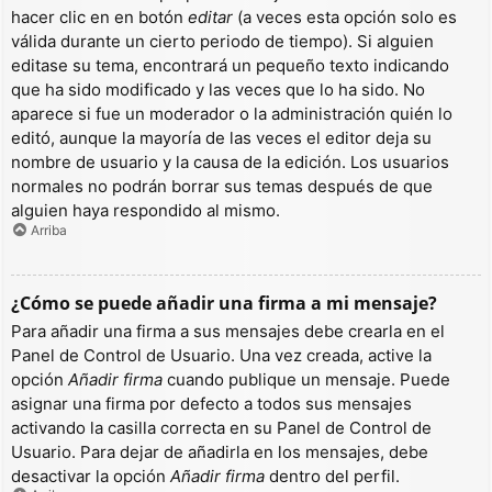
hacer clic en en botón
editar
(a veces esta opción solo es
válida durante un cierto periodo de tiempo). Si alguien
editase su tema, encontrará un pequeño texto indicando
que ha sido modificado y las veces que lo ha sido. No
aparece si fue un moderador o la administración quién lo
editó, aunque la mayoría de las veces el editor deja su
nombre de usuario y la causa de la edición. Los usuarios
normales no podrán borrar sus temas después de que
alguien haya respondido al mismo.
Arriba
¿Cómo se puede añadir una firma a mi mensaje?
Para añadir una firma a sus mensajes debe crearla en el
Panel de Control de Usuario. Una vez creada, active la
opción
Añadir firma
cuando publique un mensaje. Puede
asignar una firma por defecto a todos sus mensajes
activando la casilla correcta en su Panel de Control de
Usuario. Para dejar de añadirla en los mensajes, debe
desactivar la opción
Añadir firma
dentro del perfil.