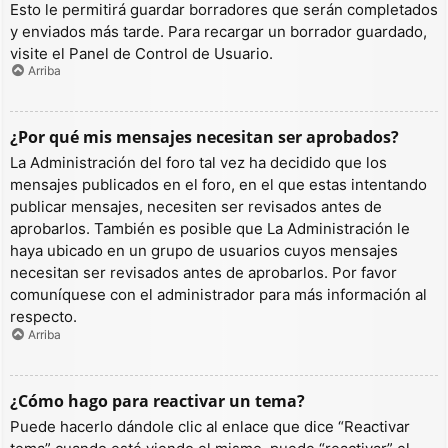
Esto le permitirá guardar borradores que serán completados
y enviados más tarde. Para recargar un borrador guardado,
visite el Panel de Control de Usuario.
Arriba
¿Por qué mis mensajes necesitan ser aprobados?
La Administración del foro tal vez ha decidido que los
mensajes publicados en el foro, en el que estas intentando
publicar mensajes, necesiten ser revisados antes de
aprobarlos. También es posible que La Administración le
haya ubicado en un grupo de usuarios cuyos mensajes
necesitan ser revisados antes de aprobarlos. Por favor
comuníquese con el administrador para más información al
respecto.
Arriba
¿Cómo hago para reactivar un tema?
Puede hacerlo dándole clic al enlace que dice “Reactivar