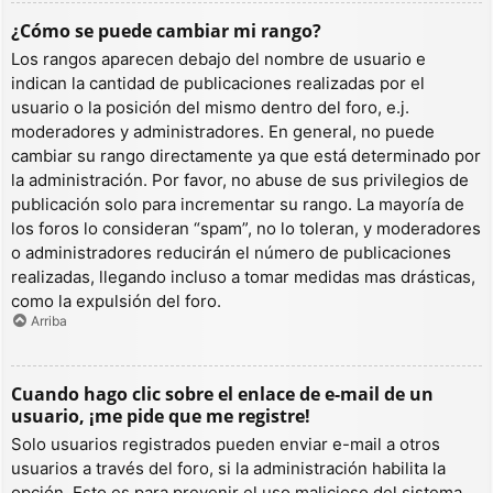
¿Cómo se puede cambiar mi rango?
Los rangos aparecen debajo del nombre de usuario e
indican la cantidad de publicaciones realizadas por el
usuario o la posición del mismo dentro del foro, e.j.
moderadores y administradores. En general, no puede
cambiar su rango directamente ya que está determinado por
la administración. Por favor, no abuse de sus privilegios de
publicación solo para incrementar su rango. La mayoría de
los foros lo consideran “spam”, no lo toleran, y moderadores
o administradores reducirán el número de publicaciones
realizadas, llegando incluso a tomar medidas mas drásticas,
como la expulsión del foro.
Arriba
Cuando hago clic sobre el enlace de e-mail de un
usuario, ¡me pide que me registre!
Solo usuarios registrados pueden enviar e-mail a otros
usuarios a través del foro, si la administración habilita la
opción. Esto es para prevenir el uso malicioso del sistema