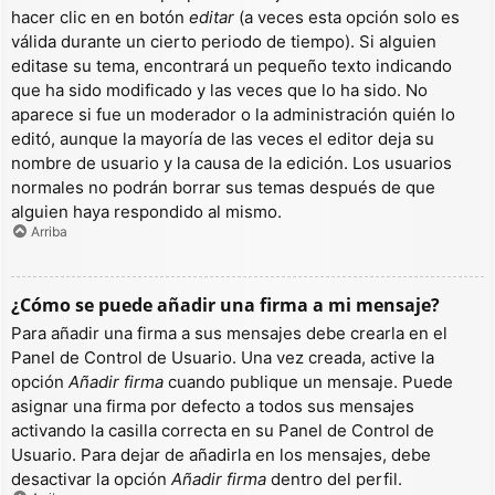
hacer clic en en botón
editar
(a veces esta opción solo es
válida durante un cierto periodo de tiempo). Si alguien
editase su tema, encontrará un pequeño texto indicando
que ha sido modificado y las veces que lo ha sido. No
aparece si fue un moderador o la administración quién lo
editó, aunque la mayoría de las veces el editor deja su
nombre de usuario y la causa de la edición. Los usuarios
normales no podrán borrar sus temas después de que
alguien haya respondido al mismo.
Arriba
¿Cómo se puede añadir una firma a mi mensaje?
Para añadir una firma a sus mensajes debe crearla en el
Panel de Control de Usuario. Una vez creada, active la
opción
Añadir firma
cuando publique un mensaje. Puede
asignar una firma por defecto a todos sus mensajes
activando la casilla correcta en su Panel de Control de
Usuario. Para dejar de añadirla en los mensajes, debe
desactivar la opción
Añadir firma
dentro del perfil.