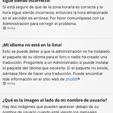
sigue siendo incorrecto!
Si está seguro de que de la zona horaria es correcta y la
hora sigue siendo incorrecta, entonces la hora almacenada
en el servidor es errónea. Por favor comuníquese con La
Administración para corregir el problema.
Arriba
¡Mi idioma no está en la lista!
Esto se puede deber a que la administración no ha instalado
el paquete de su idioma para el foro o nadie ha creado una
traducción. Pregúntele a un Administrador si puede instalar
el paquete del idioma que necesita. Si el paquete no existe,
siéntase libre de hacer una traducción. Puede encontrar
más información en el sitio web de
phpBB
®
Arriba
¿Qué es la imagen al lado de mi nombre de usuario?
Hay dos imágenes que pueden aparecer debajo de su
nombre de usuario cuando esté viendo los mensajes.