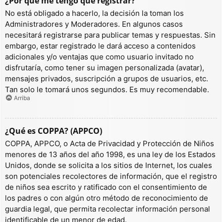
¿Por qué me tengo que registrar?
No está obligado a hacerlo, la decisión la toman los
Administradores y Moderadores. En algunos casos
necesitará registrarse para publicar temas y respuestas. Sin
embargo, estar registrado le dará acceso a contenidos
adicionales y/o ventajas que como usuario invitado no
disfrutaría, como tener su imagen personalizada (avatar),
mensajes privados, suscripción a grupos de usuarios, etc.
Tan solo le tomará unos segundos. Es muy recomendable.
Arriba
¿Qué es COPPA? (APPCO)
COPPA, APPCO, o Acta de Privacidad y Protección de Niños
menores de 13 años del año 1998, es una ley de los Estados
Unidos, donde se solicita a los sitios de Internet, los cuales
son potenciales recolectores de información, que el registro
de niños sea escrito y ratificado con el consentimiento de
los padres o con algún otro método de reconocimiento de
guardia legal, que permita recolectar información personal
identificable de un menor de edad.