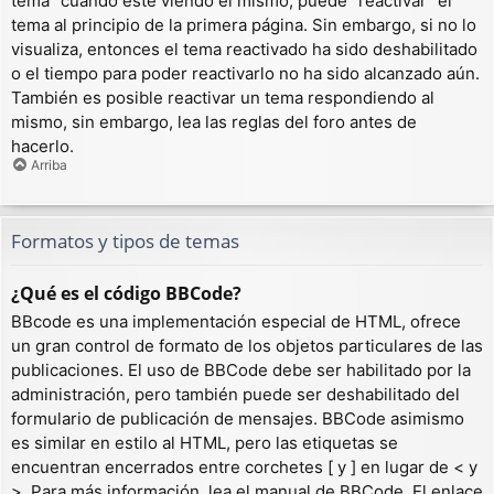
tema” cuando esté viendo el mismo, puede “reactivar” el
tema al principio de la primera página. Sin embargo, si no lo
visualiza, entonces el tema reactivado ha sido deshabilitado
o el tiempo para poder reactivarlo no ha sido alcanzado aún.
También es posible reactivar un tema respondiendo al
mismo, sin embargo, lea las reglas del foro antes de
hacerlo.
Arriba
Formatos y tipos de temas
¿Qué es el código BBCode?
BBcode es una implementación especial de HTML, ofrece
un gran control de formato de los objetos particulares de las
publicaciones. El uso de BBCode debe ser habilitado por la
administración, pero también puede ser deshabilitado del
formulario de publicación de mensajes. BBCode asimismo
es similar en estilo al HTML, pero las etiquetas se
encuentran encerrados entre corchetes [ y ] en lugar de < y
>. Para más información, lea el manual de BBCode. El enlace