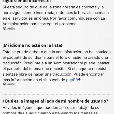
sigue siendo incorrecto!
Si está seguro de que de la zona horaria es correcta y la
hora sigue siendo incorrecta, entonces la hora almacenada
en el servidor es errónea. Por favor comuníquese con La
Administración para corregir el problema.
Arriba
¡Mi idioma no está en la lista!
Esto se puede deber a que la administración no ha instalado
el paquete de su idioma para el foro o nadie ha creado una
traducción. Pregúntele a un Administrador si puede instalar
el paquete del idioma que necesita. Si el paquete no existe,
siéntase libre de hacer una traducción. Puede encontrar
más información en el sitio web de
phpBB
®
Arriba
¿Qué es la imagen al lado de mi nombre de usuario?
Hay dos imágenes que pueden aparecer debajo de su
nombre de usuario cuando esté viendo los mensajes.