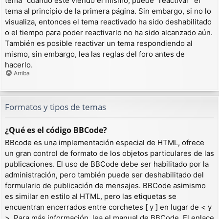
tema” cuando esté viendo el mismo, puede “reactivar” el
tema al principio de la primera página. Sin embargo, si no lo
visualiza, entonces el tema reactivado ha sido deshabilitado
o el tiempo para poder reactivarlo no ha sido alcanzado aún.
También es posible reactivar un tema respondiendo al
mismo, sin embargo, lea las reglas del foro antes de
hacerlo.
Arriba
Formatos y tipos de temas
¿Qué es el código BBCode?
BBcode es una implementación especial de HTML, ofrece
un gran control de formato de los objetos particulares de las
publicaciones. El uso de BBCode debe ser habilitado por la
administración, pero también puede ser deshabilitado del
formulario de publicación de mensajes. BBCode asimismo
es similar en estilo al HTML, pero las etiquetas se
encuentran encerrados entre corchetes [ y ] en lugar de < y
>. Para más información, lea el manual de BBCode. El enlace