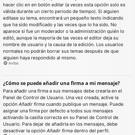
hacer clic en en botón
editar
(a veces esta opción solo es
válida durante un cierto periodo de tiempo). Si alguien
editase su tema, encontrará un pequeño texto indicando
que ha sido modificado y las veces que lo ha sido. No
aparece si fue un moderador o la administración quién lo
editó, aunque la mayoría de las veces el editor deja su
nombre de usuario y la causa de la edición. Los usuarios
normales no podrán borrar sus temas después de que
alguien haya respondido al mismo.
Arriba
¿Cómo se puede añadir una firma a mi mensaje?
Para añadir una firma a sus mensajes debe crearla en el
Panel de Control de Usuario. Una vez creada, active la
opción
Añadir firma
cuando publique un mensaje. Puede
asignar una firma por defecto a todos sus mensajes
activando la casilla correcta en su Panel de Control de
Usuario. Para dejar de añadirla en los mensajes, debe
desactivar la opción
Añadir firma
dentro del perfil.