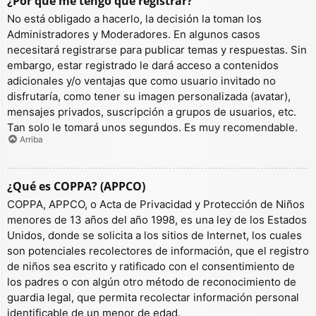
¿Por qué me tengo que registrar?
No está obligado a hacerlo, la decisión la toman los
Administradores y Moderadores. En algunos casos
necesitará registrarse para publicar temas y respuestas. Sin
embargo, estar registrado le dará acceso a contenidos
adicionales y/o ventajas que como usuario invitado no
disfrutaría, como tener su imagen personalizada (avatar),
mensajes privados, suscripción a grupos de usuarios, etc.
Tan solo le tomará unos segundos. Es muy recomendable.
Arriba
¿Qué es COPPA? (APPCO)
COPPA, APPCO, o Acta de Privacidad y Protección de Niños
menores de 13 años del año 1998, es una ley de los Estados
Unidos, donde se solicita a los sitios de Internet, los cuales
son potenciales recolectores de información, que el registro
de niños sea escrito y ratificado con el consentimiento de
los padres o con algún otro método de reconocimiento de
guardia legal, que permita recolectar información personal
identificable de un menor de edad.