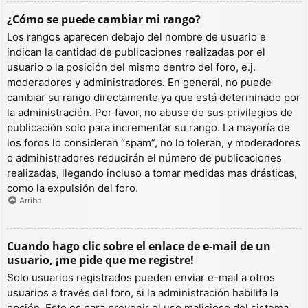
¿Cómo se puede cambiar mi rango?
Los rangos aparecen debajo del nombre de usuario e
indican la cantidad de publicaciones realizadas por el
usuario o la posición del mismo dentro del foro, e.j.
moderadores y administradores. En general, no puede
cambiar su rango directamente ya que está determinado por
la administración. Por favor, no abuse de sus privilegios de
publicación solo para incrementar su rango. La mayoría de
los foros lo consideran “spam”, no lo toleran, y moderadores
o administradores reducirán el número de publicaciones
realizadas, llegando incluso a tomar medidas mas drásticas,
como la expulsión del foro.
Arriba
Cuando hago clic sobre el enlace de e-mail de un
usuario, ¡me pide que me registre!
Solo usuarios registrados pueden enviar e-mail a otros
usuarios a través del foro, si la administración habilita la
opción. Esto es para prevenir el uso malicioso del sistema