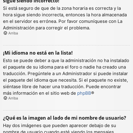
sigue siendo incorrecto!
Si está seguro de que de la zona horaria es correcta y la
hora sigue siendo incorrecta, entonces la hora almacenada
en el servidor es errónea. Por favor comuníquese con La
Administración para corregir el problema.
Arriba
¡Mi idioma no está en la lista!
Esto se puede deber a que la administración no ha instalado
el paquete de su idioma para el foro o nadie ha creado una
traducción. Pregúntele a un Administrador si puede instalar
el paquete del idioma que necesita. Si el paquete no existe,
siéntase libre de hacer una traducción. Puede encontrar
más información en el sitio web de
phpBB
®
Arriba
¿Qué es la imagen al lado de mi nombre de usuario?
Hay dos imágenes que pueden aparecer debajo de su
nombre de usuario cuando esté viendo los mensajes.