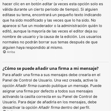
hacer clic en en botón
editar
(a veces esta opción solo es
válida durante un cierto periodo de tiempo). Si alguien
editase su tema, encontrará un pequeño texto indicando
que ha sido modificado y las veces que lo ha sido. No
aparece si fue un moderador o la administración quién lo
editó, aunque la mayoría de las veces el editor deja su
nombre de usuario y la causa de la edición. Los usuarios
normales no podrán borrar sus temas después de que
alguien haya respondido al mismo.
Arriba
¿Cómo se puede añadir una firma a mi mensaje?
Para añadir una firma a sus mensajes debe crearla en el
Panel de Control de Usuario. Una vez creada, active la
opción
Añadir firma
cuando publique un mensaje. Puede
asignar una firma por defecto a todos sus mensajes
activando la casilla correcta en su Panel de Control de
Usuario. Para dejar de añadirla en los mensajes, debe
desactivar la opción
Añadir firma
dentro del perfil.