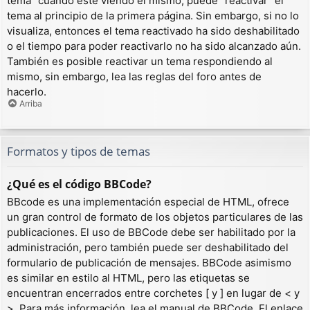
tema” cuando esté viendo el mismo, puede “reactivar” el
tema al principio de la primera página. Sin embargo, si no lo
visualiza, entonces el tema reactivado ha sido deshabilitado
o el tiempo para poder reactivarlo no ha sido alcanzado aún.
También es posible reactivar un tema respondiendo al
mismo, sin embargo, lea las reglas del foro antes de
hacerlo.
Arriba
Formatos y tipos de temas
¿Qué es el código BBCode?
BBcode es una implementación especial de HTML, ofrece
un gran control de formato de los objetos particulares de las
publicaciones. El uso de BBCode debe ser habilitado por la
administración, pero también puede ser deshabilitado del
formulario de publicación de mensajes. BBCode asimismo
es similar en estilo al HTML, pero las etiquetas se
encuentran encerrados entre corchetes [ y ] en lugar de < y
>. Para más información, lea el manual de BBCode. El enlace