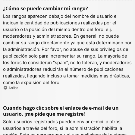
¿Cómo se puede cambiar mi rango?
Los rangos aparecen debajo del nombre de usuario e
indican la cantidad de publicaciones realizadas por el
usuario o la posición del mismo dentro del foro, e.j.
moderadores y administradores. En general, no puede
cambiar su rango directamente ya que está determinado por
la administración. Por favor, no abuse de sus privilegios de
publicación solo para incrementar su rango. La mayoría de
los foros lo consideran “spam”, no lo toleran, y moderadores
o administradores reducirán el número de publicaciones
realizadas, llegando incluso a tomar medidas mas drásticas,
como la expulsión del foro.
Arriba
Cuando hago clic sobre el enlace de e-mail de un
usuario, ¡me pide que me registre!
Solo usuarios registrados pueden enviar e-mail a otros
usuarios a través del foro, si la administración habilita la
opción. Esto es para prevenir el uso malicioso del sistema