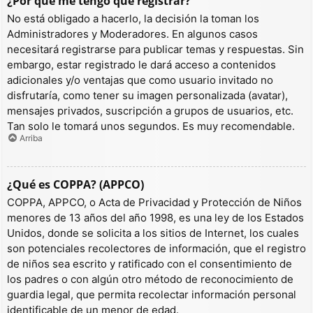
¿Por qué me tengo que registrar?
No está obligado a hacerlo, la decisión la toman los
Administradores y Moderadores. En algunos casos
necesitará registrarse para publicar temas y respuestas. Sin
embargo, estar registrado le dará acceso a contenidos
adicionales y/o ventajas que como usuario invitado no
disfrutaría, como tener su imagen personalizada (avatar),
mensajes privados, suscripción a grupos de usuarios, etc.
Tan solo le tomará unos segundos. Es muy recomendable.
Arriba
¿Qué es COPPA? (APPCO)
COPPA, APPCO, o Acta de Privacidad y Protección de Niños
menores de 13 años del año 1998, es una ley de los Estados
Unidos, donde se solicita a los sitios de Internet, los cuales
son potenciales recolectores de información, que el registro
de niños sea escrito y ratificado con el consentimiento de
los padres o con algún otro método de reconocimiento de
guardia legal, que permita recolectar información personal
identificable de un menor de edad.