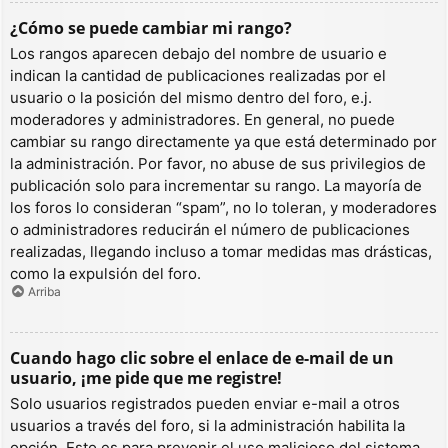
¿Cómo se puede cambiar mi rango?
Los rangos aparecen debajo del nombre de usuario e
indican la cantidad de publicaciones realizadas por el
usuario o la posición del mismo dentro del foro, e.j.
moderadores y administradores. En general, no puede
cambiar su rango directamente ya que está determinado por
la administración. Por favor, no abuse de sus privilegios de
publicación solo para incrementar su rango. La mayoría de
los foros lo consideran “spam”, no lo toleran, y moderadores
o administradores reducirán el número de publicaciones
realizadas, llegando incluso a tomar medidas mas drásticas,
como la expulsión del foro.
Arriba
Cuando hago clic sobre el enlace de e-mail de un
usuario, ¡me pide que me registre!
Solo usuarios registrados pueden enviar e-mail a otros
usuarios a través del foro, si la administración habilita la
opción. Esto es para prevenir el uso malicioso del sistema