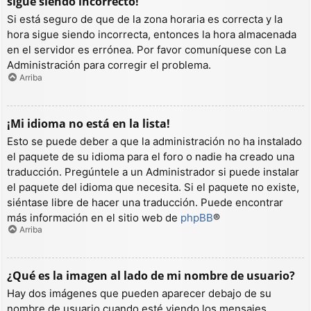
sigue siendo incorrecto!
Si está seguro de que de la zona horaria es correcta y la
hora sigue siendo incorrecta, entonces la hora almacenada
en el servidor es errónea. Por favor comuníquese con La
Administración para corregir el problema.
Arriba
¡Mi idioma no está en la lista!
Esto se puede deber a que la administración no ha instalado
el paquete de su idioma para el foro o nadie ha creado una
traducción. Pregúntele a un Administrador si puede instalar
el paquete del idioma que necesita. Si el paquete no existe,
siéntase libre de hacer una traducción. Puede encontrar
más información en el sitio web de
phpBB
®
Arriba
¿Qué es la imagen al lado de mi nombre de usuario?
Hay dos imágenes que pueden aparecer debajo de su
nombre de usuario cuando esté viendo los mensajes.