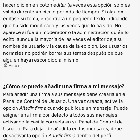
hacer clic en en botón
editar
(a veces esta opción solo es
válida durante un cierto periodo de tiempo). Si alguien
editase su tema, encontrará un pequeño texto indicando
que ha sido modificado y las veces que lo ha sido. No
aparece si fue un moderador o la administración quién lo
editó, aunque la mayoría de las veces el editor deja su
nombre de usuario y la causa de la edición. Los usuarios
normales no podrán borrar sus temas después de que
alguien haya respondido al mismo.
Arriba
¿Cómo se puede añadir una firma a mi mensaje?
Para añadir una firma a sus mensajes debe crearla en el
Panel de Control de Usuario. Una vez creada, active la
opción
Añadir firma
cuando publique un mensaje. Puede
asignar una firma por defecto a todos sus mensajes
activando la casilla correcta en su Panel de Control de
Usuario. Para dejar de añadirla en los mensajes, debe
desactivar la opción
Añadir firma
dentro del perfil.