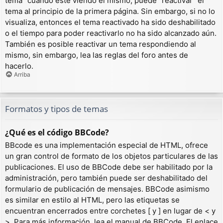
tema” cuando esté viendo el mismo, puede “reactivar” el
tema al principio de la primera página. Sin embargo, si no lo
visualiza, entonces el tema reactivado ha sido deshabilitado
o el tiempo para poder reactivarlo no ha sido alcanzado aún.
También es posible reactivar un tema respondiendo al
mismo, sin embargo, lea las reglas del foro antes de
hacerlo.
Arriba
Formatos y tipos de temas
¿Qué es el código BBCode?
BBcode es una implementación especial de HTML, ofrece
un gran control de formato de los objetos particulares de las
publicaciones. El uso de BBCode debe ser habilitado por la
administración, pero también puede ser deshabilitado del
formulario de publicación de mensajes. BBCode asimismo
es similar en estilo al HTML, pero las etiquetas se
encuentran encerrados entre corchetes [ y ] en lugar de < y
>. Para más información, lea el manual de BBCode. El enlace