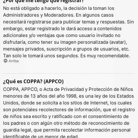
¿Por qué me tengo que registrar?
No está obligado a hacerlo, la decisión la toman los
Administradores y Moderadores. En algunos casos
necesitará registrarse para publicar temas y respuestas. Sin
embargo, estar registrado le dará acceso a contenidos
adicionales y/o ventajas que como usuario invitado no
disfrutaría, como tener su imagen personalizada (avatar),
mensajes privados, suscripción a grupos de usuarios, etc.
Tan solo le tomará unos segundos. Es muy recomendable.
Arriba
¿Qué es COPPA? (APPCO)
COPPA, APPCO, o Acta de Privacidad y Protección de Niños
menores de 13 años del año 1998, es una ley de los Estados
Unidos, donde se solicita a los sitios de Internet, los cuales
son potenciales recolectores de información, que el registro
de niños sea escrito y ratificado con el consentimiento de
los padres o con algún otro método de reconocimiento de
guardia legal, que permita recolectar información personal
identificable de un menor de edad.