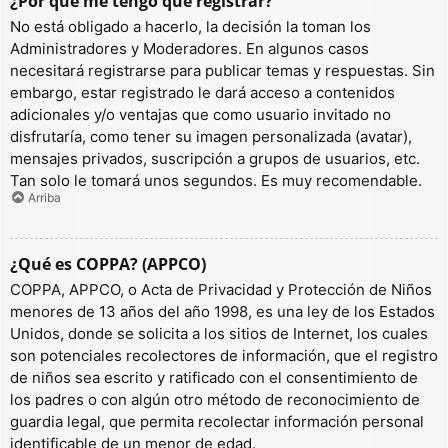
¿Por qué me tengo que registrar?
No está obligado a hacerlo, la decisión la toman los
Administradores y Moderadores. En algunos casos
necesitará registrarse para publicar temas y respuestas. Sin
embargo, estar registrado le dará acceso a contenidos
adicionales y/o ventajas que como usuario invitado no
disfrutaría, como tener su imagen personalizada (avatar),
mensajes privados, suscripción a grupos de usuarios, etc.
Tan solo le tomará unos segundos. Es muy recomendable.
Arriba
¿Qué es COPPA? (APPCO)
COPPA, APPCO, o Acta de Privacidad y Protección de Niños
menores de 13 años del año 1998, es una ley de los Estados
Unidos, donde se solicita a los sitios de Internet, los cuales
son potenciales recolectores de información, que el registro
de niños sea escrito y ratificado con el consentimiento de
los padres o con algún otro método de reconocimiento de
guardia legal, que permita recolectar información personal
identificable de un menor de edad.