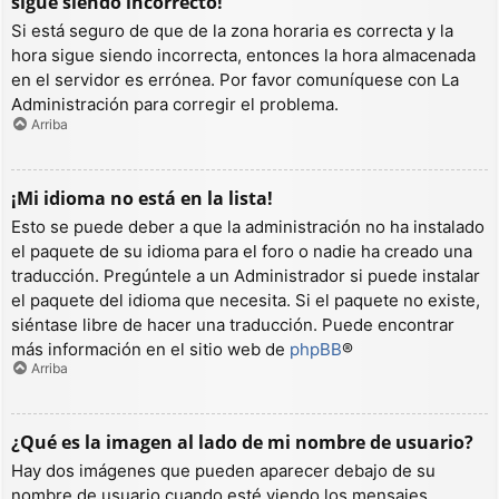
sigue siendo incorrecto!
Si está seguro de que de la zona horaria es correcta y la
hora sigue siendo incorrecta, entonces la hora almacenada
en el servidor es errónea. Por favor comuníquese con La
Administración para corregir el problema.
Arriba
¡Mi idioma no está en la lista!
Esto se puede deber a que la administración no ha instalado
el paquete de su idioma para el foro o nadie ha creado una
traducción. Pregúntele a un Administrador si puede instalar
el paquete del idioma que necesita. Si el paquete no existe,
siéntase libre de hacer una traducción. Puede encontrar
más información en el sitio web de
phpBB
®
Arriba
¿Qué es la imagen al lado de mi nombre de usuario?
Hay dos imágenes que pueden aparecer debajo de su
nombre de usuario cuando esté viendo los mensajes.