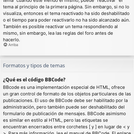
tema” cuando esté viendo el mismo, puede “reactivar” el
tema al principio de la primera página. Sin embargo, si no lo
visualiza, entonces el tema reactivado ha sido deshabilitado
o el tiempo para poder reactivarlo no ha sido alcanzado aún.
También es posible reactivar un tema respondiendo al
mismo, sin embargo, lea las reglas del foro antes de
hacerlo.
Arriba
Formatos y tipos de temas
¿Qué es el código BBCode?
BBcode es una implementación especial de HTML, ofrece
un gran control de formato de los objetos particulares de las
publicaciones. El uso de BBCode debe ser habilitado por la
administración, pero también puede ser deshabilitado del
formulario de publicación de mensajes. BBCode asimismo
es similar en estilo al HTML, pero las etiquetas se
encuentran encerrados entre corchetes [ y ] en lugar de < y
>. Para más información, lea el manual de BBCode. El enlace