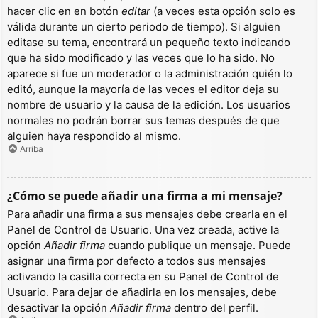
hacer clic en en botón
editar
(a veces esta opción solo es
válida durante un cierto periodo de tiempo). Si alguien
editase su tema, encontrará un pequeño texto indicando
que ha sido modificado y las veces que lo ha sido. No
aparece si fue un moderador o la administración quién lo
editó, aunque la mayoría de las veces el editor deja su
nombre de usuario y la causa de la edición. Los usuarios
normales no podrán borrar sus temas después de que
alguien haya respondido al mismo.
Arriba
¿Cómo se puede añadir una firma a mi mensaje?
Para añadir una firma a sus mensajes debe crearla en el
Panel de Control de Usuario. Una vez creada, active la
opción
Añadir firma
cuando publique un mensaje. Puede
asignar una firma por defecto a todos sus mensajes
activando la casilla correcta en su Panel de Control de
Usuario. Para dejar de añadirla en los mensajes, debe
desactivar la opción
Añadir firma
dentro del perfil.