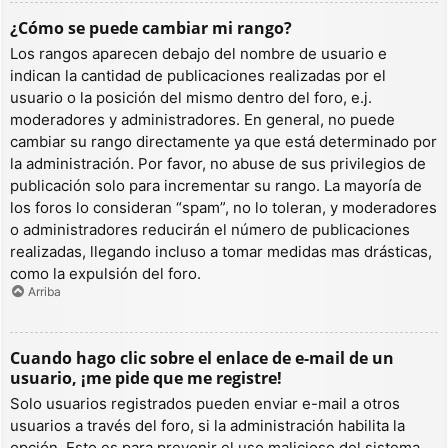
¿Cómo se puede cambiar mi rango?
Los rangos aparecen debajo del nombre de usuario e
indican la cantidad de publicaciones realizadas por el
usuario o la posición del mismo dentro del foro, e.j.
moderadores y administradores. En general, no puede
cambiar su rango directamente ya que está determinado por
la administración. Por favor, no abuse de sus privilegios de
publicación solo para incrementar su rango. La mayoría de
los foros lo consideran “spam”, no lo toleran, y moderadores
o administradores reducirán el número de publicaciones
realizadas, llegando incluso a tomar medidas mas drásticas,
como la expulsión del foro.
Arriba
Cuando hago clic sobre el enlace de e-mail de un
usuario, ¡me pide que me registre!
Solo usuarios registrados pueden enviar e-mail a otros
usuarios a través del foro, si la administración habilita la
opción. Esto es para prevenir el uso malicioso del sistema