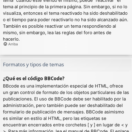
tema” cuando esté viendo el mismo, puede “reactivar” el
tema al principio de la primera página. Sin embargo, si no lo
visualiza, entonces el tema reactivado ha sido deshabilitado
o el tiempo para poder reactivarlo no ha sido alcanzado aún.
También es posible reactivar un tema respondiendo al
mismo, sin embargo, lea las reglas del foro antes de
hacerlo.
Arriba
Formatos y tipos de temas
¿Qué es el código BBCode?
BBcode es una implementación especial de HTML, ofrece
un gran control de formato de los objetos particulares de las
publicaciones. El uso de BBCode debe ser habilitado por la
administración, pero también puede ser deshabilitado del
formulario de publicación de mensajes. BBCode asimismo
es similar en estilo al HTML, pero las etiquetas se
encuentran encerrados entre corchetes [ y ] en lugar de < y
>. Para más información, lea el manual de BBCode. El enlace