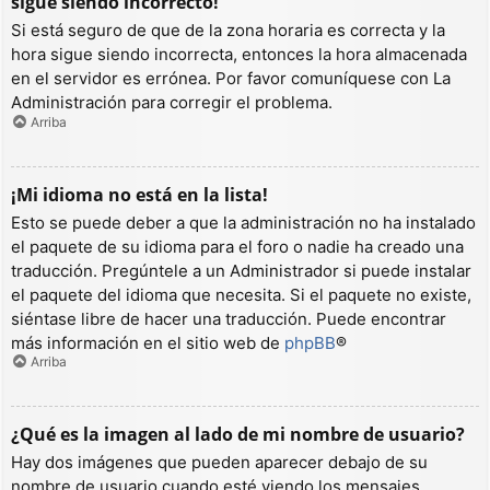
sigue siendo incorrecto!
Si está seguro de que de la zona horaria es correcta y la
hora sigue siendo incorrecta, entonces la hora almacenada
en el servidor es errónea. Por favor comuníquese con La
Administración para corregir el problema.
Arriba
¡Mi idioma no está en la lista!
Esto se puede deber a que la administración no ha instalado
el paquete de su idioma para el foro o nadie ha creado una
traducción. Pregúntele a un Administrador si puede instalar
el paquete del idioma que necesita. Si el paquete no existe,
siéntase libre de hacer una traducción. Puede encontrar
más información en el sitio web de
phpBB
®
Arriba
¿Qué es la imagen al lado de mi nombre de usuario?
Hay dos imágenes que pueden aparecer debajo de su
nombre de usuario cuando esté viendo los mensajes.