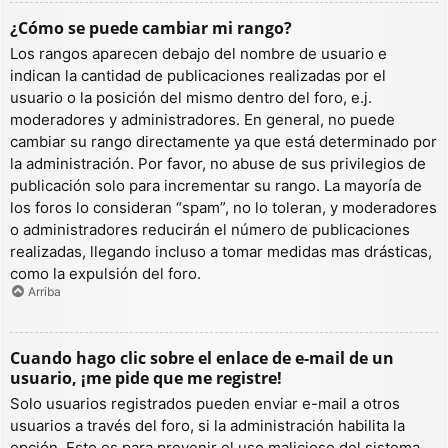
¿Cómo se puede cambiar mi rango?
Los rangos aparecen debajo del nombre de usuario e
indican la cantidad de publicaciones realizadas por el
usuario o la posición del mismo dentro del foro, e.j.
moderadores y administradores. En general, no puede
cambiar su rango directamente ya que está determinado por
la administración. Por favor, no abuse de sus privilegios de
publicación solo para incrementar su rango. La mayoría de
los foros lo consideran “spam”, no lo toleran, y moderadores
o administradores reducirán el número de publicaciones
realizadas, llegando incluso a tomar medidas mas drásticas,
como la expulsión del foro.
Arriba
Cuando hago clic sobre el enlace de e-mail de un
usuario, ¡me pide que me registre!
Solo usuarios registrados pueden enviar e-mail a otros
usuarios a través del foro, si la administración habilita la
opción. Esto es para prevenir el uso malicioso del sistema