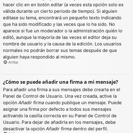
hacer clic en en botón
editar
(a veces esta opción solo es
válida durante un cierto periodo de tiempo). Si alguien
editase su tema, encontrará un pequeño texto indicando
que ha sido modificado y las veces que lo ha sido. No
aparece si fue un moderador o la administración quién lo
editó, aunque la mayoría de las veces el editor deja su
nombre de usuario y la causa de la edición. Los usuarios
normales no podrán borrar sus temas después de que
alguien haya respondido al mismo.
Arriba
¿Cómo se puede añadir una firma a mi mensaje?
Para añadir una firma a sus mensajes debe crearla en el
Panel de Control de Usuario. Una vez creada, active la
opción
Añadir firma
cuando publique un mensaje. Puede
asignar una firma por defecto a todos sus mensajes
activando la casilla correcta en su Panel de Control de
Usuario. Para dejar de añadirla en los mensajes, debe
desactivar la opción
Añadir firma
dentro del perfil.