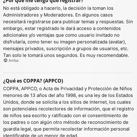
¿Por qué me tengo que registrar?
No está obligado a hacerlo, la decisión la toman los
Administradores y Moderadores. En algunos casos
necesitará registrarse para publicar temas y respuestas. Sin
embargo, estar registrado le dará acceso a contenidos
adicionales y/o ventajas que como usuario invitado no
disfrutaría, como tener su imagen personalizada (avatar),
mensajes privados, suscripción a grupos de usuarios, etc.
Tan solo le tomará unos segundos. Es muy recomendable.
Arriba
¿Qué es COPPA? (APPCO)
COPPA, APPCO, o Acta de Privacidad y Protección de Niños
menores de 13 años del año 1998, es una ley de los Estados
Unidos, donde se solicita a los sitios de Internet, los cuales
son potenciales recolectores de información, que el registro
de niños sea escrito y ratificado con el consentimiento de
los padres o con algún otro método de reconocimiento de
guardia legal, que permita recolectar información personal
identificable de un menor de edad.