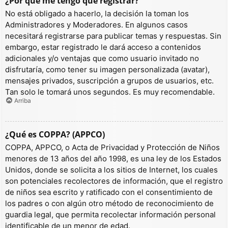
¿Por qué me tengo que registrar?
No está obligado a hacerlo, la decisión la toman los
Administradores y Moderadores. En algunos casos
necesitará registrarse para publicar temas y respuestas. Sin
embargo, estar registrado le dará acceso a contenidos
adicionales y/o ventajas que como usuario invitado no
disfrutaría, como tener su imagen personalizada (avatar),
mensajes privados, suscripción a grupos de usuarios, etc.
Tan solo le tomará unos segundos. Es muy recomendable.
Arriba
¿Qué es COPPA? (APPCO)
COPPA, APPCO, o Acta de Privacidad y Protección de Niños
menores de 13 años del año 1998, es una ley de los Estados
Unidos, donde se solicita a los sitios de Internet, los cuales
son potenciales recolectores de información, que el registro
de niños sea escrito y ratificado con el consentimiento de
los padres o con algún otro método de reconocimiento de
guardia legal, que permita recolectar información personal
identificable de un menor de edad.