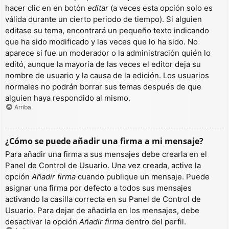
hacer clic en en botón
editar
(a veces esta opción solo es
válida durante un cierto periodo de tiempo). Si alguien
editase su tema, encontrará un pequeño texto indicando
que ha sido modificado y las veces que lo ha sido. No
aparece si fue un moderador o la administración quién lo
editó, aunque la mayoría de las veces el editor deja su
nombre de usuario y la causa de la edición. Los usuarios
normales no podrán borrar sus temas después de que
alguien haya respondido al mismo.
Arriba
¿Cómo se puede añadir una firma a mi mensaje?
Para añadir una firma a sus mensajes debe crearla en el
Panel de Control de Usuario. Una vez creada, active la
opción
Añadir firma
cuando publique un mensaje. Puede
asignar una firma por defecto a todos sus mensajes
activando la casilla correcta en su Panel de Control de
Usuario. Para dejar de añadirla en los mensajes, debe
desactivar la opción
Añadir firma
dentro del perfil.