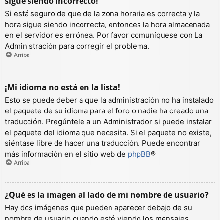
sigue siendo incorrecto!
Si está seguro de que de la zona horaria es correcta y la
hora sigue siendo incorrecta, entonces la hora almacenada
en el servidor es errónea. Por favor comuníquese con La
Administración para corregir el problema.
Arriba
¡Mi idioma no está en la lista!
Esto se puede deber a que la administración no ha instalado
el paquete de su idioma para el foro o nadie ha creado una
traducción. Pregúntele a un Administrador si puede instalar
el paquete del idioma que necesita. Si el paquete no existe,
siéntase libre de hacer una traducción. Puede encontrar
más información en el sitio web de
phpBB
®
Arriba
¿Qué es la imagen al lado de mi nombre de usuario?
Hay dos imágenes que pueden aparecer debajo de su
nombre de usuario cuando esté viendo los mensajes.