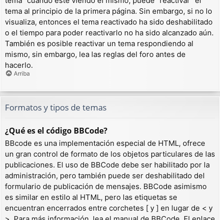
tema” cuando esté viendo el mismo, puede “reactivar” el
tema al principio de la primera página. Sin embargo, si no lo
visualiza, entonces el tema reactivado ha sido deshabilitado
o el tiempo para poder reactivarlo no ha sido alcanzado aún.
También es posible reactivar un tema respondiendo al
mismo, sin embargo, lea las reglas del foro antes de
hacerlo.
Arriba
Formatos y tipos de temas
¿Qué es el código BBCode?
BBcode es una implementación especial de HTML, ofrece
un gran control de formato de los objetos particulares de las
publicaciones. El uso de BBCode debe ser habilitado por la
administración, pero también puede ser deshabilitado del
formulario de publicación de mensajes. BBCode asimismo
es similar en estilo al HTML, pero las etiquetas se
encuentran encerrados entre corchetes [ y ] en lugar de < y
>. Para más información, lea el manual de BBCode. El enlace