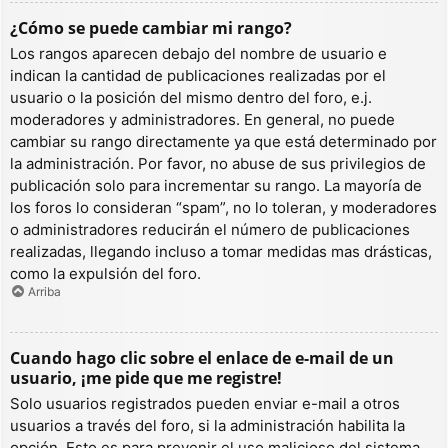
¿Cómo se puede cambiar mi rango?
Los rangos aparecen debajo del nombre de usuario e
indican la cantidad de publicaciones realizadas por el
usuario o la posición del mismo dentro del foro, e.j.
moderadores y administradores. En general, no puede
cambiar su rango directamente ya que está determinado por
la administración. Por favor, no abuse de sus privilegios de
publicación solo para incrementar su rango. La mayoría de
los foros lo consideran “spam”, no lo toleran, y moderadores
o administradores reducirán el número de publicaciones
realizadas, llegando incluso a tomar medidas mas drásticas,
como la expulsión del foro.
Arriba
Cuando hago clic sobre el enlace de e-mail de un
usuario, ¡me pide que me registre!
Solo usuarios registrados pueden enviar e-mail a otros
usuarios a través del foro, si la administración habilita la
opción. Esto es para prevenir el uso malicioso del sistema