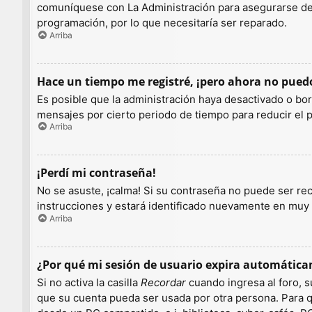
comuníquese con La Administración para asegurarse de q
programación, por lo que necesitaría ser reparado.
Arriba
Hace un tiempo me registré, ¡pero ahora no pue
Es posible que la administración haya desactivado o b
mensajes por cierto periodo de tiempo para reducir el pe
Arriba
¡Perdí mi contraseña!
No se asuste, ¡calma! Si su contraseña no puede ser rec
instrucciones y estará identificado nuevamente en muy
Arriba
¿Por qué mi sesión de usuario expira automátic
Si no activa la casilla
Recordar
cuando ingresa al foro, s
que su cuenta pueda ser usada por otra persona. Para q