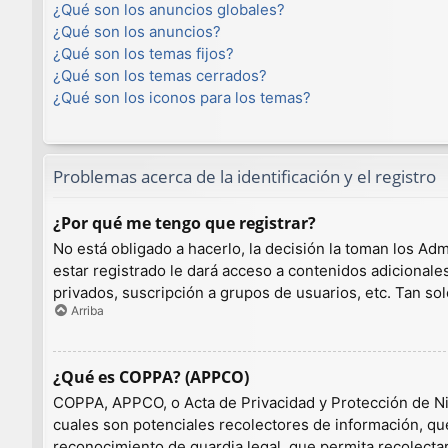
¿Qué son los anuncios globales?
¿Qué son los anuncios?
¿Qué son los temas fijos?
¿Qué son los temas cerrados?
¿Qué son los iconos para los temas?
Problemas acerca de la identificación y el registro
¿Por qué me tengo que registrar?
No está obligado a hacerlo, la decisión la toman los A
estar registrado le dará acceso a contenidos adicionale
privados, suscripción a grupos de usuarios, etc. Tan 
Arriba
¿Qué es COPPA? (APPCO)
COPPA, APPCO, o Acta de Privacidad y Protección de Niño
cuales son potenciales recolectores de información, que
reconocimiento de guardia legal, que permita recolecta