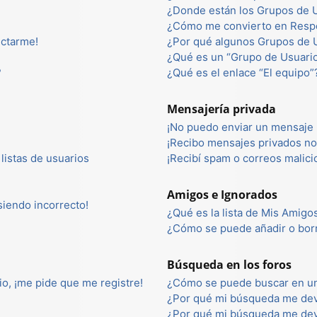
¿Donde están los Grupos de U
¿Cómo me convierto en Resp
ectarme!
¿Por qué algunos Grupos de U
¿Qué es un “Grupo de Usuari
?
¿Qué es el enlace “El equipo”
Mensajería privada
¡No puedo enviar un mensaje 
¡Recibo mensajes privados n
listas de usuarios
¡Recibí spam o correos malici
Amigos e Ignorados
 siendo incorrecto!
¿Qué es la lista de Mis Amigo
¿Cómo se puede añadir o borr
Búsqueda en los foros
io, ¡me pide que me registre!
¿Cómo se puede buscar en un
¿Por qué mi búsqueda me dev
¿Por qué mi búsqueda me dev