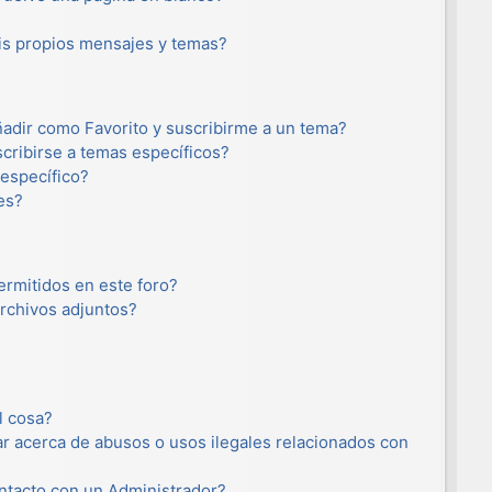
s propios mensajes y temas?
añadir como Favorito y suscribirme a un tema?
cribirse a temas específicos?
específico?
es?
ermitidos en este foro?
rchivos adjuntos?
l cosa?
r acerca de abusos o usos ilegales relacionados con
tacto con un Administrador?