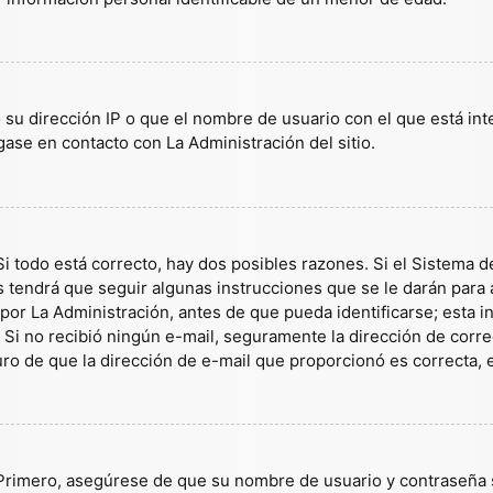
 su dirección IP o que el nombre de usuario con el que está in
gase en contacto con La Administración del sitio.
i todo está correcto, hay dos posibles razones. Si el Sistema d
tendrá que seguir algunas instrucciones que se le darán para a
or La Administración, antes de que pueda identificarse; esta inf
es. Si no recibió ningún e-mail, seguramente la dirección de corr
guro de que la dirección de e-mail que proporcionó es correcta,
 Primero, asegúrese de que su nombre de usuario y contraseña s