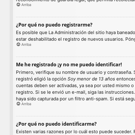
Arriba
¿Por qué no puedo registrarme?
Es posible que La Administración del sitio haya baneado
estar deshabilitado el registro de nuevos usuarios. Pón
Arriba
Me he registrado ¡y no me puedo identificar!
Primero, verifique su nombre de usuario y contraseña. S
registró eligió la opción
Soy menor de 13 años
entonces 
cuentas deben ser activadas, ya sea por usted mismo o p
registro. Si se le envió un e-mail, siga las instruccion
haya sido capturada por un filtro anti-spam. Si está se
Arriba
¿Por qué no puedo identificarme?
Existen varias razones por lo cuál esto puede suceder.