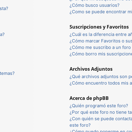
¿Cómo busco usuarios?
sta?
¿Como se puede encontrar mi
Suscripciones y Favoritos
ta?
¿Cuál es la diferencia entre 
¿Cómo marcar Favoritos o sus
¿Cómo me suscribo a un foro 
¿Cómo borro mis suscripcion
Archivos Adjuntos
 temas?
¿Qué archivos adjuntos son p
¿Cómo encuentro todos mis a
Acerca de phpBB
¿Quién programó este foro?
¿Por qué este foro no tiene ta
¿Con quién se puede contacta
este foro?
¿Cómo puedo ponerme en con