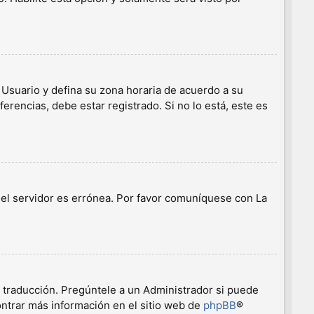
e Usuario y defina su zona horaria de acuerdo a su
erencias, debe estar registrado. Si no lo está, este es
n el servidor es errónea. Por favor comuníquese con La
a traducción. Pregúntele a un Administrador si puede
ontrar más información en el sitio web de
phpBB
®