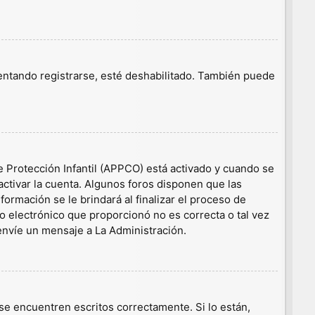
tentando registrarse, esté deshabilitado. También puede
e Protección Infantil (APPCO) está activado y cuando se
ctivar la cuenta. Algunos foros disponen que las
ormación se le brindará al finalizar el proceso de
eo electrónico que proporcionó no es correcta o tal vez
 envíe un mensaje a La Administración.
e encuentren escritos correctamente. Si lo están,