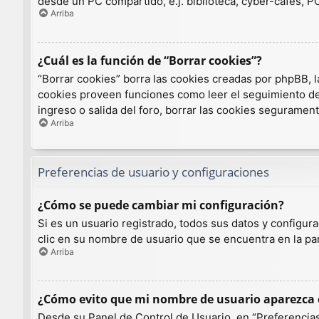
desde un PC compartido, e.j. biblioteca, cyber-cafés, PCs
Arriba
¿Cuál es la función de “Borrar cookies”?
“Borrar cookies” borra las cookies creadas por phpBB, l
cookies proveen funciones como leer el seguimiento de l
ingreso o salida del foro, borrar las cookies seguramen
Arriba
Preferencias de usuario y configuraciones
¿Cómo se puede cambiar mi configuración?
Si es un usuario registrado, todos sus datos y configur
clic en su nombre de usuario que se encuentra en la par
Arriba
¿Cómo evito que mi nombre de usuario aparezca e
Desde su Panel de Control de Usuario, en “Preferencias