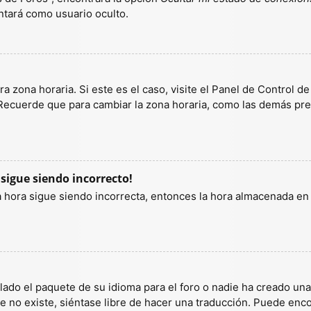
tará como usuario oculto.
a zona horaria. Si este es el caso, visite el Panel de Control d
 Recuerde que para cambiar la zona horaria, como las demás pref
 sigue siendo incorrecto!
la hora sigue siendo incorrecta, entonces la hora almacenada e
lado el paquete de su idioma para el foro o nadie ha creado un
ete no existe, siéntase libre de hacer una traducción. Puede enc