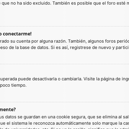
ue no ha sido excluido. También es posible que el foro esté ma
do conectarme!
orrado su cuenta por alguna razón. También, algunos foros per
so de la base de datos. Si es así, registrese de nuevo y partic
uperada puede desactivarla o cambiarla. Visite la página de ingr
 poco tiempo.
amente?
us datos se guardan en una cookie segura, que se elimina al sali
ue el sistema le reconozca automáticamente solo marque la casi