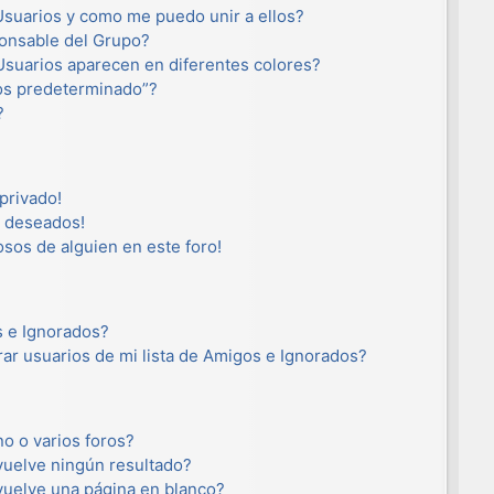
suarios y como me puedo unir a ellos?
onsable del Grupo?
suarios aparecen en diferentes colores?
os predeterminado”?
?
privado!
o deseados!
osos de alguien en este foro!
s e Ignorados?
ar usuarios de mi lista de Amigos e Ignorados?
o o varios foros?
uelve ningún resultado?
uelve una página en blanco?