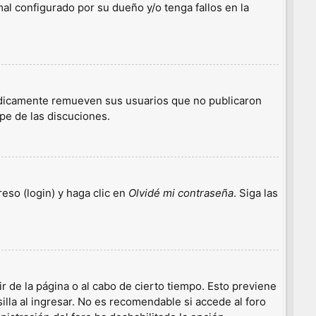
l configurado por su dueño y/o tenga fallos en la
iódicamente remueven sus usuarios que no publicaron
ipe de las discuciones.
eso (login) y haga clic en
Olvidé mi contraseña
. Siga las
r de la página o al cabo de cierto tiempo. Esto previene
lla al ingresar. No es recomendable si accede al foro