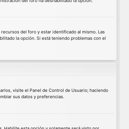
nistración del foro ha deshabilitado la opción.
ecursos del foro y estar identificado al mismo. Las
ilitado la opción. Si está teniendo problemas con el
arlos, visite el Panel de Control de Usuario; haciendo
ambiar sus datos y preferencias.
s
. Habilite esta opción y solamente será visto por