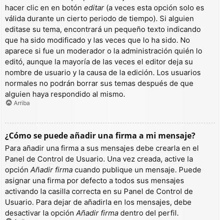
hacer clic en en botón
editar
(a veces esta opción solo es
válida durante un cierto periodo de tiempo). Si alguien
editase su tema, encontrará un pequeño texto indicando
que ha sido modificado y las veces que lo ha sido. No
aparece si fue un moderador o la administración quién lo
editó, aunque la mayoría de las veces el editor deja su
nombre de usuario y la causa de la edición. Los usuarios
normales no podrán borrar sus temas después de que
alguien haya respondido al mismo.
Arriba
¿Cómo se puede añadir una firma a mi mensaje?
Para añadir una firma a sus mensajes debe crearla en el
Panel de Control de Usuario. Una vez creada, active la
opción
Añadir firma
cuando publique un mensaje. Puede
asignar una firma por defecto a todos sus mensajes
activando la casilla correcta en su Panel de Control de
Usuario. Para dejar de añadirla en los mensajes, debe
desactivar la opción
Añadir firma
dentro del perfil.