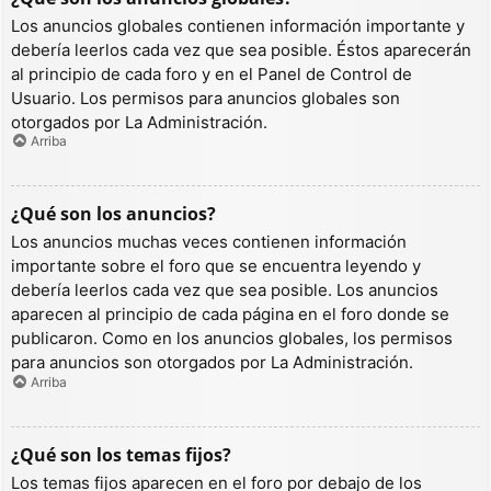
Los anuncios globales contienen información importante y
debería leerlos cada vez que sea posible. Éstos aparecerán
al principio de cada foro y en el Panel de Control de
Usuario. Los permisos para anuncios globales son
otorgados por La Administración.
Arriba
¿Qué son los anuncios?
Los anuncios muchas veces contienen información
importante sobre el foro que se encuentra leyendo y
debería leerlos cada vez que sea posible. Los anuncios
aparecen al principio de cada página en el foro donde se
publicaron. Como en los anuncios globales, los permisos
para anuncios son otorgados por La Administración.
Arriba
¿Qué son los temas fijos?
Los temas fijos aparecen en el foro por debajo de los