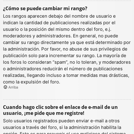
¿Cómo se puede cambiar mi rango?
Los rangos aparecen debajo del nombre de usuario e
indican la cantidad de publicaciones realizadas por el
usuario o la posición del mismo dentro del foro, e.j.
moderadores y administradores. En general, no puede
cambiar su rango directamente ya que está determinado por
la administración. Por favor, no abuse de sus privilegios de
publicación solo para incrementar su rango. La mayoría de
los foros lo consideran “spam”, no lo toleran, y moderadores
o administradores reducirán el número de publicaciones
realizadas, llegando incluso a tomar medidas mas drásticas,
como la expulsión del foro.
Arriba
Cuando hago clic sobre el enlace de e-mail de un
usuario, ¡me pide que me registre!
Solo usuarios registrados pueden enviar e-mail a otros
usuarios a través del foro, si la administración habilita la
opción. Esto es para prevenir el uso malicioso del sistema