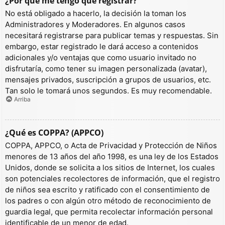
¿Por qué me tengo que registrar?
No está obligado a hacerlo, la decisión la toman los
Administradores y Moderadores. En algunos casos
necesitará registrarse para publicar temas y respuestas. Sin
embargo, estar registrado le dará acceso a contenidos
adicionales y/o ventajas que como usuario invitado no
disfrutaría, como tener su imagen personalizada (avatar),
mensajes privados, suscripción a grupos de usuarios, etc.
Tan solo le tomará unos segundos. Es muy recomendable.
Arriba
¿Qué es COPPA? (APPCO)
COPPA, APPCO, o Acta de Privacidad y Protección de Niños
menores de 13 años del año 1998, es una ley de los Estados
Unidos, donde se solicita a los sitios de Internet, los cuales
son potenciales recolectores de información, que el registro
de niños sea escrito y ratificado con el consentimiento de
los padres o con algún otro método de reconocimiento de
guardia legal, que permita recolectar información personal
identificable de un menor de edad.