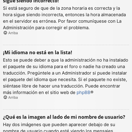
sigue siendo incorrecto!
Si está seguro de que de la zona horaria es correcta y la
hora sigue siendo incorrecta, entonces la hora almacenada
en el servidor es errónea. Por favor comuníquese con La
Administración para corregir el problema.
Arriba
¡Mi idioma no está en la lista!
Esto se puede deber a que la administración no ha instalado
el paquete de su idioma para el foro o nadie ha creado una
traducción. Pregúntele a un Administrador si puede instalar
el paquete del idioma que necesita. Si el paquete no existe,
siéntase libre de hacer una traducción. Puede encontrar
más información en el sitio web de
phpBB
®
Arriba
¿Qué es la imagen al lado de mi nombre de usuario?
Hay dos imágenes que pueden aparecer debajo de su
nombre de usuario cuando esté viendo los mensajes.