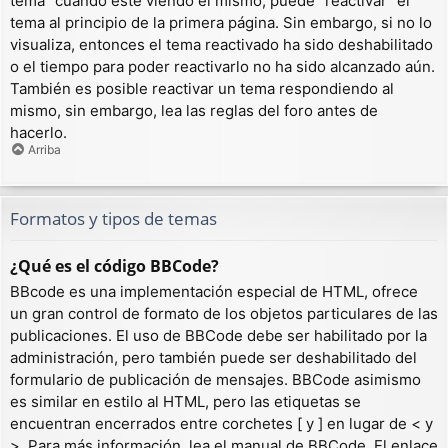
tema” cuando esté viendo el mismo, puede “reactivar” el
tema al principio de la primera página. Sin embargo, si no lo
visualiza, entonces el tema reactivado ha sido deshabilitado
o el tiempo para poder reactivarlo no ha sido alcanzado aún.
También es posible reactivar un tema respondiendo al
mismo, sin embargo, lea las reglas del foro antes de
hacerlo.
Arriba
Formatos y tipos de temas
¿Qué es el código BBCode?
BBcode es una implementación especial de HTML, ofrece
un gran control de formato de los objetos particulares de las
publicaciones. El uso de BBCode debe ser habilitado por la
administración, pero también puede ser deshabilitado del
formulario de publicación de mensajes. BBCode asimismo
es similar en estilo al HTML, pero las etiquetas se
encuentran encerrados entre corchetes [ y ] en lugar de < y
>. Para más información, lea el manual de BBCode. El enlace