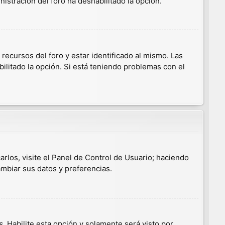
nistración del foro ha deshabilitado la opción.
ecursos del foro y estar identificado al mismo. Las
ilitado la opción. Si está teniendo problemas con el
arlos, visite el Panel de Control de Usuario; haciendo
ambiar sus datos y preferencias.
s
. Habilite esta opción y solamente será visto por