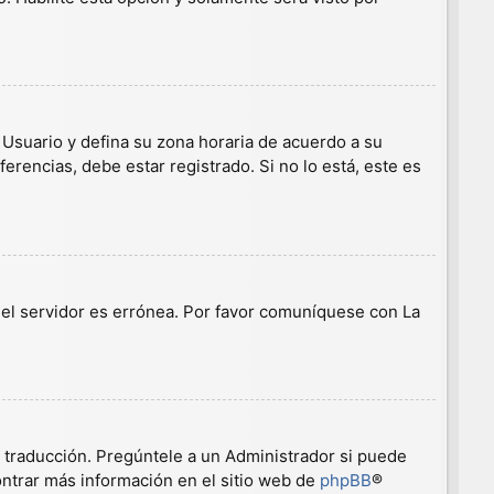
e Usuario y defina su zona horaria de acuerdo a su
erencias, debe estar registrado. Si no lo está, este es
n el servidor es errónea. Por favor comuníquese con La
a traducción. Pregúntele a un Administrador si puede
ontrar más información en el sitio web de
phpBB
®