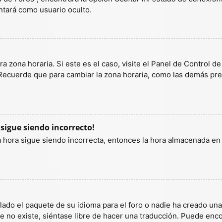
tará como usuario oculto.
a zona horaria. Si este es el caso, visite el Panel de Control d
 Recuerde que para cambiar la zona horaria, como las demás pref
 sigue siendo incorrecto!
la hora sigue siendo incorrecta, entonces la hora almacenada e
lado el paquete de su idioma para el foro o nadie ha creado un
ete no existe, siéntase libre de hacer una traducción. Puede enc