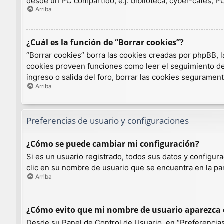
desde un PC compartido, e.j. biblioteca, cyber-cafés, PCs
Arriba
¿Cuál es la función de “Borrar cookies”?
“Borrar cookies” borra las cookies creadas por phpBB, l
cookies proveen funciones como leer el seguimiento de l
ingreso o salida del foro, borrar las cookies seguramen
Arriba
Preferencias de usuario y configuraciones
¿Cómo se puede cambiar mi configuración?
Si es un usuario registrado, todos sus datos y configur
clic en su nombre de usuario que se encuentra en la par
Arriba
¿Cómo evito que mi nombre de usuario aparezca e
Desde su Panel de Control de Usuario, en “Preferencias