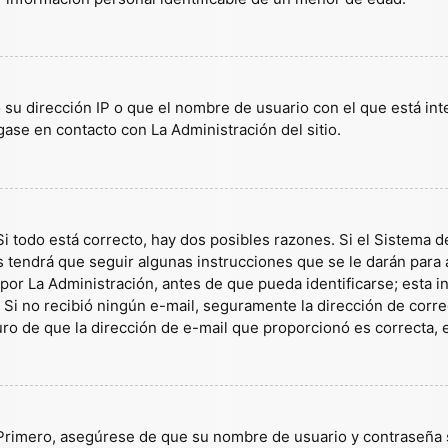
 su dirección IP o que el nombre de usuario con el que está in
gase en contacto con La Administración del sitio.
i todo está correcto, hay dos posibles razones. Si el Sistema d
tendrá que seguir algunas instrucciones que se le darán para a
or La Administración, antes de que pueda identificarse; esta inf
es. Si no recibió ningún e-mail, seguramente la dirección de corr
guro de que la dirección de e-mail que proporcionó es correcta,
 Primero, asegúrese de que su nombre de usuario y contraseña s