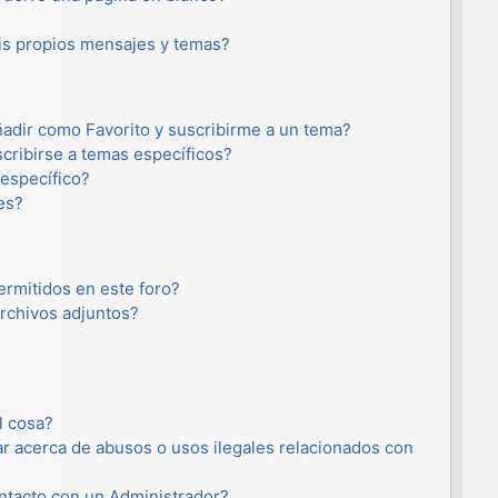
s propios mensajes y temas?
añadir como Favorito y suscribirme a un tema?
cribirse a temas específicos?
específico?
es?
ermitidos en este foro?
rchivos adjuntos?
l cosa?
r acerca de abusos o usos ilegales relacionados con
tacto con un Administrador?