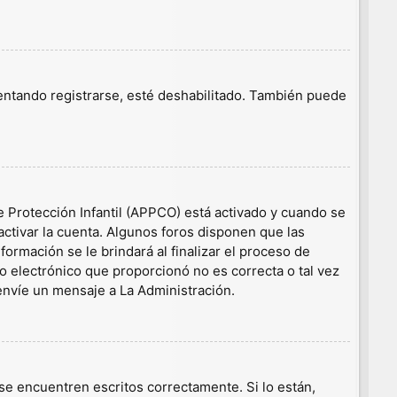
tentando registrarse, esté deshabilitado. También puede
e Protección Infantil (APPCO) está activado y cuando se
ctivar la cuenta. Algunos foros disponen que las
ormación se le brindará al finalizar el proceso de
eo electrónico que proporcionó no es correcta o tal vez
 envíe un mensaje a La Administración.
e encuentren escritos correctamente. Si lo están,