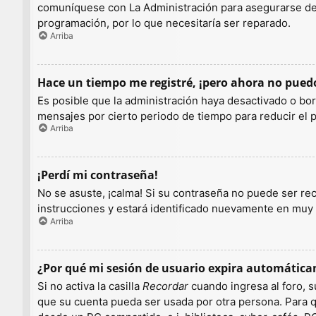
comuníquese con La Administración para asegurarse de q
programación, por lo que necesitaría ser reparado.
Arriba
Hace un tiempo me registré, ¡pero ahora no pue
Es posible que la administración haya desactivado o b
mensajes por cierto periodo de tiempo para reducir el pe
Arriba
¡Perdí mi contraseña!
No se asuste, ¡calma! Si su contraseña no puede ser rec
instrucciones y estará identificado nuevamente en muy
Arriba
¿Por qué mi sesión de usuario expira automátic
Si no activa la casilla
Recordar
cuando ingresa al foro, s
que su cuenta pueda ser usada por otra persona. Para q