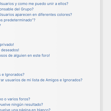
suarios y como me puedo unir a ellos?
onsable del Grupo?
suarios aparecen en diferentes colores?
os predeterminado”?
?
privado!
o deseados!
osos de alguien en este foro!
s e Ignorados?
ar usuarios de mi lista de Amigos e Ignorados?
o o varios foros?
uelve ningún resultado?
uelve una página en blanco?