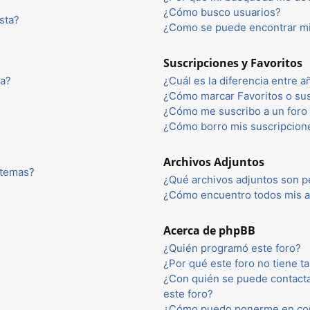
¿Cómo busco usuarios?
sta?
¿Como se puede encontrar mi
Suscripciones y Favoritos
ta?
¿Cuál es la diferencia entre 
¿Cómo marcar Favoritos o sus
¿Cómo me suscribo a un foro 
¿Cómo borro mis suscripcion
Archivos Adjuntos
 temas?
¿Qué archivos adjuntos son p
¿Cómo encuentro todos mis a
Acerca de phpBB
¿Quién programó este foro?
¿Por qué este foro no tiene ta
¿Con quién se puede contacta
este foro?
¿Cómo puedo ponerme en con