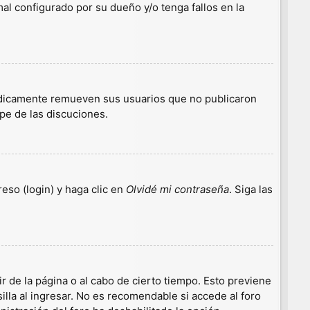
l configurado por su dueño y/o tenga fallos en la
iódicamente remueven sus usuarios que no publicaron
ipe de las discuciones.
eso (login) y haga clic en
Olvidé mi contraseña
. Siga las
r de la página o al cabo de cierto tiempo. Esto previene
lla al ingresar. No es recomendable si accede al foro