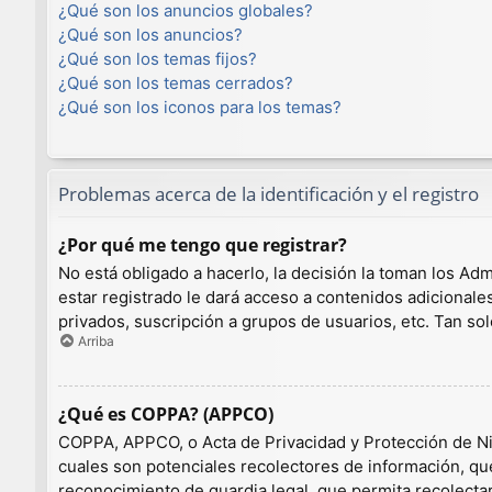
¿Qué son los anuncios globales?
¿Qué son los anuncios?
¿Qué son los temas fijos?
¿Qué son los temas cerrados?
¿Qué son los iconos para los temas?
Problemas acerca de la identificación y el registro
¿Por qué me tengo que registrar?
No está obligado a hacerlo, la decisión la toman los A
estar registrado le dará acceso a contenidos adicionale
privados, suscripción a grupos de usuarios, etc. Tan 
Arriba
¿Qué es COPPA? (APPCO)
COPPA, APPCO, o Acta de Privacidad y Protección de Niño
cuales son potenciales recolectores de información, que
reconocimiento de guardia legal, que permita recolecta