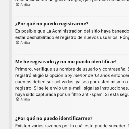
Arriba
¿Por qué no puedo registrarme?
Es posible que La Administración del sitio haya baneado
estar deshabilitado el registro de nuevos usuarios. Pón
Arriba
Me he registrado ¡y no me puedo identificar!
Primero, verifique su nombre de usuario y contraseña. S
registró eligió la opción
Soy menor de 13 años
entonces 
cuentas deben ser activadas, ya sea por usted mismo o p
registro. Si se le envió un e-mail, siga las instruccion
haya sido capturada por un filtro anti-spam. Si está se
Arriba
¿Por qué no puedo identificarme?
Existen varias razones por lo cuál esto puede suceder.