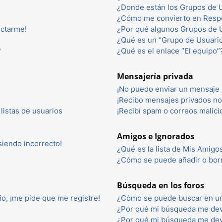
¿Donde están los Grupos de U
¿Cómo me convierto en Resp
ectarme!
¿Por qué algunos Grupos de U
¿Qué es un “Grupo de Usuari
?
¿Qué es el enlace “El equipo”
Mensajería privada
¡No puedo enviar un mensaje 
¡Recibo mensajes privados n
listas de usuarios
¡Recibí spam o correos malici
Amigos e Ignorados
 siendo incorrecto!
¿Qué es la lista de Mis Amigo
¿Cómo se puede añadir o borr
Búsqueda en los foros
io, ¡me pide que me registre!
¿Cómo se puede buscar en un
¿Por qué mi búsqueda me dev
¿Por qué mi búsqueda me dev