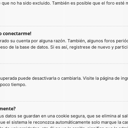
ue no ha sido excluido. También es posible que el foro esté ma
do conectarme!
orrado su cuenta por alguna razón. También, algunos foros per
so de la base de datos. Si es así, registrese de nuevo y partic
uperada puede desactivarla o cambiarla. Visite la página de ingr
 poco tiempo.
amente?
us datos se guardan en una cookie segura, que se elimina al sali
ue el sistema le reconozca automáticamente solo marque la casi