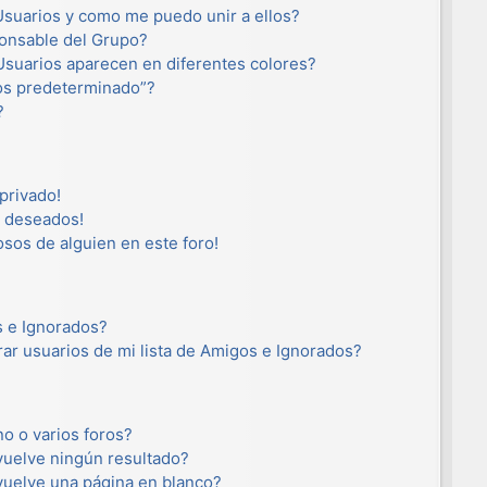
suarios y como me puedo unir a ellos?
onsable del Grupo?
suarios aparecen en diferentes colores?
os predeterminado”?
?
privado!
o deseados!
osos de alguien en este foro!
s e Ignorados?
ar usuarios de mi lista de Amigos e Ignorados?
o o varios foros?
uelve ningún resultado?
uelve una página en blanco?