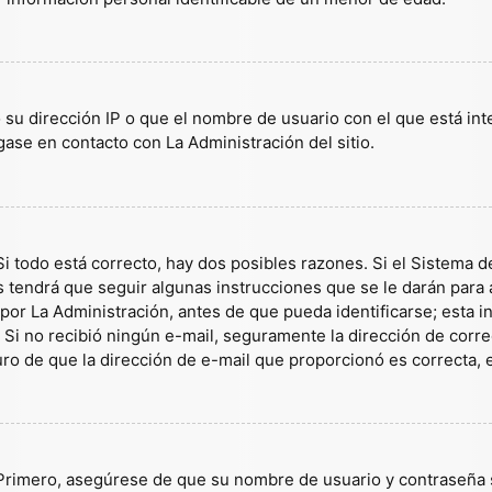
 su dirección IP o que el nombre de usuario con el que está in
gase en contacto con La Administración del sitio.
i todo está correcto, hay dos posibles razones. Si el Sistema d
tendrá que seguir algunas instrucciones que se le darán para a
or La Administración, antes de que pueda identificarse; esta inf
es. Si no recibió ningún e-mail, seguramente la dirección de corr
guro de que la dirección de e-mail que proporcionó es correcta,
 Primero, asegúrese de que su nombre de usuario y contraseña s