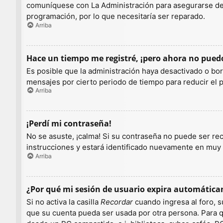
comuníquese con La Administración para asegurarse de q
programación, por lo que necesitaría ser reparado.
Arriba
Hace un tiempo me registré, ¡pero ahora no pue
Es posible que la administración haya desactivado o b
mensajes por cierto periodo de tiempo para reducir el pe
Arriba
¡Perdí mi contraseña!
No se asuste, ¡calma! Si su contraseña no puede ser rec
instrucciones y estará identificado nuevamente en muy
Arriba
¿Por qué mi sesión de usuario expira automátic
Si no activa la casilla
Recordar
cuando ingresa al foro, s
que su cuenta pueda ser usada por otra persona. Para q