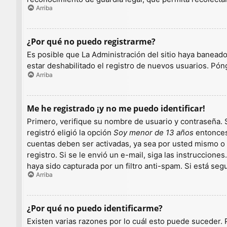
Arriba
¿Por qué no puedo registrarme?
Es posible que La Administración del sitio haya baneado
estar deshabilitado el registro de nuevos usuarios. Pón
Arriba
Me he registrado ¡y no me puedo identificar!
Primero, verifique su nombre de usuario y contraseña. S
registró eligió la opción
Soy menor de 13 años
entonces 
cuentas deben ser activadas, ya sea por usted mismo o p
registro. Si se le envió un e-mail, siga las instruccion
haya sido capturada por un filtro anti-spam. Si está se
Arriba
¿Por qué no puedo identificarme?
Existen varias razones por lo cuál esto puede suceder.