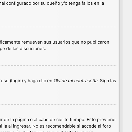
l configurado por su dueño y/o tenga fallos en la
iódicamente remueven sus usuarios que no publicaron
ipe de las discuciones.
eso (login) y haga clic en
Olvidé mi contraseña
. Siga las
r de la página o al cabo de cierto tiempo. Esto previene
lla al ingresar. No es recomendable si accede al foro