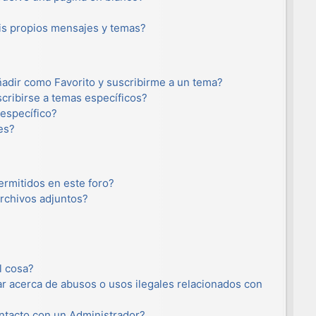
s propios mensajes y temas?
añadir como Favorito y suscribirme a un tema?
cribirse a temas específicos?
específico?
es?
ermitidos en este foro?
rchivos adjuntos?
l cosa?
r acerca de abusos o usos ilegales relacionados con
tacto con un Administrador?