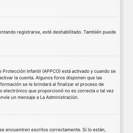
tentando registrarse, esté deshabilitado. También puede
e Protección Infantil (APPCO) está activado y cuando se
ctivar la cuenta. Algunos foros disponen que las
ormación se le brindará al finalizar el proceso de
eo electrónico que proporcionó no es correcta o tal vez
 envíe un mensaje a La Administración.
e encuentren escritos correctamente. Si lo están,