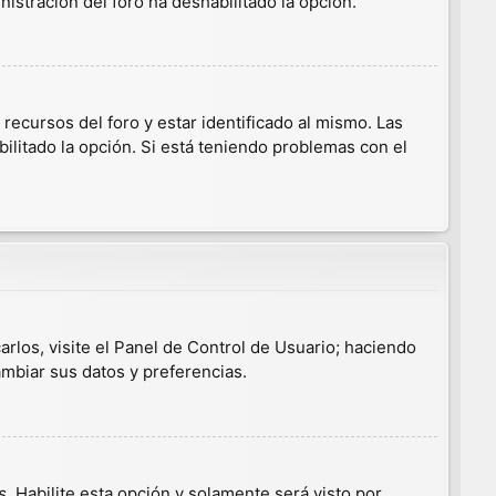
nistración del foro ha deshabilitado la opción.
ecursos del foro y estar identificado al mismo. Las
ilitado la opción. Si está teniendo problemas con el
arlos, visite el Panel de Control de Usuario; haciendo
ambiar sus datos y preferencias.
s
. Habilite esta opción y solamente será visto por