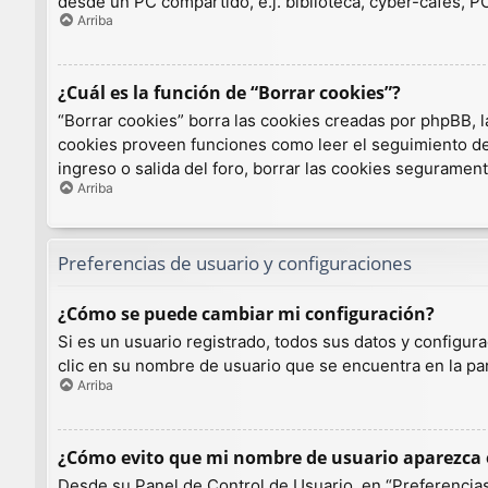
desde un PC compartido, e.j. biblioteca, cyber-cafés, PCs
Arriba
¿Cuál es la función de “Borrar cookies”?
“Borrar cookies” borra las cookies creadas por phpBB, l
cookies proveen funciones como leer el seguimiento de l
ingreso o salida del foro, borrar las cookies seguramen
Arriba
Preferencias de usuario y configuraciones
¿Cómo se puede cambiar mi configuración?
Si es un usuario registrado, todos sus datos y configur
clic en su nombre de usuario que se encuentra en la par
Arriba
¿Cómo evito que mi nombre de usuario aparezca e
Desde su Panel de Control de Usuario, en “Preferencias