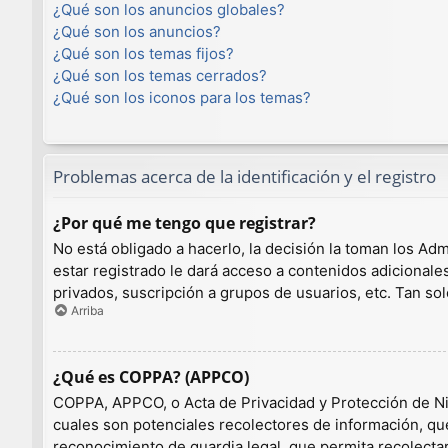
¿Qué son los anuncios globales?
¿Qué son los anuncios?
¿Qué son los temas fijos?
¿Qué son los temas cerrados?
¿Qué son los iconos para los temas?
Problemas acerca de la identificación y el registro
¿Por qué me tengo que registrar?
No está obligado a hacerlo, la decisión la toman los A
estar registrado le dará acceso a contenidos adicionale
privados, suscripción a grupos de usuarios, etc. Tan 
Arriba
¿Qué es COPPA? (APPCO)
COPPA, APPCO, o Acta de Privacidad y Protección de Niño
cuales son potenciales recolectores de información, que
reconocimiento de guardia legal, que permita recolecta