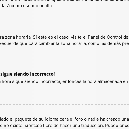
tará como usuario oculto.
a zona horaria. Si este es el caso, visite el Panel de Control d
 Recuerde que para cambiar la zona horaria, como las demás pref
 sigue siendo incorrecto!
la hora sigue siendo incorrecta, entonces la hora almacenada e
lado el paquete de su idioma para el foro o nadie ha creado un
ete no existe, siéntase libre de hacer una traducción. Puede enc