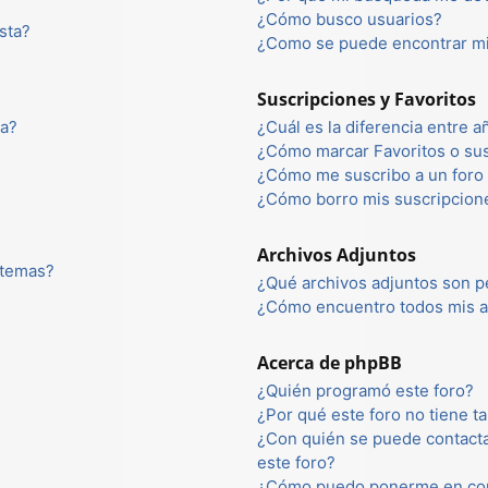
¿Cómo busco usuarios?
sta?
¿Como se puede encontrar mi
Suscripciones y Favoritos
ta?
¿Cuál es la diferencia entre 
¿Cómo marcar Favoritos o sus
¿Cómo me suscribo a un foro 
¿Cómo borro mis suscripcion
Archivos Adjuntos
 temas?
¿Qué archivos adjuntos son p
¿Cómo encuentro todos mis a
Acerca de phpBB
¿Quién programó este foro?
¿Por qué este foro no tiene ta
¿Con quién se puede contacta
este foro?
¿Cómo puedo ponerme en con