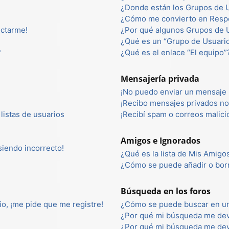
¿Donde están los Grupos de U
¿Cómo me convierto en Resp
ectarme!
¿Por qué algunos Grupos de U
¿Qué es un “Grupo de Usuari
?
¿Qué es el enlace “El equipo”
Mensajería privada
¡No puedo enviar un mensaje 
¡Recibo mensajes privados n
listas de usuarios
¡Recibí spam o correos malici
Amigos e Ignorados
 siendo incorrecto!
¿Qué es la lista de Mis Amigo
¿Cómo se puede añadir o borr
Búsqueda en los foros
io, ¡me pide que me registre!
¿Cómo se puede buscar en un
¿Por qué mi búsqueda me dev
¿Por qué mi búsqueda me dev