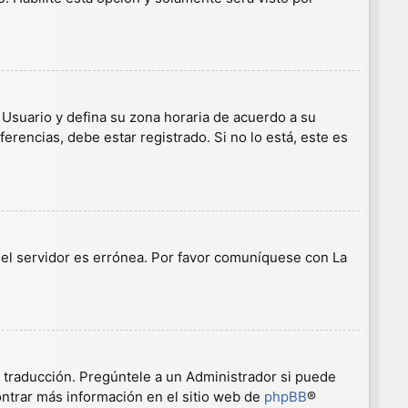
e Usuario y defina su zona horaria de acuerdo a su
erencias, debe estar registrado. Si no lo está, este es
n el servidor es errónea. Por favor comuníquese con La
a traducción. Pregúntele a un Administrador si puede
ontrar más información en el sitio web de
phpBB
®