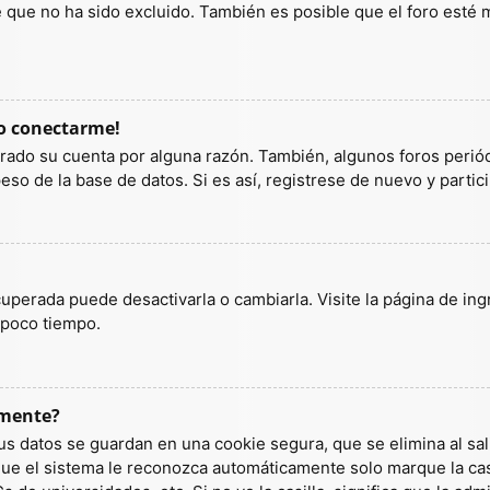
ue no ha sido excluido. También es posible que el foro esté ma
do conectarme!
orrado su cuenta por alguna razón. También, algunos foros per
so de la base de datos. Si es así, registrese de nuevo y partic
uperada puede desactivarla o cambiarla. Visite la página de ingr
 poco tiempo.
amente?
us datos se guardan en una cookie segura, que se elimina al sali
ue el sistema le reconozca automáticamente solo marque la casi