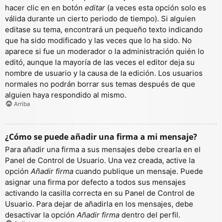
hacer clic en en botón
editar
(a veces esta opción solo es
válida durante un cierto periodo de tiempo). Si alguien
editase su tema, encontrará un pequeño texto indicando
que ha sido modificado y las veces que lo ha sido. No
aparece si fue un moderador o la administración quién lo
editó, aunque la mayoría de las veces el editor deja su
nombre de usuario y la causa de la edición. Los usuarios
normales no podrán borrar sus temas después de que
alguien haya respondido al mismo.
Arriba
¿Cómo se puede añadir una firma a mi mensaje?
Para añadir una firma a sus mensajes debe crearla en el
Panel de Control de Usuario. Una vez creada, active la
opción
Añadir firma
cuando publique un mensaje. Puede
asignar una firma por defecto a todos sus mensajes
activando la casilla correcta en su Panel de Control de
Usuario. Para dejar de añadirla en los mensajes, debe
desactivar la opción
Añadir firma
dentro del perfil.