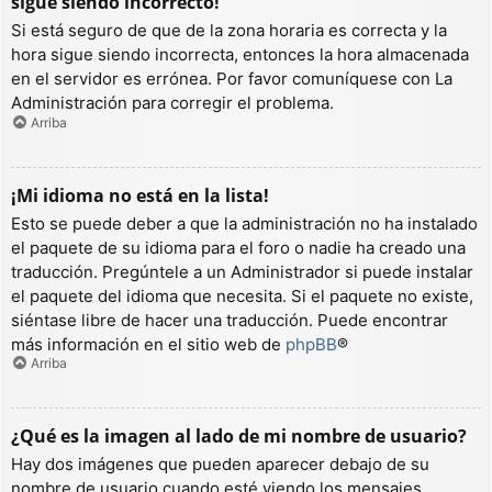
sigue siendo incorrecto!
Si está seguro de que de la zona horaria es correcta y la
hora sigue siendo incorrecta, entonces la hora almacenada
en el servidor es errónea. Por favor comuníquese con La
Administración para corregir el problema.
Arriba
¡Mi idioma no está en la lista!
Esto se puede deber a que la administración no ha instalado
el paquete de su idioma para el foro o nadie ha creado una
traducción. Pregúntele a un Administrador si puede instalar
el paquete del idioma que necesita. Si el paquete no existe,
siéntase libre de hacer una traducción. Puede encontrar
más información en el sitio web de
phpBB
®
Arriba
¿Qué es la imagen al lado de mi nombre de usuario?
Hay dos imágenes que pueden aparecer debajo de su
nombre de usuario cuando esté viendo los mensajes.