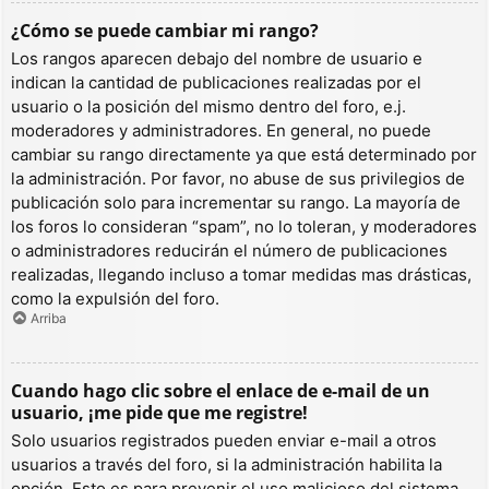
¿Cómo se puede cambiar mi rango?
Los rangos aparecen debajo del nombre de usuario e
indican la cantidad de publicaciones realizadas por el
usuario o la posición del mismo dentro del foro, e.j.
moderadores y administradores. En general, no puede
cambiar su rango directamente ya que está determinado por
la administración. Por favor, no abuse de sus privilegios de
publicación solo para incrementar su rango. La mayoría de
los foros lo consideran “spam”, no lo toleran, y moderadores
o administradores reducirán el número de publicaciones
realizadas, llegando incluso a tomar medidas mas drásticas,
como la expulsión del foro.
Arriba
Cuando hago clic sobre el enlace de e-mail de un
usuario, ¡me pide que me registre!
Solo usuarios registrados pueden enviar e-mail a otros
usuarios a través del foro, si la administración habilita la
opción. Esto es para prevenir el uso malicioso del sistema