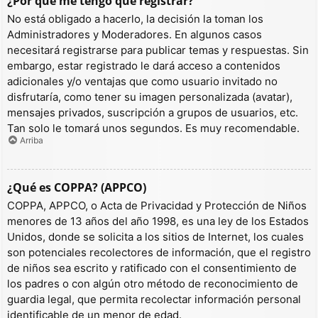
¿Por qué me tengo que registrar?
No está obligado a hacerlo, la decisión la toman los
Administradores y Moderadores. En algunos casos
necesitará registrarse para publicar temas y respuestas. Sin
embargo, estar registrado le dará acceso a contenidos
adicionales y/o ventajas que como usuario invitado no
disfrutaría, como tener su imagen personalizada (avatar),
mensajes privados, suscripción a grupos de usuarios, etc.
Tan solo le tomará unos segundos. Es muy recomendable.
Arriba
¿Qué es COPPA? (APPCO)
COPPA, APPCO, o Acta de Privacidad y Protección de Niños
menores de 13 años del año 1998, es una ley de los Estados
Unidos, donde se solicita a los sitios de Internet, los cuales
son potenciales recolectores de información, que el registro
de niños sea escrito y ratificado con el consentimiento de
los padres o con algún otro método de reconocimiento de
guardia legal, que permita recolectar información personal
identificable de un menor de edad.