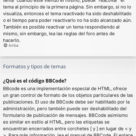
tema” cuando esté viendo el mismo, puede “reactivar” el
tema al principio de la primera página. Sin embargo, si no lo
visualiza, entonces el tema reactivado ha sido deshabilitado
o el tiempo para poder reactivarlo no ha sido alcanzado aún.
También es posible reactivar un tema respondiendo al
mismo, sin embargo, lea las reglas del foro antes de
hacerlo.
Arriba
Formatos y tipos de temas
¿Qué es el código BBCode?
BBcode es una implementación especial de HTML, ofrece
un gran control de formato de los objetos particulares de las
publicaciones. El uso de BBCode debe ser habilitado por la
administración, pero también puede ser deshabilitado del
formulario de publicación de mensajes. BBCode asimismo
es similar en estilo al HTML, pero las etiquetas se
encuentran encerrados entre corchetes [ y ] en lugar de < y
>. Para más información, lea el manual de BBCode. El enlace