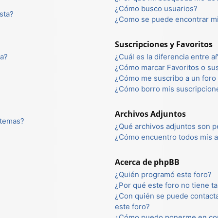
¿Cómo busco usuarios?
sta?
¿Como se puede encontrar mi
Suscripciones y Favoritos
ta?
¿Cuál es la diferencia entre 
¿Cómo marcar Favoritos o sus
¿Cómo me suscribo a un foro 
¿Cómo borro mis suscripcion
Archivos Adjuntos
 temas?
¿Qué archivos adjuntos son p
¿Cómo encuentro todos mis a
Acerca de phpBB
¿Quién programó este foro?
¿Por qué este foro no tiene ta
¿Con quién se puede contacta
este foro?
¿Cómo puedo ponerme en con