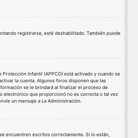
tentando registrarse, esté deshabilitado. También puede
e Protección Infantil (APPCO) está activado y cuando se
ctivar la cuenta. Algunos foros disponen que las
ormación se le brindará al finalizar el proceso de
eo electrónico que proporcionó no es correcta o tal vez
 envíe un mensaje a La Administración.
e encuentren escritos correctamente. Si lo están,