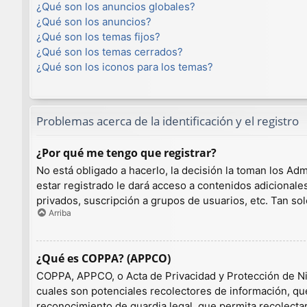
¿Qué son los anuncios globales?
¿Qué son los anuncios?
¿Qué son los temas fijos?
¿Qué son los temas cerrados?
¿Qué son los iconos para los temas?
Problemas acerca de la identificación y el registro
¿Por qué me tengo que registrar?
No está obligado a hacerlo, la decisión la toman los A
estar registrado le dará acceso a contenidos adicionale
privados, suscripción a grupos de usuarios, etc. Tan 
Arriba
¿Qué es COPPA? (APPCO)
COPPA, APPCO, o Acta de Privacidad y Protección de Niño
cuales son potenciales recolectores de información, que
reconocimiento de guardia legal, que permita recolecta