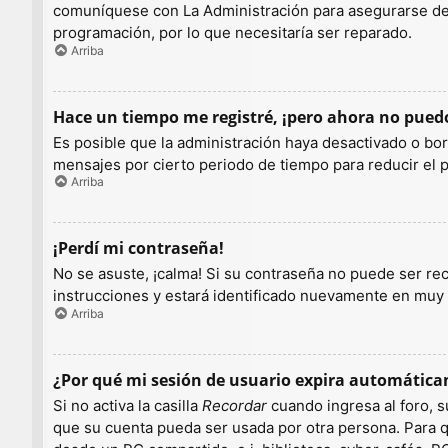
comuníquese con La Administración para asegurarse de q
programación, por lo que necesitaría ser reparado.
Arriba
Hace un tiempo me registré, ¡pero ahora no pue
Es posible que la administración haya desactivado o b
mensajes por cierto periodo de tiempo para reducir el pe
Arriba
¡Perdí mi contraseña!
No se asuste, ¡calma! Si su contraseña no puede ser rec
instrucciones y estará identificado nuevamente en muy
Arriba
¿Por qué mi sesión de usuario expira automátic
Si no activa la casilla
Recordar
cuando ingresa al foro, s
que su cuenta pueda ser usada por otra persona. Para q