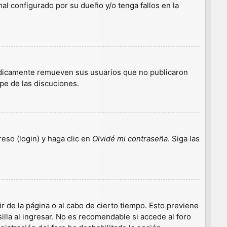
l configurado por su dueño y/o tenga fallos en la
iódicamente remueven sus usuarios que no publicaron
ipe de las discuciones.
eso (login) y haga clic en
Olvidé mi contraseña
. Siga las
r de la página o al cabo de cierto tiempo. Esto previene
lla al ingresar. No es recomendable si accede al foro