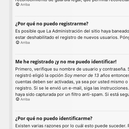
Arriba
¿Por qué no puedo registrarme?
Es posible que La Administración del sitio haya baneado
estar deshabilitado el registro de nuevos usuarios. Pón
Arriba
Me he registrado ¡y no me puedo identificar!
Primero, verifique su nombre de usuario y contraseña. S
registró eligió la opción
Soy menor de 13 años
entonces 
cuentas deben ser activadas, ya sea por usted mismo o p
registro. Si se le envió un e-mail, siga las instruccion
haya sido capturada por un filtro anti-spam. Si está se
Arriba
¿Por qué no puedo identificarme?
Existen varias razones por lo cuál esto puede suceder.