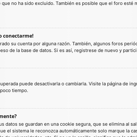
ue no ha sido excluido. También es posible que el foro esté ma
do conectarme!
orrado su cuenta por alguna razón. También, algunos foros per
so de la base de datos. Si es así, registrese de nuevo y partic
uperada puede desactivarla o cambiarla. Visite la página de ingr
 poco tiempo.
amente?
us datos se guardan en una cookie segura, que se elimina al sali
ue el sistema le reconozca automáticamente solo marque la casi