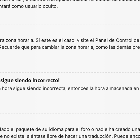
tará como usuario oculto.
a zona horaria. Si este es el caso, visite el Panel de Control d
 Recuerde que para cambiar la zona horaria, como las demás pref
 sigue siendo incorrecto!
la hora sigue siendo incorrecta, entonces la hora almacenada e
lado el paquete de su idioma para el foro o nadie ha creado un
ete no existe, siéntase libre de hacer una traducción. Puede enc