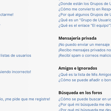
¿Donde están los Grupos de U
¿Cómo me convierto en Resp
ectarme!
¿Por qué algunos Grupos de U
¿Qué es un “Grupo de Usuari
?
¿Qué es el enlace “El equipo”
Mensajería privada
¡No puedo enviar un mensaje 
¡Recibo mensajes privados n
listas de usuarios
¡Recibí spam o correos malici
Amigos e Ignorados
 siendo incorrecto!
¿Qué es la lista de Mis Amigo
¿Cómo se puede añadir o borr
Búsqueda en los foros
io, ¡me pide que me registre!
¿Cómo se puede buscar en un
¿Por qué mi búsqueda me dev
¿Por qué mi búsqueda me dev