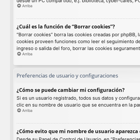
desde un PC compartido, e.j. biblioteca, cyber-cafés, PCs
Arriba
¿Cuál es la función de “Borrar cookies”?
“Borrar cookies” borra las cookies creadas por phpBB, l
cookies proveen funciones como leer el seguimiento de l
ingreso o salida del foro, borrar las cookies seguramen
Arriba
Preferencias de usuario y configuraciones
¿Cómo se puede cambiar mi configuración?
Si es un usuario registrado, todos sus datos y configur
clic en su nombre de usuario que se encuentra en la par
Arriba
¿Cómo evito que mi nombre de usuario aparezca e
Desde su Panel de Control de Usuario, en “Preferencias