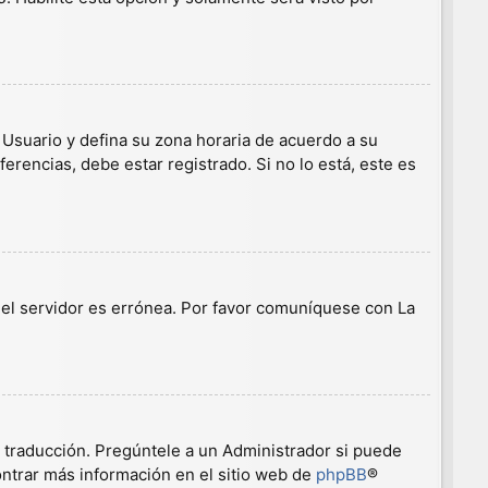
e Usuario y defina su zona horaria de acuerdo a su
erencias, debe estar registrado. Si no lo está, este es
n el servidor es errónea. Por favor comuníquese con La
a traducción. Pregúntele a un Administrador si puede
ontrar más información en el sitio web de
phpBB
®