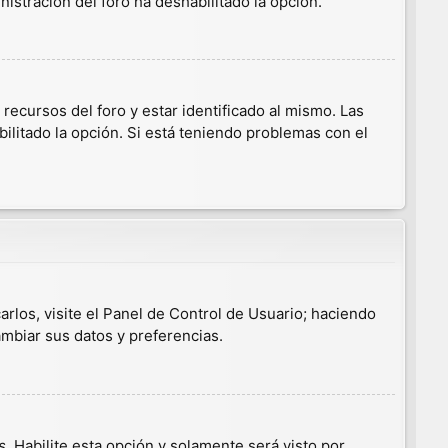
nistración del foro ha deshabilitado la opción.
ecursos del foro y estar identificado al mismo. Las
ilitado la opción. Si está teniendo problemas con el
arlos, visite el Panel de Control de Usuario; haciendo
ambiar sus datos y preferencias.
s
. Habilite esta opción y solamente será visto por