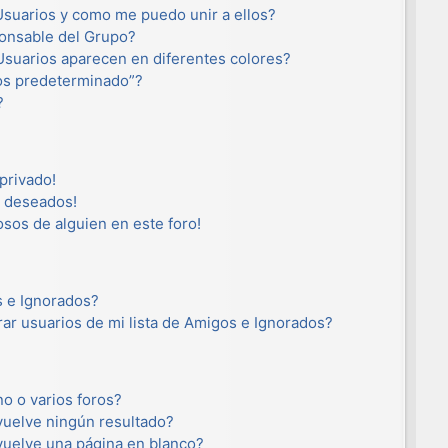
suarios y como me puedo unir a ellos?
onsable del Grupo?
suarios aparecen en diferentes colores?
os predeterminado”?
?
privado!
o deseados!
osos de alguien en este foro!
s e Ignorados?
ar usuarios de mi lista de Amigos e Ignorados?
o o varios foros?
uelve ningún resultado?
uelve una página en blanco?