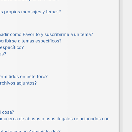
s propios mensajes y temas?
añadir como Favorito y suscribirme a un tema?
cribirse a temas específicos?
específico?
es?
ermitidos en este foro?
rchivos adjuntos?
l cosa?
r acerca de abusos o usos ilegales relacionados con
tacto con un Administrador?