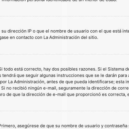
 su dirección IP o que el nombre de usuario con el que está in
gase en contacto con La Administración del sitio.
i todo está correcto, hay dos posibles razones. Si el Sistema d
tendrá que seguir algunas instrucciones que se le darán para a
or La Administración, antes de que pueda identificarse; esta inf
es. Si no recibió ningún e-mail, seguramente la dirección de corr
guro de que la dirección de e-mail que proporcionó es correcta,
 Primero, asegúrese de que su nombre de usuario y contraseña s