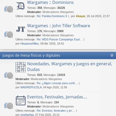
Wargames :: Dominions
Temas
:
358
,
Mensajes
:
30226
Moderador:
Moderadores Wargames
Último mensaje:
Re: Partida Dominions 6
por
Akayar
, 26 Jul 2024, 21:57
Wargames :: John Tiller Software
Temas
:
176
,
Mensajes
:
5969
Moderador:
Moderadores Wargames
Último mensaje:
Re: WDS Panzer Campaings Expl…
por
HispanusMiles
, 09 Abr 2026, 18:42
Juegos de mesa físicos y digitales
Novedades, Wargames y Juegos en general,
Dudas
Temas
:
633
,
Mensajes
:
13419
Moderador:
Moderadores Wargames
Último mensaje:
Re: ¿Algún consejo para confi…
por
MADREPUCELA
, 04 Ago 2026, 11:56
Eventos, Festivales, Jornadas....
Temas
:
6
,
Mensajes
:
154
Moderador:
Moderadores Wargames
Último mensaje:
Re: Eventos, festivales y jor…
por
estefanfaq
, 07 Feb 2025, 15:12