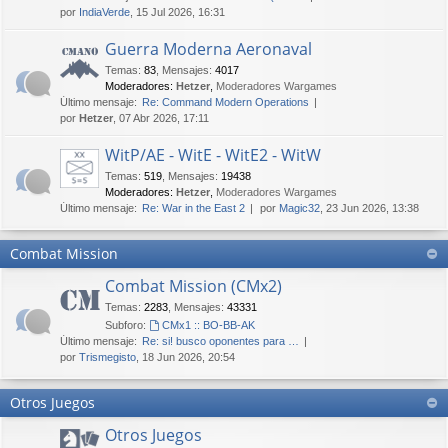
por
IndiaVerde
, 15 Jul 2026, 16:31
Guerra Moderna Aeronaval
Temas
:
83
,
Mensajes
:
4017
Moderadores:
Hetzer
,
Moderadores Wargames
Último mensaje:
Re: Command Modern Operations
por
Hetzer
, 07 Abr 2026, 17:11
WitP/AE - WitE - WitE2 - WitW
Temas
:
519
,
Mensajes
:
19438
Moderadores:
Hetzer
,
Moderadores Wargames
Último mensaje:
Re: War in the East 2
por
Magic32
, 23 Jun 2026, 13:38
Combat Mission
Combat Mission (CMx2)
Temas
:
2283
,
Mensajes
:
43331
Subforo:
CMx1 :: BO-BB-AK
Último mensaje:
Re: si! busco oponentes para …
por
Trismegisto
, 18 Jun 2026, 20:54
Otros Juegos
Otros Juegos