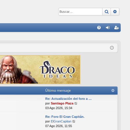
Buscar
Búsqu
E
FA
de
eg
Q
nti
ist
fic
ra
ar
rs
se
e
Último mensaje
Re: Actualización del foro a …
V
por
Santiago Plaza
e
03 Ago 2026, 15:34
r
Re: Foro El Gran Capitán.
ú
V
por
ElGranCapitan
l
e
07 Ago 2026, 11:55
t