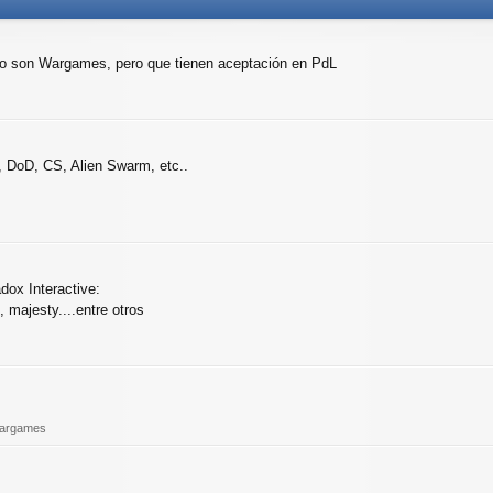
no son Wargames, pero que tienen aceptación en PdL
 DoD, CS, Alien Swarm, etc..
dox Interactive:
 majesty....entre otros
argames