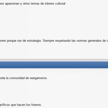
 nos apasionan y otros temas de interes cultural
ienen porque ser de estrategia. Siempre respetando las normas generales de 
toda la comunidad de wargameros.
níficos que hacen los foreros.