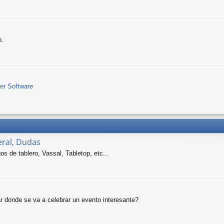
n.
ler Software
ral, Dudas
 de tablero, Vassal, Tabletop, etc...
r donde se va a celebrar un evento interesante?