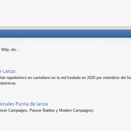
Witp, etc...
e Lanza
lub napoleónico en castellano en la red fundado en 2020 por miembros del f
oleónicas.
onales Punta de lanza
(Panzer Campaigns, Panzer Battles y Modern Campaigns).