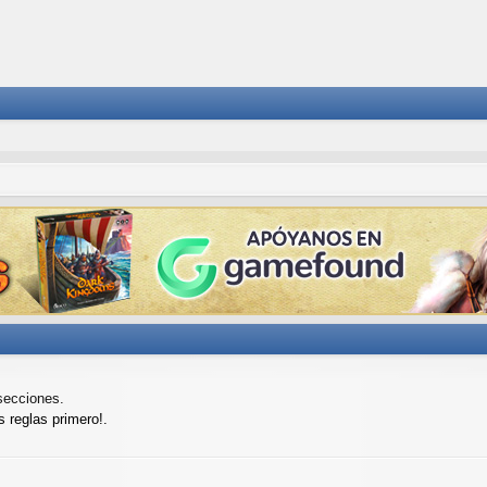
secciones.
s reglas primero!.