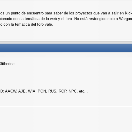
mos un punto de encuentro para saber de los proyectos que van a salir en Kick
acionado con la temática de la web y el foro. No está restringido solo a Warga
o con la temática del foro vale.
litherine
AGEOD: AACW, AJE, WIA, PON, RUS, ROP, NPC, etc...