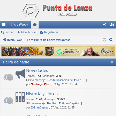
Inicio (Web)
nl
Buscar
Identificarse
or
Registrarse
de
eg
B
ac
Inicio (Web)
Foro Punta de Lanza Wargames
os
nti
ist
u
es
fic
ra
s
rá
ar
rs
c
Tierra de nadie
a
pi
se
e
r
Novedades
do
Temas
:
143
,
Mensajes
:
3602
s
Último mensaje:
Re: Actualización del foro a …
por
Santiago Plaza
, 03 Ago 2026, 15:34
Historia y Libros
Temas
:
1120
,
Mensajes
:
36623
Último mensaje:
Re: Foro El Gran Capitán.
por
ElGranCapitan
, 07 Ago 2026, 11:55